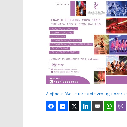
Διαβάστε όλα τα τελευταία νέα της πόλης κ
Facebook
Like
Twitter
LinkedIn
Email
Whats