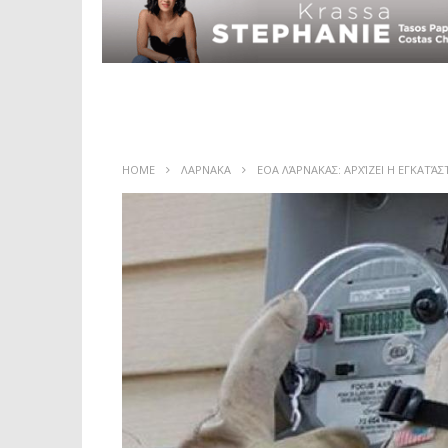
HOME
ΛΑΡΝΑΚΑ
EOA ΛΆΡΝΑΚΑΣ: ΑΡΧΊΖΕΙ Η ΕΓΚΑΤ