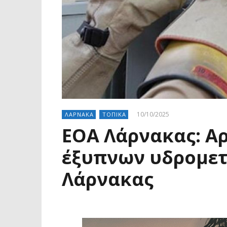
10/10/2025
ΛΑΡΝΑΚΑ
ΤΟΠΙΚΑ
EOA Λάρνακας: Αρ
έξυπνων υδρομετ
Λάρνακας