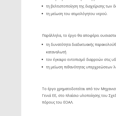
τη βελτιστοποίηση της διαχείρισης των δ
τη μείωση του ατιμολόγητου νερού.
Παράλληλα, το έργο θα αποφέρει ουσιαστι
τη δυνατότητα διαδικτυακής παρακολού
καταναλωτή
τον έγκαιρο εντοπισμό διαρροών στις υ
τη μείωση πιθανότητας υπερχρεώσεων λ
Tο έργο χρηματοδοτείται από τον Μηχανι
Γενιά ΕΕ, στο πλαίσιο υλοποίησης του Σχε
πόρους του ΕΟΑΛ.