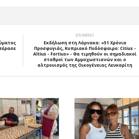
ΕΠΟΜΕΝΟ
ρύματος
Εκδήλωση στη Λάρνακα: «51 Χρόνια
επέρασε
Προσφυγιάς, Κυπριακό Ποδόσφαιρο: Citius -
Altius - Fortius» - Θα τιμηθούν οι σημαδιακοί
σταθμοί των Αμμοχωστιανών και ο
αλτρουισμός της Οικογένειας Λευκαρίτη