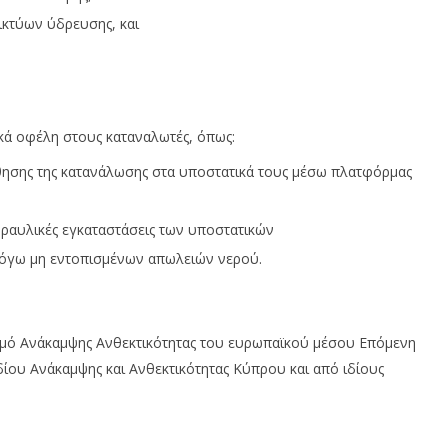
ικτύων ύδρευσης, και
κά οφέλη στους καταναλωτές, όπως:
θησης της κατανάλωσης στα υποστατικά τους μέσω πλατφόρμας
δραυλικές εγκαταστάσεις των υποστατικών
όγω μη εντοπισμένων απωλειών νερού.
σμό Ανάκαμψης Ανθεκτικότητας του ευρωπαϊκού μέσου Επόμενη
δίου Ανάκαμψης και Ανθεκτικότητας Κύπρου και από ιδίους