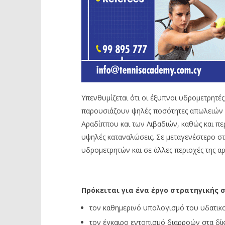
Υπενθυμίζεται ότι οι έξυπνοι υδρομετρητέ
παρουσιάζουν ψηλές ποσότητες απωλειών νε
Αραδίππου και των Λιβαδιών, καθώς και πε
υψηλές καταναλώσεις. Σε μεταγενέστερο σ
υδρομετρητών και σε άλλες περιοχές της αρ
Πρόκειται για ένα έργο στρατηγικής 
τον καθημερινό υπολογισμό του υδατικ
τον έγκαιρο εντοπισμό διαρροών στα δίκ