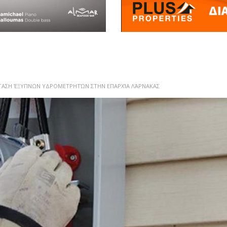
ΆΣΤΑΣΗ ΈΞΥΠΝΩΝ ΥΔΡΟΜΕΤΡΗΤΏΝ ΣΤΗΝ ΕΠΑΡΧΊΑ ΛΆΡΝΑΚΑΣ