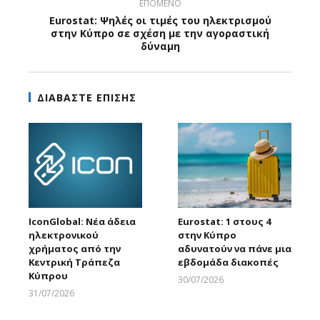
ΕΠΟΜΕΝΟ
Eurostat: Ψηλές οι τιμές του ηλεκτρισμού
στην Κύπρο σε σχέση με την αγοραστική
δύναμη
ΔΙΑΒΑΣΤΕ ΕΠΙΣΗΣ
IconGlobal: Νέα άδεια
Eurostat: 1 στους 4
ηλεκτρονικού
στην Κύπρο
χρήματος από την
αδυνατούν να πάνε μια
Κεντρική Τράπεζα
εβδομάδα διακοπές
Κύπρου
30/07/2026
Larnakaonline
31/07/2026
Larnakaonline