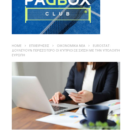
HOME
ΕΠΙΧΕΙΡΗΣΕΙΣ
ΟΙΚΟΝΟΜΙΚΑ ΝΕΑ
EUROSTAT:
ΔΟΥΛΕΎΟΥΝ ΠΕΡΙΣΣΌΤΕΡΟ ΟΙ ΚΎΠΡΙΟΙ ΣΕ ΣΧΈΣΗ ΜΕ ΤΗΝ ΥΠΌΛΟΙΠΗ
ΕΥΡΏΠΗ