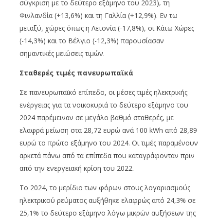
σύγκριση με το δεύτερο εξάμηνο του 2023), τη
Φινλανδία (+13,6%) και τη Γαλλία (+12,9%). Εν τω
μεταξύ, χώρες όπως η Λετονία (-17,8%), οι Κάτω Χώρες
(-14,3%) και το Βέλγιο (-12,3%) παρουσίασαν
σημαντικές μειώσεις τιμών.
Σταθερές τιμές πανευρωπαϊκά
Σε πανευρωπαϊκό επίπεδο, οι μέσες τιμές ηλεκτρικής
ενέργειας για τα νοικοκυριά το δεύτερο εξάμηνο του
2024 παρέμειναν σε μεγάλο βαθμό σταθερές, με
ελαφρά μείωση στα 28,72 ευρώ ανά 100 kWh από 28,89
ευρώ το πρώτο εξάμηνο του 2024. Οι τιμές παραμένουν
αρκετά πάνω από τα επίπεδα που καταγράφονταν πριν
από την ενεργειακή κρίση του 2022.
Το 2024, το μερίδιο των φόρων στους λογαριασμούς
ηλεκτρικού ρεύματος αυξήθηκε ελαφρώς από 24,3% σε
25,1% το δεύτερο εξάμηνο λόγω μικρών αυξήσεων της