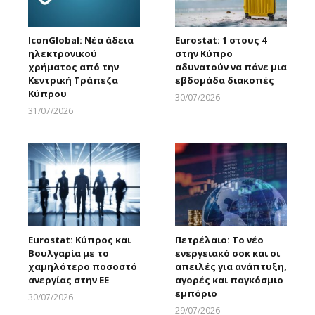
IconGlobal: Νέα άδεια
Eurostat: 1 στους 4
ηλεκτρονικού
στην Κύπρο
χρήματος από την
αδυνατούν να πάνε μια
Κεντρική Τράπεζα
εβδομάδα διακοπές
Κύπρου
30/07/2026
Larnakaonline
31/07/2026
Larnakaonline
Eurostat: Κύπρος και
Πετρέλαιο: Το νέο
Βουλγαρία με το
ενεργειακό σοκ και οι
χαμηλότερο ποσοστό
απειλές για ανάπτυξη,
ανεργίας στην ΕΕ
αγορές και παγκόσμιο
εμπόριο
30/07/2026
Larnakaonline
29/07/2026