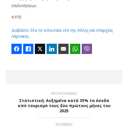
επιδοτήσεων.
ΚΥΠΕ
Διαβάστε όλα τα τελευταία νέα της πόλης και επαρχίας
Λάρνακας
Facebook
Like
Twitter
LinkedIn
Email
WhatsApp
Viber
ΠΡΟΗΓΟΥΜΕΝΟ
Στατιστική: Αυξημένα κατά 35% τα έσοδα
από τουρισμό τους δύο πρώτους μήνες του
2025
ΕΠΟΜΕΝΟ