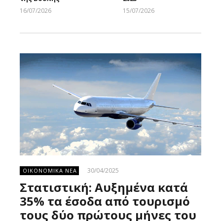
16/07/2026
15/07/2026
Larnakaonline
Larnakaonline
30/04/2025
ΟΙΚΟΝΟΜΙΚΑ ΝΕΑ
Στατιστική: Αυξημένα κατά
35% τα έσοδα από τουρισμό
τους δύο πρώτους μήνες του