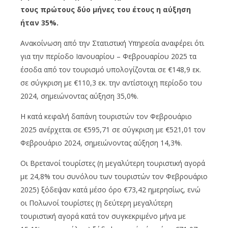
τους πρώτους δύο μήνες του έτους η αύξηση
ήταν 35%.
Ανακοίνωση από την Στατιστική Υπηρεσία αναφέρει ότι
για την περίοδο Ιανουαρίου – Φεβρουαρίου 2025 τα
έσοδα από τον τουρισμό υπολογίζονται σε €148,9 εκ.
σε σύγκριση με €110,3 εκ. την αντίστοιχη περίοδο του
2024, σημειώνοντας αύξηση 35,0%.
H κατά κεφαλή δαπάνη τουριστών τον Φεβρουάριο
2025 ανέρχεται σε €595,71 σε σύγκριση με €521,01 τον
Φεβρουάριο 2024, σημειώνοντας αύξηση 14,3%.
Οι Βρετανοί τουρίστες (η μεγαλύτερη τουριστική αγορά
με 24,8% του συνόλου των τουριστών τον Φεβρουάριο
2025) ξόδεψαν κατά μέσο όρο €73,42 ημερησίως, ενώ
οι Πολωνοί τουρίστες (η δεύτερη μεγαλύτερη
τουριστική αγορά κατά τον συγκεκριμένο μήνα με