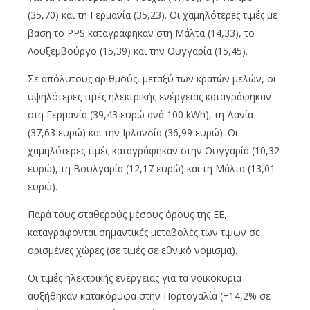
(35,70) και τη Γερμανία (35,23). Οι χαμηλότερες τιμές με
βάση το PPS καταγράφηκαν στη Μάλτα (14,33), το
Λουξεμβούργο (15,39) και την Ουγγαρία (15,45).
Σε απόλυτους αριθμούς, μεταξύ των κρατών μελών, οι
υψηλότερες τιμές ηλεκτρικής ενέργειας καταγράφηκαν
στη Γερμανία (39,43 ευρώ ανά 100 kWh), τη Δανία
(37,63 ευρώ) και την Ιρλανδία (36,99 ευρώ). Οι
χαμηλότερες τιμές καταγράφηκαν στην Ουγγαρία (10,32
ευρώ), τη Βουλγαρία (12,17 ευρώ) και τη Μάλτα (13,01
ευρώ).
Παρά τους σταθερούς μέσους όρους της ΕΕ,
καταγράφονται σημαντικές μεταβολές των τιμών σε
ορισμένες χώρες (σε τιμές σε εθνικό νόμισμα).
Οι τιμές ηλεκτρικής ενέργειας για τα νοικοκυριά
αυξήθηκαν κατακόρυφα στην Πορτογαλία (+14,2% σε