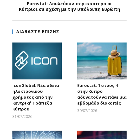
Eurostat: Δουλεύουν περισσότερο οι
Κύπριοι σε σχέση με την υπόλοιπη Ευρώπη
ΔΙΑΒΑΣΤΕ ΕΠΙΣΗΣ
IconGlobal: Νέα άδεια
Eurostat: 1 στους 4
ηλεκτρονικού
στην Κύπρο
χρήματος από την
αδυνατούν να πάνε μια
Κεντρική Τράπεζα
εβδομάδα διακοπές
Κύπρου
30/07/2026
Larnakaonline
31/07/2026
Larnakaonline