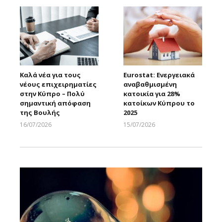
Καλά νέα για τους
Eurostat: Ενεργειακά
νέους επιχειρηματίες
αναβαθμισμένη
στην Κύπρο – Πολύ
κατοικία για 28%
σημαντική απόφαση
κατοίκων Κύπρου το
της Βουλής
2025
16/07/2026
15/07/2026
Larnakaonline
Larnakaonline