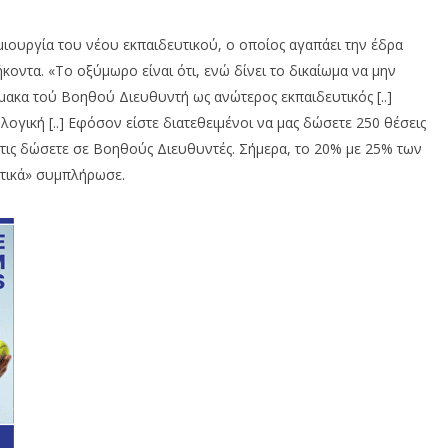
μιουργία του νέου εκπαιδευτικού, ο οποίος αγαπάει την έδρα
κοντα. «Το οξύμωρο είναι ότι, ενώ δίνει το δικαίωμα να μην
ίμακα τού Βοηθού Διευθυντή ως ανώτερος εκπαιδευτικός [..]
λογική [..] Εφόσον είστε διατεθειμένοι να μας δώσετε 250 θέσεις
τις δώσετε σε Βοηθούς Διευθυντές. Σήμερα, το 20% με 25% των
ητικά» συμπλήρωσε.