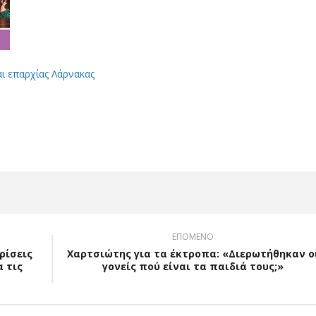
αι επαρχίας Λάρνακας
App
Viber
ΕΠΟΜΕΝΟ
ρίσεις
Χαρτσιώτης για τα έκτροπα: «Διερωτήθηκαν ο
 τις
γονείς πού είναι τα παιδιά τους;»