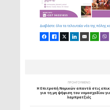
Διαβάστε όλα τα τελευταία νέα της πόλης κ
Facebook
Like
Twitter
LinkedIn
Email
Whats
ΠΡΟΗΓΟΥΜΕΝΟ
Η Επιτροπή Νομικών απαντά στις επικ
για τη μη ψήφιση του νομοσχεδίου για
λαμπρατζιές