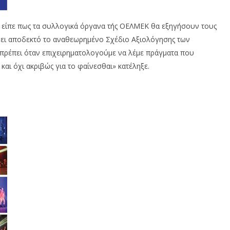
ά, είπε πως τα συλλογικά όργανα τής ΟΕΛΜΕΚ θα εξηγήσουν τους
ίνει αποδεκτό το αναθεωρημένο Σχέδιο Αξιολόγησης των
ι πρέπει όταν επιχειρηματολογούμε να λέμε πράγματα που
και όχι ακριβώς για το φαίνεσθαι» κατέληξε.