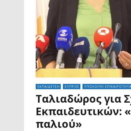
ΕΚΠΑΙΔΕΥΣΗ
ΚΥΠΡΟΣ
ΥΠΟΛΟΙΠΗ ΕΠΙΚΑΙΡΟΤΗΤ
Ταλιαδώρος για Σ
Εκπαιδευτικών: 
παλιού»