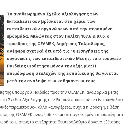
Το αναθεωρημένο Σχέδιο Αξιολόγησης των
Εκπαιδευτικών βρίσκεται στα χέρια των
εκπαιδευτικών οργανώσεων από την περασμένη
εβδομάδα. Μιλώντας στον Πολίτη 107.6 & 97.6, ο
πρόεδρος της ΟΕΛΜΕΚ, Δημήτρης Ταλιαδώρος,
ανέφερε σχετικά ότι από τις 10 εισηγήσεις της
οργάνωσης των εκπαιδευτικών Μέσης, το υπουργείο
Παιδείας υιοθέτησε μόνον την εξής μία: Η
επιμόρφωση στελεχών της εκπαίδευσης θα γίνεται
μετά την ανάληψη των καθηκόντων τους.
ις της υπουργού Παιδείας προς την ΟΕΛΜΕΚ, αναφορικά με τις
α το Σχέδιο Αξιολόγησης των Εκπαιδευτικών, «δεν είναι καθόλου
γικές παραμέτρους», αλλά «αναφέρεται συχνά η φράση ‘‘με βάση
όεδρος της ΟΕΛΜΕΚ αναφέρθηκε και σε συγκεκριμένα παραδείγματα
άνωσή του, όπως το ανεξάρτητο δευτεροβάθμιο όργανο εξέτασης