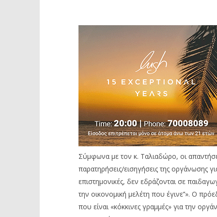
Σύμφωνα με τον κ. Ταλιαδώρο, οι απαντήσε
παρατηρήσεις/εισηγήσεις της οργάνωσης γι
επιστημονικές, δεν εδράζονται σε παιδαγω
την οικονομική μελέτη που έγινε’’». Ο πρ
που είναι «κόκκινες γραμμές» για την οργ