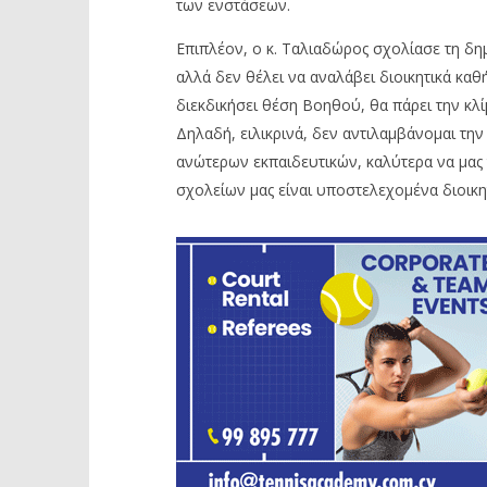
των ενστάσεων.
Επιπλέον, ο κ. Ταλιαδώρος σχολίασε τη δη
αλλά δεν θέλει να αναλάβει διοικητικά καθή
διεκδικήσει θέση Βοηθού, θα πάρει την κλ
Δηλαδή, ειλικρινά, δεν αντιλαμβάνομαι την 
ανώτερων εκπαιδευτικών, καλύτερα να μας 
σχολείων μας είναι υποστελεχομένα διοικ