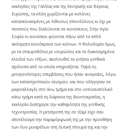
εκκλησίες της Γαλλίας και της Κεντρικής και Βόρειας
Ευρώπης, τα κλίτη χωρίζονται με κολόνες
κατασκευασμένες με λίθινους σπονδύλους κι όχι με
πεσσούς που διαλύονται σε κιονίσκους. Στην Αγία
Σοφία οι κιονίσκοι φύονται πάνω από τα απλά
ακόσμητα κιονόκρανα των κιόνων. Η θολοδομία όμως,
με τα σταυροθόλια με νευρώσεις και τα διακοσμημένα
κλειδιά των τόξων, ακολουθεί τα γνήσια γοτθικά
πρότυπα από τα οποία επηρεάζεται. Παρά τις
μεταγενέστερες επεμβάσεις που ήσαν αναγκαίες, λόγω
των καταστρεπτικών σεισμών, και που οδήγησαν σε
μικροαλλαγές στο άνω τμήμα και στο νοτιοανατολικό
κάτω τμήμα κατά τη διάρκεια της Βενετοκρατίας, η
εκκλησία διατήρησε την καθαρότητα της γοτθικής
τεχνοτροπίας. Η μετατροπή της σε τζαμί είχε σαν
αποτέλεσμα την παραμόρφωσή της με την προσθήκη
των δυο μιναρέδων στη δυτική πλευρά της και την