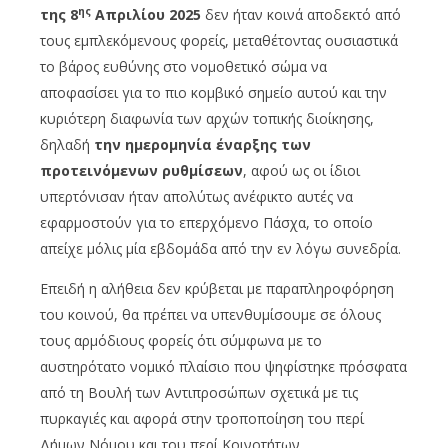
ης
της 8
Απριλίου 2025
δεν ήταν κοινά αποδεκτό από
τους εμπλεκόμενους φορείς, μεταθέτοντας ουσιαστικά
το βάρος ευθύνης στο νομοθετικό σώμα να
αποφασίσει για το πιο κομβικό σημείο αυτού και την
κυριότερη διαφωνία των αρχών τοπικής διοίκησης,
δηλαδή
την ημερομηνία έναρξης των
προτεινόμενων ρυθμίσεων
, αφού ως οι ίδιοι
υπερτόνισαν ήταν απολύτως ανέφικτο αυτές να
εφαρμοστούν για το επερχόμενο Πάσχα, το οποίο
απείχε μόλις μία εβδομάδα από την εν λόγω συνεδρία.
Επειδή η αλήθεια δεν κρύβεται με παραπληροφόρηση
του κοινού, θα πρέπει να υπενθυμίσουμε σε όλους
τους αρμόδιους φορείς ότι σύμφωνα με το
αυστηρότατο νομικό πλαίσιο που ψηφίστηκε πρόσφατα
από τη Βουλή των Αντιπροσώπων σχετικά με τις
πυρκαγιές και αφορά στην τροποποίηση του περί
Δήμων Νόμου και του περί Κοινοτήτων