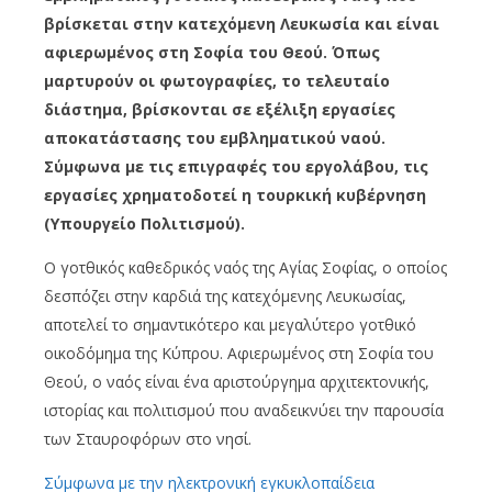
βρίσκεται στην κατεχόμενη Λευκωσία και είναι
αφιερωμένος στη Σοφία του Θεού. Όπως
μαρτυρούν οι φωτογραφίες, το τελευταίο
διάστημα, βρίσκονται σε εξέλιξη εργασίες
αποκατάστασης του εμβληματικού ναού.
Σύμφωνα με τις επιγραφές του εργολάβου, τις
εργασίες χρηματοδοτεί η τουρκική κυβέρνηση
(Υπουργείο Πολιτισμού).
Ο γοτθικός καθεδρικός ναός της Αγίας Σοφίας, ο οποίος
δεσπόζει στην καρδιά της κατεχόμενης Λευκωσίας,
αποτελεί το σημαντικότερο και μεγαλύτερο γοτθικό
οικοδόμημα της Κύπρου. Αφιερωμένος στη Σοφία του
Θεού, ο ναός είναι ένα αριστούργημα αρχιτεκτονικής,
ιστορίας και πολιτισμού που αναδεικνύει την παρουσία
των Σταυροφόρων στο νησί.
Σύμφωνα με την ηλεκτρονική εγκυκλοπαίδεια