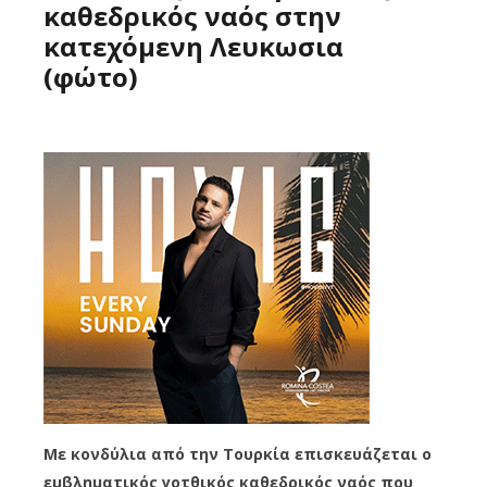
καθεδρικός ναός στην
κατεχόμενη Λευκωσια
(φώτο)
Με κονδύλια από την Τουρκία επισκευάζεται ο
εμβληματικός γοτθικός καθεδρικός ναός που