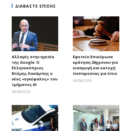
ΔΙΑΒΑΣΤΕ ΕΠΙΣΗΣ
Αλλαγές στην ηγεσία
Εφετείο:Eπικύρωσε
της Google: Ο
κράτηση 26χρονου για
Ελληνοκύπριος
εισαγωγή και κατοχή
Ντέμης Χασάμπης ο
παπαρούνας για όπιο
νέος «εγκέφαλος» του
06/08/2026
τμήματος AI
Larnakaonline
06/08/2026
Larnakaonline