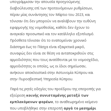
υπογράμμισαν την απουσία προηγούμενης
διαβούλευσης επί των προτεινόμενων ρυθμίσεων,
πέραν μίας συνάντησης τον Μάρτιο του 2023, και
τόνισαν ότι δεν μπορούν να αναλάβουν την ευθύνη
εφαρμογής της νομοθεσίας, καθότι δεν έχουν το
αναγκαίο προσωπικό και τον κατάλληλο εξοπλισμό.
Πρόσθετα τόνισαν ότι το εναπομείναν χρονικό
διάστημα έως το Πάσχα είναι εξαιρετικά μικρό,
συναφώς δεν είναι σε θέση να ανταποκριθούν στις
αρμοδιότητες που τους ανατίθενται με το νομοσχέδιο,
αρμοδιότητες οι οποίες, ως οι ίδιοι σημείωσαν,
ανήκουν αποκλειστικά στην Αστυνομία Κύπρου και
στην Πυροσβεστική Υπηρεσία Κύπρου.
Παρά τις ρητές οδηγίες του προέδρου της επιτροπής για
εξεύρεση
κοινής συνισταμένης
μεταξύ των
εμπλεκόμενων φορέων
, το αναθεωρημένο κείμενο
που υποβλήθηκε στην επιτροπή
αργά το μεσημέρι