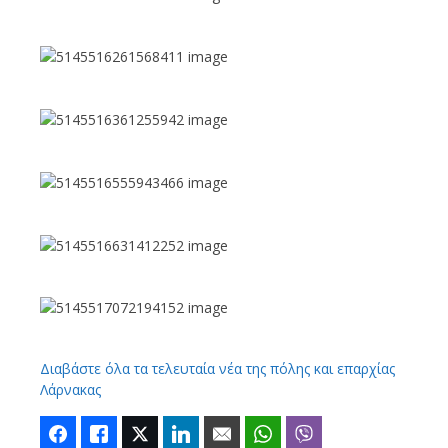
Διαβάστε όλα τα τελευταία νέα της πόλης και επαρχίας
Λάρνακας
Facebook
Like
Twitter
LinkedIn
Email
WhatsApp
Viber