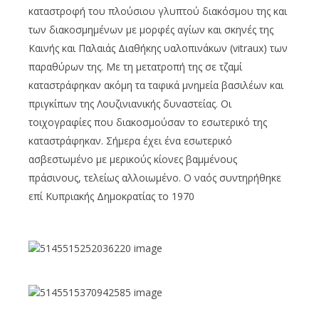
καταστροφή του πλούσιου γλυπτού διακόσμου της και
των διακοσμημένων με μορφές αγίων και σκηνές της
Καινής και Παλαιάς Διαθήκης υαλοπινάκων (vitraux) των
παραθύρων της. Με τη μετατροπή της σε τζαμί
καταστράφηκαν ακόμη τα ταφικά μνημεία βασιλέων και
πριγκίπων της Λουζινιανικής δυναστείας. Οι
τοιχογραφίες που διακοσμούσαν το εσωτερικό της
καταστράφηκαν. Σήμερα έχει ένα εσωτερικό
ασβεστωμένο με μερικούς κίονες βαμμένους
πράσινους, τελείως αλλοιωμένο. Ο ναός συντηρήθηκε
επί Κυπριακής Δημοκρατίας το 1970