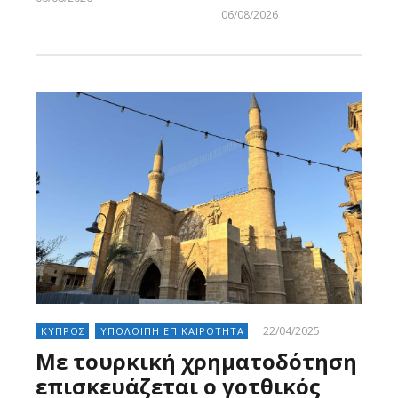
Larnakaonline
06/08/2026
Larnakaonline
22/04/2025
ΚΥΠΡΟΣ
ΥΠΟΛΟΙΠΗ ΕΠΙΚΑΙΡΟΤΗΤΑ
Με τουρκική χρηματοδότηση
επισκευάζεται ο γοτθικός