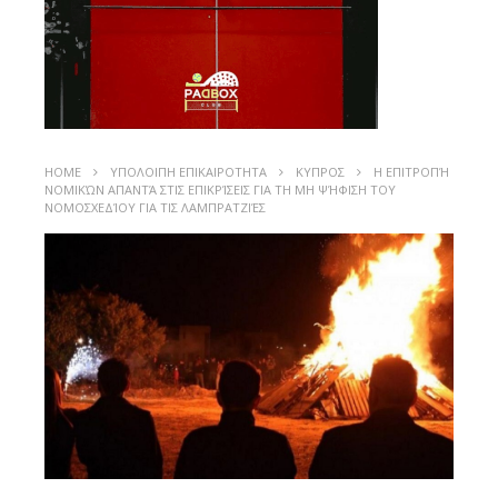
HOME
ΥΠΟΛΟΙΠΗ ΕΠΙΚΑΙΡΟΤΗΤΑ
ΚΥΠΡΟΣ
Η ΕΠΙΤΡΟΠΉ
ΝΟΜΙΚΏΝ ΑΠΑΝΤΆ ΣΤΙΣ ΕΠΙΚΡΊΣΕΙΣ ΓΙΑ ΤΗ ΜΗ ΨΉΦΙΣΗ ΤΟΥ
ΝΟΜΟΣΧΕΔΊΟΥ ΓΙΑ ΤΙΣ ΛΑΜΠΡΑΤΖΙΈΣ