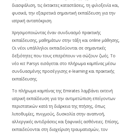
διασφάλιση, τις έκτακτες καταστάσεις, τη φιλοξενία και,
φυσικά, την εξαιρετικά σημαντική εκπαίδευση για την
ιατρική ανταπόκριση.
Χρησιμοποιώντας έναν συνδυασμό πρακτικής
εκπαίδευσης, μαθημάτων στην τάξη και online μάθησης,
Οι νέοι υπάλληλοι εκπαιδεύονται σε σημαντικές
δεξιότητες που τους επιτρέπουν να σώζουν ζωές. Το
νέο κιτ Parsys εισάγεται στο πλήρωμα καμπίνας μέσω
συνδυασμένης προσέγγισης e-learning και πρακτικής
εκπαίδευσης.
Το πλήρωμα καμπίνας της Emirates λαμβάνει εκτενή
ιατρική εκπαίδευση για την αντιμετώπιση επείγοντων
περιστατικών κατά τη διάρκεια της πτήσης, όπως
λιποθυμίες, πνιγμούς, δυσκολία στην αναπνοή,
αλλεργικές αντιδράσεις και ξαφνικές ασθένειες. Επίσης,
εκπαιδεύονται στη διαχείριση τραυματισμών, τον