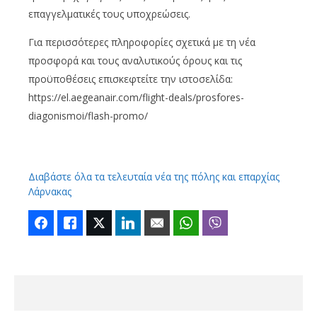
επαγγελματικές τους υποχρεώσεις.
Για περισσότερες πληροφορίες σχετικά με τη νέα
προσφορά και τους αναλυτικούς όρους και τις
προϋποθέσεις επισκεφτείτε την ιστοσελίδα:
https://el.aegeanair.com/flight-deals/prosfores-
diagonismoi/flash-promo/
Διαβάστε όλα τα τελευταία νέα της πόλης και επαρχίας
Λάρνακας
Facebook
Like
Twitter
LinkedIn
Email
WhatsApp
Viber