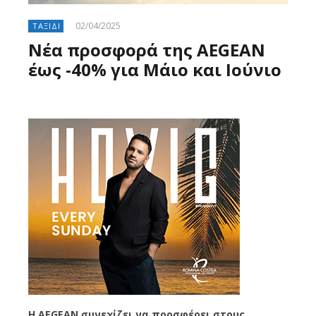
02/04/2025
ΤΑΞΙΔΙ
Νέα προσφορά της AEGEAN
έως -40% για Μάιο και Ιούνιο
Η AEGEAN συνεχίζει να προσφέρει στους