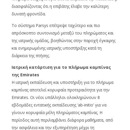
διασφαλίζοντας ότι η επιβάτης έλαβε την καλύτερη
δυνατή φροντίδα.
Το σύστημα Parsys επέτρεψε ταχύτερο και πιο
απρόσκοπτο συντονισμό μεταξύ του πληρώματος και
της ιατρικής ομάδας, βοηθώντας στην παροχή έγκαιρης
και ενημερωμένης ιατρικής υποστήριξης κατά τη
διάρκεια της πτήσης.
Ιατρική κατάρτιση για το πλήρωμα καμπίνας
της Emirates
Η ιατρική εκπαίδευση και υποστήριξη για το πλήρωμα
καμπίνας αποτελεί κορυφαία προτεραιότητα για την
Emirates. Οι νέοι υπάλληλοι ολοκληρώνουν 8
εβδομάδες εντατικής εκπαίδευσης ‘ab-initio’ για να
γίνουν κορυφαία μέλη πληρώματος καμπίνας. Η
περίοδος αυτή περιλαμβάνει διάφορα μαθήματα, από
την ασφάλεια και την εξυπηρέτηση μέχρι τη