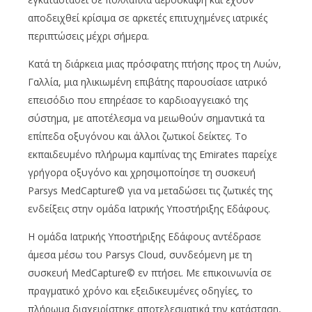
αποδειχθεί κρίσιμα σε αρκετές επιτυχημένες ιατρικές
περιπτώσεις μέχρι σήμερα.
Κατά τη διάρκεια μιας πρόσφατης πτήσης προς τη Λυών,
Γαλλία, μια ηλικιωμένη επιβάτης παρουσίασε ιατρικό
επεισόδιο που επηρέασε το καρδιοαγγειακό της
σύστημα, με αποτέλεσμα να μειωθούν σημαντικά τα
επίπεδα οξυγόνου και άλλοι ζωτικοί δείκτες. Το
εκπαιδευμένο πλήρωμα καμπίνας της Emirates παρείχε
γρήγορα οξυγόνο και χρησιμοποίησε τη συσκευή
Parsys MedCapture© για να μεταδώσει τις ζωτικές της
ενδείξεις στην ομάδα Ιατρικής Υποστήριξης Εδάφους.
Η ομάδα Ιατρικής Υποστήριξης Εδάφους αντέδρασε
άμεσα μέσω του Parsys Cloud, συνδεόμενη με τη
συσκευή MedCapture© εν πτήσει. Με επικοινωνία σε
πραγματικό χρόνο και εξειδικευμένες οδηγίες, το
πλήρωμα διαχειρίστηκε αποτελεσματικά την κατάσταση,