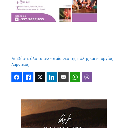
Διαβάστε όλα τα τελευταία νέα της πόλης και επαρχίας
Λάρνακας
Facebook
Like
Twitter
LinkedIn
Email
WhatsApp
Viber