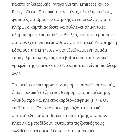
πακέτο τηλεϊατρικής Parsys για την Emirates και το
Parsys Cloud. Το πακέτο είναι ένας ολοκληρωμένος,
φορητός σταθμός τηλεϊατρικής σχεδιασμένος για το
πλήρωμα καμπίνας ώστε να συλλέγει σημαντικές
πληροφορίες και ζωτικές ενδείξεις, τα οποία μπορούν
στη συνέχεια να μεταδοθούν στην Ιατρική Υποστήριξη
Εδάφους της Emirates – μια εξειδικευμένη ομάδα
επαγγελματιών υγείας που βρίσκεται στα κεντρικά
γραφεία της Emirates στο Ντουμπάι και είναι διαθέσιμη
24/7.
Το πακέτο περιλαμβάνει διάφορες ιατρικές συσκευές,
όπως παλμικό οξύμετρο, θερμόμετρο, πιεσόμετρο,
γλυκόμετρο και ηλεκτροκαρδιογράφημα (ΗΚΓ). Οι
επιβάτες της Emirates που χρειάζονται ιατρική
υποστήριξη κατά τη διάρκεια της πτήσης μπορούν
πλέον να μεταδίδουν αυτόματα τις ζωτικές τους
ενδείξεις ή τα αποτελέσματα στις συσκευές