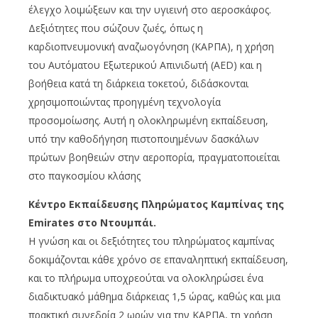
έλεγχο λοιμώξεων και την υγιεινή στο αεροσκάφος.
Δεξιότητες που σώζουν ζωές, όπως η
καρδιοπνευμονική αναζωογόνηση (ΚΑΡΠΑ), η χρήση
του Αυτόματου Εξωτερικού Απινιδωτή (AED) και η
βοήθεια κατά τη διάρκεια τοκετού, διδάσκονται
χρησιμοποιώντας προηγμένη τεχνολογία
προσομοίωσης. Αυτή η ολοκληρωμένη εκπαίδευση,
υπό την καθοδήγηση πιστοποιημένων δασκάλων
πρώτων βοηθειών στην αεροπορία, πραγματοποιείται
στο παγκοσμίου κλάσης
Κέντρο Εκπαίδευσης Πληρώματος Καμπίνας της
Emirates στο Ντουμπάι.
Η γνώση και οι δεξιότητες του πληρώματος καμπίνας
δοκιμάζονται κάθε χρόνο σε επαναληπτική εκπαίδευση,
και το πλήρωμα υποχρεούται να ολοκληρώσει ένα
διαδικτυακό μάθημα διάρκειας 1,5 ώρας, καθώς και μια
πρακτική συνεδρία 2 ωρών για την ΚΑΡΠΑ, τη χρήση