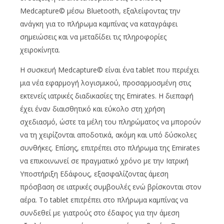
Medcapture© μέσω Bluetooth, εξαλείφοντας την
ανάγκη για το πλήρωμα καμπίνας να καταγράφει
σημειώσεις και να μεταδίδει τις πληροφορίες
χειροκίνητα.
Η συσκευή Medcapture© είναι ένα tablet που περιέχει
μια νέα εφαρμογή λογισμικού, προσαρμοσμένη στις
εκτενείς ιατρικές διαδικασίες της Emirates. Η διεπαφή
έχει έναν διαισθητικό και εύκολο στη χρήση
σχεδιασμό, ώστε τα μέλη του πληρώματος να μπορούν
να τη χειρίζονται αποδοτικά, ακόμη και υπό δύσκολες
συνθήκες. Επίσης, επιτρέπει στο πλήρωμα της Emirates
να επικοινωνεί σε πραγματικό χρόνο με την Ιατρική
Υποστήριξη Εδάφους, εξασφαλίζοντας άμεση
πρόσβαση σε ιατρικές συμβουλές ενώ βρίσκονται στον
αέρα. Το tablet επιτρέπει στο πλήρωμα καμπίνας να
συνδεθεί με γιατρούς στο έδαφος για την άμεση