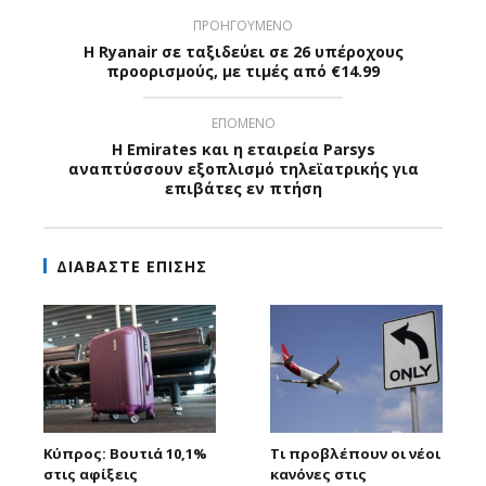
ΠΡΟΗΓΟΥΜΕΝΟ
H Ryanair σε ταξιδεύει σε 26 υπέροχους
προορισμούς, με τιμές από €14.99
ΕΠΟΜΕΝΟ
Η Emirates και η εταιρεία Parsys
αναπτύσσουν εξοπλισμό τηλεϊατρικής για
επιβάτες εν πτήση
ΔΙΑΒΑΣΤΕ ΕΠΙΣΗΣ
Κύπρος: Βουτιά 10,1%
Τι προβλέπουν οι νέοι
στις αφίξεις
κανόνες στις