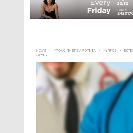
HOME
ΥΠΟΛΟΙΠΗ ΕΠΙΚΑΙΡΟΤΗΤΑ
ΚΥΠΡΟΣ
ΕΚΤΕ
ΟΚΥΠΥ