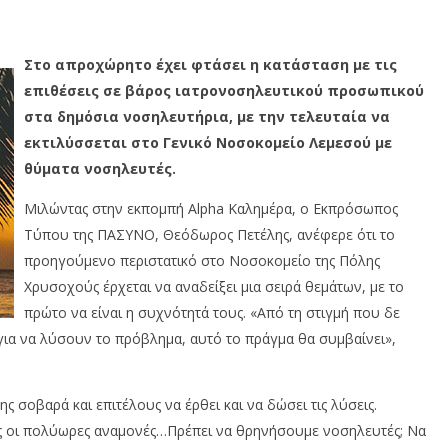
Στο απροχώρητο έχει φτάσει η κατάσταση με τις
επιθέσεις σε βάρος ιατρονοσηλευτικού προσωπικού
στα δημόσια νοσηλευτήρια, με την τελευταία να
εκτιλύσσεται στο Γενικό Νοσοκομείο Λεμεσού με
θύματα νοσηλευτές.
Μιλώντας στην εκπομπή Alpha Καλημέρα, ο Εκπρόσωπος
Τύπου της ΠΑΣΥΝΟ, Θεόδωρος Πετέλης, ανέφερε ότι το
προηγούμενο περιστατικό στο Νοσοκομείο της Πόλης
Χρυσοχούς έρχεται να αναδείξει μια σειρά θεμάτων, με το
πρώτο να είναι η συχνότητά τους. «Από τη στιγμή που δε
 για να λύσουν το πρόβλημα, αυτό το πράγμα θα συμβαίνει»,
ς σοβαρά και επιτέλους να έρθει και να δώσει τις λύσεις.
πως οι πολύωρες αναμονές…Πρέπει να θρηνήσουμε νοσηλευτές; Να