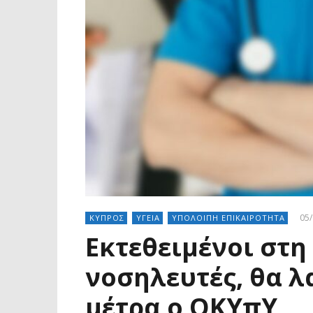
05/
ΚΥΠΡΟΣ
ΥΓΕΙΑ
ΥΠΟΛΟΙΠΗ ΕΠΙΚΑΙΡΟΤΗΤΑ
Εκτεθειμένοι στη 
νοσηλευτές, θα λ
μέτρα ο ΟΚΥπΥ