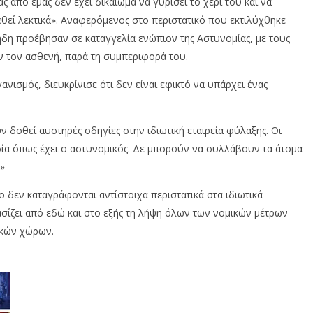
ς από εμάς δεν έχει δικαίωμα να γυρίσει το χέρι του και να
θεί λεκτικά». Αναφερόμενος στο περιστατικό που εκτιλύχθηκε
ήδη προέβησαν σε καταγγελία ενώπιον της Αστυνομίας, με τους
 τον ασθενή, παρά τη συμπεριφορά του.
ανισμός, διευκρίνισε ότι δεν είναι εφικτό να υπάρχει ένας
 δοθεί αυστηρές οδηγίες στην ιδιωτική εταιρεία φύλαξης. Οι
υσία όπως έχει ο αστυνομικός. Δε μπορούν να συλλάβουν τα άτομα
»
 δεν καταγράφονται αντίστοιχα περιστατικά στα ιδιωτικά
σίζει από εδώ και στο εξής τη λήψη όλων των νομικών μέτρων
ακών χώρων.