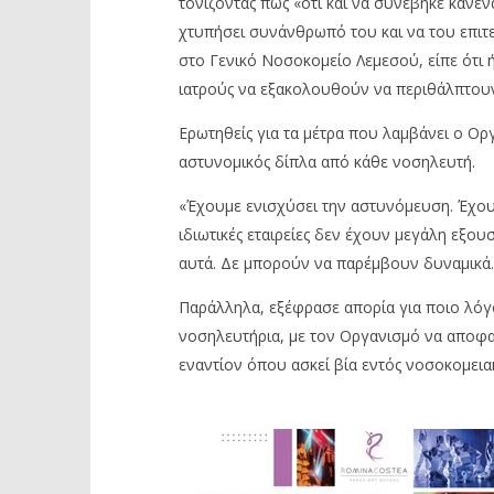
τονίζοντας πως «ότι και να συνέβηκε κανένα
χτυπήσει συνάνθρωπό του και να του επιτε
στο Γενικό Νοσοκομείο Λεμεσού, είπε ότι 
ιατρούς να εξακολουθούν να περιθάλπτουν
Ερωτηθείς για τα μέτρα που λαμβάνει ο Οργ
αστυνομικός δίπλα από κάθε νοσηλευτή.
«Έχουμε ενισχύσει την αστυνόμευση. Έχουν
ιδιωτικές εταιρείες δεν έχουν μεγάλη εξο
αυτά. Δε μπορούν να παρέμβουν δυναμικά.
Παράλληλα, εξέφρασε απορία για ποιο λόγο
νοσηλευτήρια, με τον Οργανισμό να αποφα
εναντίον όπου ασκεί βία εντός νοσοκομει