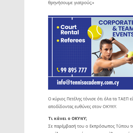
θρηνήσουμε γιατρούς;»
Ο κύριος Πετέλης τόνισε ότι όλα τα ΤΑΕΠ ε
αποδίδοντας ευθύνες στον ΟΚΥπΥ.
Τι κάνει ο ΟΚΥπΥ;
Σε παρέμβασή του ο Εκπρόσωπος Τύπου του