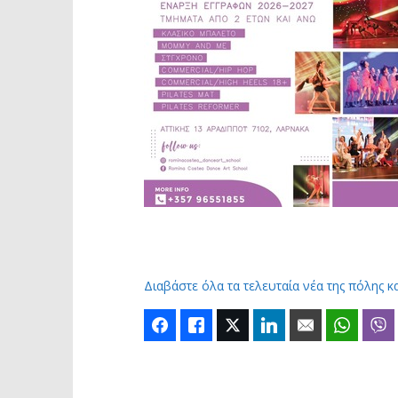
Διαβάστε όλα τα τελευταία νέα της πόλης κ
Facebook
Like
Twitter
LinkedIn
Email
Whats