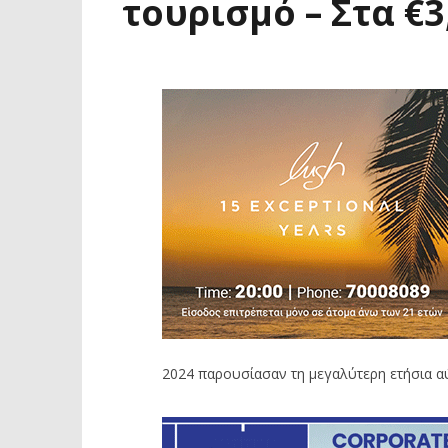
τουρισμό – Στα €3
2024 παρουσίασαν τη μεγαλύτερη ετήσια α