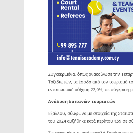
Συγκεκριμένα, όπως ανακοίνωσε την Τετάρτ
Ταξιδιωτών, τα έσοδα από τον τουρισμό το
εντυπωσιακή αύξηση 22,0%, σε σύγκριση με 
Ανάλυση δαπανών τουριστών
Εξάλλου, σύμφωνα με στοιχεία της Στατιστ
του 2024 αυξήθηκε κατά περίπου €59 σε σύ
Συγκεκριμένα, η κατά κεφαλή δαπάνη τουρ