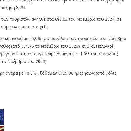
 αύξηση 8,2%.
 των τουριστών ανήλθε στα €86,63 τον Νοέμβριο του 2024, σε
 σύμφωνα με τα στοιχεία.
ριστική αγορά με 25,9% του συνόλου των τουριστών τον Νοέμβριο
σίως (από €71,75 το Νοέμβριο του 2023), ενώ οι Πολωνοί
κή αγορά κατά τον συγκεκριμένο μήνα με 11,3% του συνόλου)
 το Νοέμβριο του 2023).
ερη αγορά με 10,5%), ξόδεψαν €139,80 ημερησίως (από μόλις