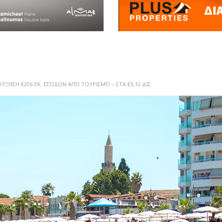
ΎΞΗΣΗ €206 ΕΚ. ΕΣΌΔΩΝ ΑΠΌ ΤΟΥΡΙΣΜΌ – ΣΤΑ €3,12 ΔΙΣ.