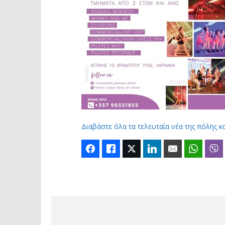
Διαβάστε όλα τα τελευταία νέα της πόλης κ
Facebook
Like
Twitter
LinkedIn
Email
Whats