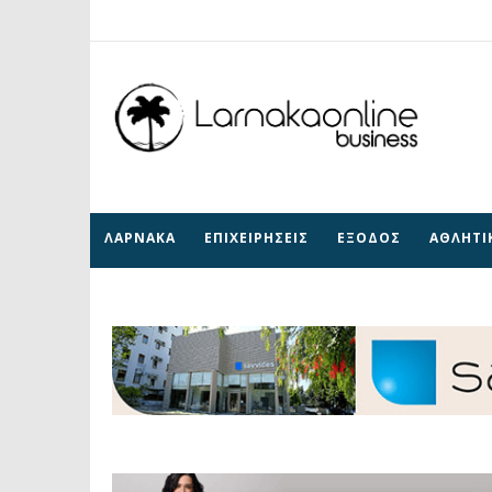
ΛΑΡΝΑΚΑ
ΕΠΙΧΕΙΡΗΣΕΙΣ
ΕΞΟΔΟΣ
ΑΘΛΗΤΙ