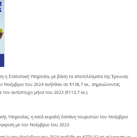
η η Στατιστική Υπηρεσία, με βάση τα αποτελέσματα της Έρευνας
ν Νοέμβριο του 2024 ανήλθαν σε €138,7 εκ., σημειώνοντας
τον αντίστοιχο μήνα του 2023 (€113,7 εκ.).
ικής Υπηρεσίας, η κατά κεφαλή δαπάνη τουριστών τον Νοέμβριο
γκριση με τον Νοέμβριο του 2023.
ιστών τον Νοέμβριο του 2024 ανήλθε σε €771,02 σε σύγκριση με