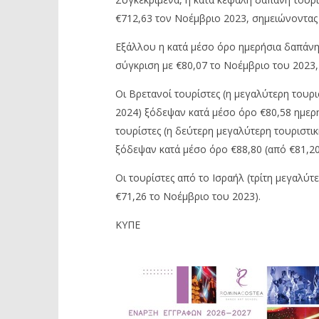
€712,63 τον Νοέμβριο 2023, σημειώνοντας
Εξάλλου η κατά μέσο όρο ημερήσια δαπάνη
σύγκριση με €80,07 το Νοέμβριο του 2023,
Οι Βρετανοί τουρίστες (η μεγαλύτερη του
2024) ξόδεψαν κατά μέσο όρο €80,58 ημερη
τουρίστες (η δεύτερη μεγαλύτερη τουριστι
ξόδεψαν κατά μέσο όρο €88,80 (από €81,20
Οι τουρίστες από το Ισραήλ (τρίτη μεγαλύτ
€71,26 το Νοέμβριο του 2023).
ΚΥΠΕ