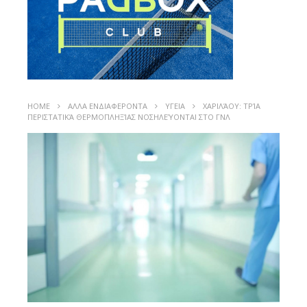
HOME
ΑΛΛΑ ΕΝΔΙΑΦΕΡΟΝΤΑ
ΥΓΕΙΑ
ΧΑΡΙΛΆΟΥ: ΤΡΊΑ
ΠΕΡΙΣΤΑΤΙΚΆ ΘΕΡΜΟΠΛΗΞΊΑΣ ΝΟΣΗΛΕΎΟΝΤΑΙ ΣΤΟ ΓΝΛ