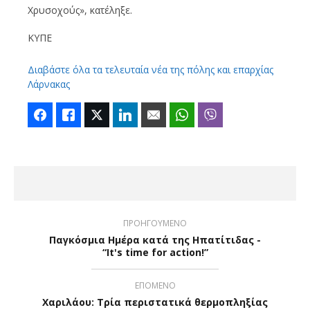
Χρυσοχούς», κατέληξε.
ΚΥΠΕ
Διαβάστε όλα τα τελευταία νέα της πόλης και επαρχίας
Λάρνακας
Facebook
Like
Twitter
LinkedIn
Email
WhatsApp
Viber
ΠΡΟΗΓΟΥΜΕΝΟ
Παγκόσμια Ημέρα κατά της Ηπατίτιδας -
“It's time for action!”
ΕΠΟΜΕΝΟ
Χαριλάου: Τρία περιστατικά θερμοπληξίας