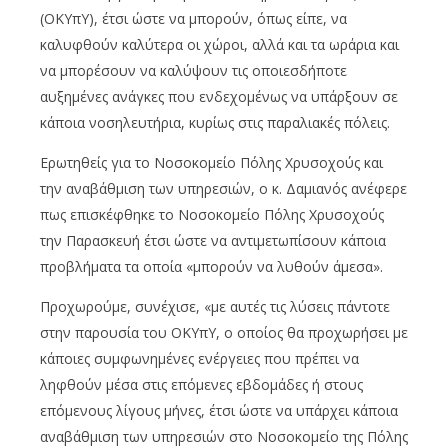
(ΟΚΥπΥ), έτσι ώστε να μπορούν, όπως είπε, να
καλυφθούν καλύτερα οι χώροι, αλλά και τα ωράρια και
να μπορέσουν να καλύψουν τις οποιεσδήποτε
αυξημένες ανάγκες που ενδεχομένως να υπάρξουν σε
κάποια νοσηλευτήρια, κυρίως στις παραλιακές πόλεις.
Ερωτηθείς για το Νοσοκομείο Πόλης Χρυσοχούς και
την αναβάθμιση των υπηρεσιών, ο κ. Δαμιανός ανέφερε
πως επισκέφθηκε το Νοσοκομείο Πόλης Χρυσοχούς
την Παρασκευή έτσι ώστε να αντιμετωπίσουν κάποια
προβλήματα τα οποία «μπορούν να λυθούν άμεσα».
Προχωρούμε, συνέχισε, «με αυτές τις λύσεις πάντοτε
στην παρουσία του ΟΚΥπΥ, ο οποίος θα προχωρήσει με
κάποιες συμφωνημένες ενέργειες που πρέπει να
ληφθούν μέσα στις επόμενες εβδομάδες ή στους
επόμενους λίγους μήνες, έτσι ώστε να υπάρχει κάποια
αναβάθμιση των υπηρεσιών στο Νοσοκομείο της Πόλης