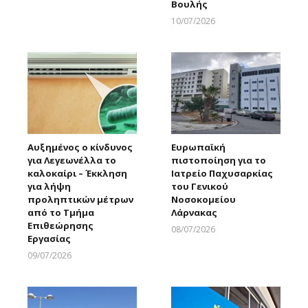
Βουλής
10/07/2026
Larnakaonline
Αυξημένος ο κίνδυνος
Ευρωπαϊκή
για Λεγεωνέλλα το
πιστοποίηση για το
καλοκαίρι – Έκκληση
Ιατρείο Παχυσαρκίας
για λήψη
του Γενικού
προληπτικών μέτρων
Νοσοκομείου
από το Τμήμα
Λάρνακας
Επιθεώρησης
08/07/2026
Εργασίας
Larnakaonline
09/07/2026
Larnakaonline