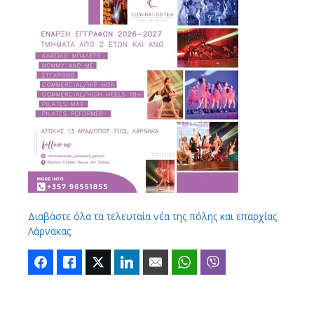
Διαβάστε όλα τα τελευταία νέα της πόλης και επαρχίας
Λάρνακας
Facebook
Like
Twitter
LinkedIn
Email
WhatsApp
Viber