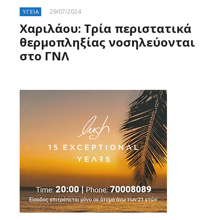
29/07/2024
ΥΓΕΙΑ
Χαριλάου: Τρία περιστατικά
θερμοπληξίας νοσηλεύονται
στο ΓΝΛ