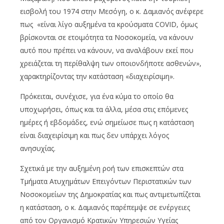
εισβολή του 1974 στην Μεσόγη, ο κ. Δαμιανός ανέφερε
πως «είναι λίγο αυξημένα τα κρούσματα COVID, όμως
βρίσκονται σε ετοιμότητα τα Νοσοκομεία, να κάνουν
αυτό που πρέπει να κάνουν, να αναλάβουν εκεί που
χρειάζεται τη περίθαλψη των οποιονδήποτε ασθενών»,
χαρακτηρίζοντας την κατάσταση «διαχειρίσιμη».
Πρόκειται, συνέχισε, για ένα κύμα το οποίο θα
υποχωρήσει, όπως και τα άλλα, μέσα στις επόμενες
ημέρες ή εβδομάδες, ενώ σημείωσε πως η κατάσταση
είναι διαχειρίσιμη και πως δεν υπάρχει λόγος
ανησυχίας.
Σχετικά με την αυξημένη ροή των επισκεπτών στα
Τμήματα Ατυχημάτων Επειγόντων Περιστατικών των
Νοσοκομείων της Δημοκρατίας και πως αντιμετωπίζεται
η κατάσταση, ο κ. Δαμιανός παρέπεμψε σε ενέργειες
από τον Οργανισμό Κρατικών Υπηρεσιών Υγείας