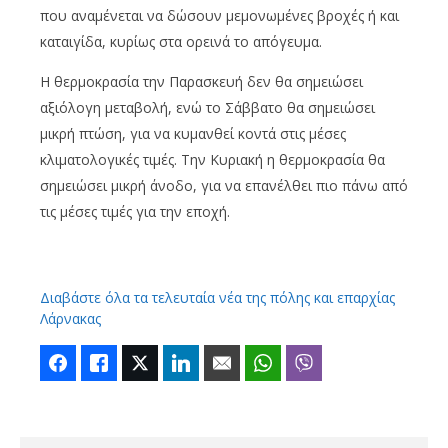
που αναμένεται να δώσουν μεμονωμένες βροχές ή και
καταιγίδα, κυρίως στα ορεινά το απόγευμα.
Η θερμοκρασία την Παρασκευή δεν θα σημειώσει
αξιόλογη μεταβολή, ενώ το Σάββατο θα σημειώσει
μικρή πτώση, για να κυμανθεί κοντά στις μέσες
κλιματολογικές τιμές. Την Κυριακή η θερμοκρασία θα
σημειώσει μικρή άνοδο, για να επανέλθει πιο πάνω από
τις μέσες τιμές για την εποχή.
Διαβάστε όλα τα τελευταία νέα της πόλης και επαρχίας
Λάρνακας
Facebook
Like
Twitter
LinkedIn
Email
WhatsApp
Viber