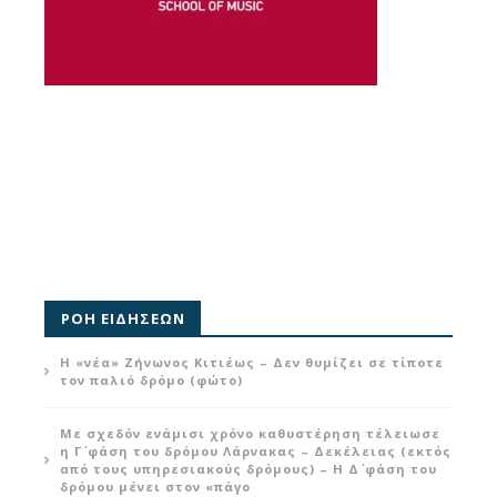
ΡΟΗ ΕΙΔΗΣΕΩΝ
Η «νέα» Ζήνωνος Κιτιέως – Δεν θυμίζει σε τίποτε
τον παλιό δρόμο (φώτο)
Με σχεδόν ενάμισι χρόνο καθυστέρηση τέλειωσε
η Γ΄ φάση του δρόμου Λάρνακας – Δεκέλειας (εκτός
από τους υπηρεσιακούς δρόμους) – Η Δ΄ φάση του
δρόμου μένει στον «πάγο