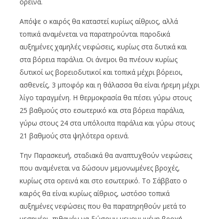
ορεινά.
Απόψε ο καιρός θα καταστεί κυρίως αίθριος, αλλά
τοπικά αναμένεται να παρατηρούνται παροδικά
αυξημένες χαμηλές νεφώσεις, κυρίως στα δυτικά και
στα βόρεια παράλια. Οι άνεμοι θα πνέουν κυρίως
δυτικοί ως βορειοδυτικοί και τοπικά μέχρι βόρειοι,
ασθενείς, 3 μποφόρ και η θάλασσα θα είναι ήρεμη μέχρι
λίγο ταραγμένη. Η θερμοκρασία θα πέσει γύρω στους
25 βαθμούς στο εσωτερικό και στα βόρεια παράλια,
γύρω στους 24 στα υπόλοιπα παράλια και γύρω στους
21 βαθμούς στα ψηλότερα ορεινά.
Την Παρασκευή, σταδιακά θα αναπτυχθούν νεφώσεις
που αναμένεται να δώσουν μεμονωμένες βροχές,
κυρίως στα ορεινά και στο εσωτερικό. Το Σάββατο ο
καιρός θα είναι κυρίως αίθριος, ωστόσο τοπικά
αυξημένες νεφώσεις που θα παρατηρηθούν μετά το
μεσημέρι, πιθανόν να δώσουν μεμονωμένη βροχή,