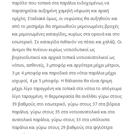
παρόλο που τοπικά στα παράλια ενδεχομένως να
παρατηρείται αυξημένη χαμηλή νέφωση και αραιή
ομίχλη. Σταδιακά όμως, οι νεφώσεις θα αυξηθούν και
από το μεσημέρι θα σημειωθούν μεμονωμένες βροχές
και μεμονωμένες καταιγίδες, κυρίως στα ορεινά και στο
εσωτερικό. Σε καταιγίδα πιθανόν να πέσει και χαλάζι. Οι
άνεμοι θα πνέουν κυρίως νοτιοδυτικοί ως
βορειοδυτικοί και αρχικά τοπικά νοτιοανατολικοί ως
νότιοι, ασθενείς, 3 μποφόρ και αργότερα μέχρι μέτριοι,
3 με 4 μποφόρ και παροδικά στα νότια παράλια μέχρι
ισχυροί, 4 με 5 μποφόρ. Η θάλασσα θα είναι ήρεμη
μέχρι λίγο ταραγμένη και τοπικά στα νότια το απόγευμα
λίγο ταραγμένη. Η θερμοκρασία θα ανέλθει γύρω στους
39 βαθμούς στο εσωτερικό, γύρω στους 37 στα βόρεια
παράλια, γύρω στους 35 στα νοτιοανατολικά και στα
ανατολικά παράλια, γύρω στους 33 στα υπόλοιπα
παράλια και γύρω στους 29 βαθμούς στα ψηλότερα