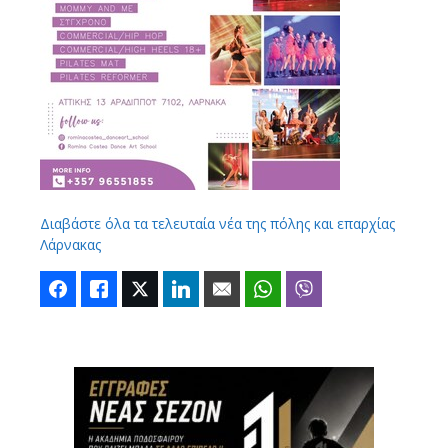
Διαβάστε όλα τα τελευταία νέα της πόλης και επαρχίας
Λάρνακας
Facebook
Like
Twitter
LinkedIn
Email
WhatsApp
Viber