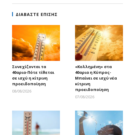
ΔΙΑΒΑΣΤΕ ΕΠΙΣΗΣ
Συνεχίζονται τα
«Κολλημένη» στα
40αρια-Πότε τίθεται
40αρια η Κύπρος-
σε ισχύ η κίτρινη
Μπαίνει σε ισχύ νέα
προειδοποίηση
κίτρινη
προειδοποίηση
08/08/2026
Larnakaonline
07/08/2026
Larnakaonline