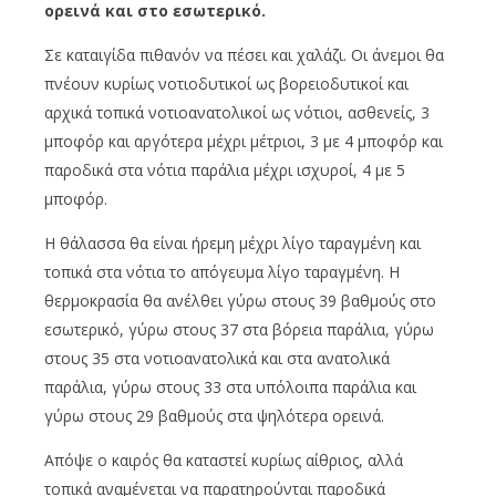
ορεινά και στο εσωτερικό.
Σε καταιγίδα πιθανόν να πέσει και χαλάζι. Οι άνεμοι θα
πνέουν κυρίως νοτιοδυτικοί ως βορειοδυτικοί και
αρχικά τοπικά νοτιοανατολικοί ως νότιοι, ασθενείς, 3
μποφόρ και αργότερα μέχρι μέτριοι, 3 με 4 μποφόρ και
παροδικά στα νότια παράλια μέχρι ισχυροί, 4 με 5
μποφόρ.
Η θάλασσα θα είναι ήρεμη μέχρι λίγο ταραγμένη και
τοπικά στα νότια το απόγευμα λίγο ταραγμένη. Η
θερμοκρασία θα ανέλθει γύρω στους 39 βαθμούς στο
εσωτερικό, γύρω στους 37 στα βόρεια παράλια, γύρω
στους 35 στα νοτιοανατολικά και στα ανατολικά
παράλια, γύρω στους 33 στα υπόλοιπα παράλια και
γύρω στους 29 βαθμούς στα ψηλότερα ορεινά.
Απόψε ο καιρός θα καταστεί κυρίως αίθριος, αλλά
τοπικά αναμένεται να παρατηρούνται παροδικά