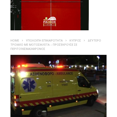
HOME
ΥΠΟΛΟΙΠΗ ΕΠΙΚΑΙΡΟΤΗΤΑ
ΚΥΠΡΟΣ
ΔΕΎΤΕΡΟ
ΤΡΟΧΑΊΟ ΜΕ ΜΟΤΟΣΙΚΛΈΤΑ – ΠΡΟΣΈΚΡΟΥΣΕ ΣΕ
ΠΕΡΙΤΟΊΧΙΣΜΑ34ΧΡΟΝΟΣ