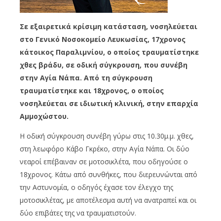
Σε εξαιρετικά κρίσιμη κατάσταση, νοσηλεύεται
στο Γενικό Νοσοκομείο Λευκωσίας, 17χρονος
κάτοικος Παραλιμνίου, ο οποίος τραυματίστηκε
χθες βράδυ, σε οδική σύγκρουση, που συνέβη
στην Αγία Νάπα. Από τη σύγκρουση
τραυματίστηκε και 18χρονος, ο οποίος
νοσηλεύεται σε ιδιωτική κλινική, στην επαρχία
Αμμοχώστου.
Η οδική σύγκρουση συνέβη γύρω στις 10.30μ.μ. χθες,
στη λεωφόρο Κάβο Γκρέκο, στην Αγία Νάπα. Οι δύο
νεαροί επέβαιναν σε μοτοσικλέτα, που οδηγούσε ο
18χρονος. Κάτω από συνθήκες, που διερευνώνται από
την Αστυνομία, ο οδηγός έχασε τον έλεγχο της
μοτοσικλέτας, με αποτέλεσμα αυτή να ανατραπεί και οι
δύο επιβάτες της να τραυματιστούν.