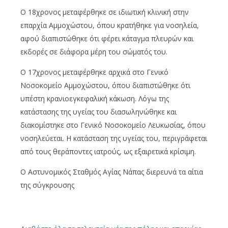
Ο 18χρονος μεταφέρθηκε σε ιδιωτική κλινική στην
επαρχία Αμμοχώστου, όπου κρατήθηκε για νοσηλεία,
αφού διαπιστώθηκε ότι φέρει κάταγμα πλευρών και
εκδορές σε διάφορα μέρη του σώματός του.
Ο 17χρονος μεταφέρθηκε αρχικά στο Γενικό
Νοσοκομείο Αμμοχώστου, όπου διαπιστώθηκε ότι
υπέστη κρανιοεγκεφαλική κάκωση. Λόγω της
κατάστασης της υγείας του διασωληνώθηκε και
διακομίστηκε στο Γενικό Νοσοκομείο Λευκωσίας, όπου
νοσηλεύεται. Η κατάσταση της υγείας του, περιγράφεται
από τους θεράποντες ιατρούς, ως εξαιρετικά κρίσιμη.
Ο Αστυνομικός Σταθμός Αγίας Νάπας διερευνά τα αίτια
της σύγκρουσης