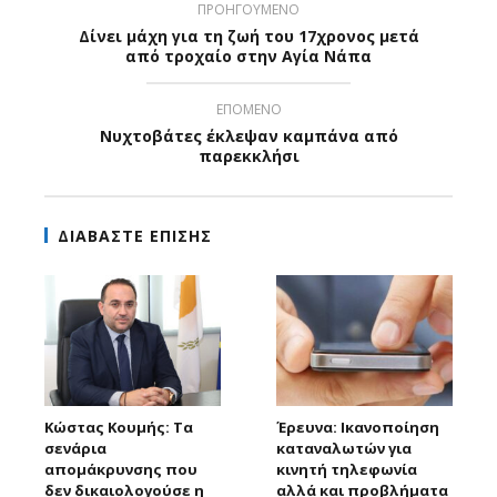
ΠΡΟΗΓΟΥΜΕΝΟ
Δίνει μάχη για τη ζωή του 17χρονος μετά
από τροχαίο στην Αγία Νάπα
ΕΠΟΜΕΝΟ
Νυχτοβάτες έκλεψαν καμπάνα από
παρεκκλήσι
ΔΙΑΒΑΣΤΕ ΕΠΙΣΗΣ
Κώστας Κουμής: Τα
Έρευνα: Ικανοποίηση
σενάρια
καταναλωτών για
απομάκρυνσης που
κινητή τηλεφωνία
δεν δικαιολογούσε η
αλλά και προβλήματα