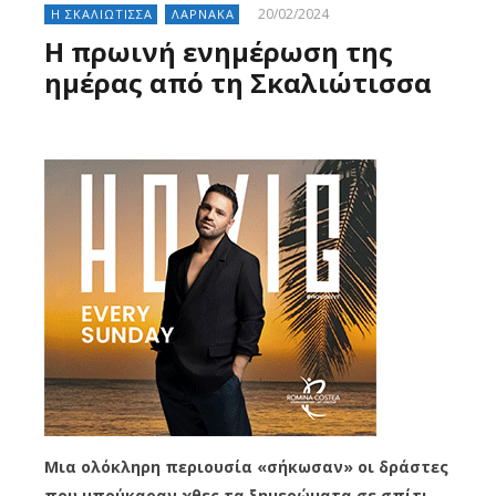
20/02/2024
Η ΣΚΑΛΙΩΤΙΣΣΑ
ΛΑΡΝΑΚΑ
Η πρωινή ενημέρωση της
ημέρας από τη Σκαλιώτισσα
Μια ολόκληρη περιουσία «σήκωσαν» οι δράστες
που μπούκαραν χθες τα ξημερώματα σε σπίτι