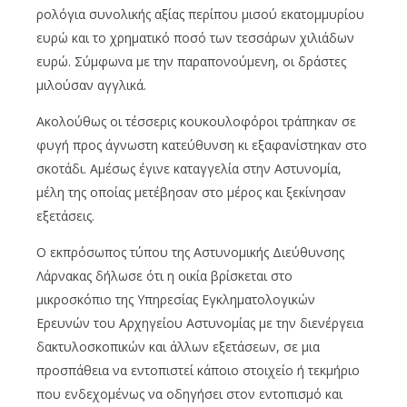
ρολόγια συνολικής αξίας περίπου μισού εκατομμυρίου
ευρώ και το χρηματικό ποσό των τεσσάρων χιλιάδων
ευρώ. Σύμφωνα με την παραπονούμενη, οι δράστες
μιλούσαν αγγλικά.
Ακολούθως οι τέσσερις κουκουλοφόροι τράπηκαν σε
φυγή προς άγνωστη κατεύθυνση κι εξαφανίστηκαν στο
σκοτάδι. Αμέσως έγινε καταγγελία στην Αστυνομία,
μέλη της οποίας μετέβησαν στο μέρος και ξεκίνησαν
εξετάσεις.
Ο εκπρόσωπος τύπου της Αστυνομικής Διεύθυνσης
Λάρνακας δήλωσε ότι η οικία βρίσκεται στο
μικροσκόπιο της Υπηρεσίας Εγκληματολογικών
Ερευνών του Αρχηγείου Αστυνομίας με την διενέργεια
δακτυλοσκοπικών και άλλων εξετάσεων, σε μια
προσπάθεια να εντοπιστεί κάποιο στοιχείο ή τεκμήριο
που ενδεχομένως να οδηγήσει στον εντοπισμό και