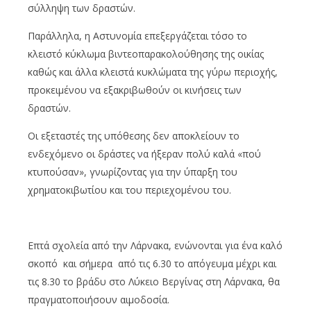
σύλληψη των δραστών.
Παράλληλα, η Αστυνομία επεξεργάζεται τόσο το
κλειστό κύκλωμα βιντεοπαρακολούθησης της οικίας
καθώς και άλλα κλειστά κυκλώματα της γύρω περιοχής,
προκειμένου να εξακριβωθούν οι κινήσεις των
δραστών.
Οι εξεταστές της υπόθεσης δεν αποκλείουν το
ενδεχόμενο οι δράστες να ήξεραν πολύ καλά «πού
κτυπούσαν», γνωρίζοντας για την ύπαρξη του
χρηματοκιβωτίου και του περιεχομένου του.
Επτά σχολεία από την Λάρνακα, ενώνονται για ένα καλό
σκοπό και σήμερα από τις 6.30 το απόγευμα μέχρι και
τις 8.30 το βράδυ στο Λύκειο Βεργίνας στη Λάρνακα, θα
πραγματοποιήσουν αιμοδοσία.