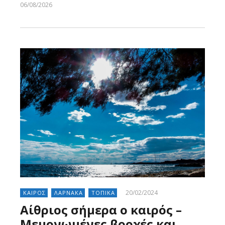
06/08/2026
Larnakaonline
20/02/2024
ΚΑΙΡΟΣ
ΛΑΡΝΑΚΑ
ΤΟΠΙΚΑ
Αίθριος σήμερα ο καιρός –
Μεμονωμένες βροχές και