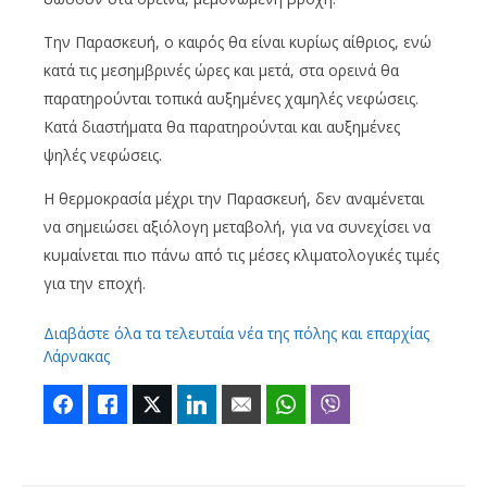
Την Παρασκευή, ο καιρός θα είναι κυρίως αίθριος, ενώ
κατά τις μεσημβρινές ώρες και μετά, στα ορεινά θα
παρατηρούνται τοπικά αυξημένες χαμηλές νεφώσεις.
Κατά διαστήματα θα παρατηρούνται και αυξημένες
ψηλές νεφώσεις.
Η θερμοκρασία μέχρι την Παρασκευή, δεν αναμένεται
να σημειώσει αξιόλογη μεταβολή, για να συνεχίσει να
κυμαίνεται πιο πάνω από τις μέσες κλιματολογικές τιμές
για την εποχή.
Διαβάστε όλα τα τελευταία νέα της πόλης και επαρχίας
Λάρνακας
Facebook
Like
Twitter
LinkedIn
Email
WhatsApp
Viber