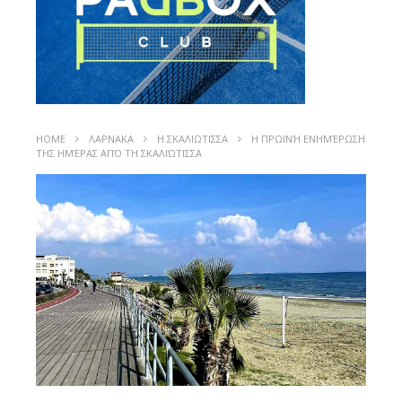
HOME
ΛΑΡΝΑΚΑ
Η ΣΚΑΛΙΩΤΙΣΣΑ
Η ΠΡΩΙΝΉ ΕΝΗΜΈΡΩΣΗ
ΤΗΣ ΗΜΈΡΑΣ ΑΠΌ ΤΗ ΣΚΑΛΙΏΤΙΣΣΑ