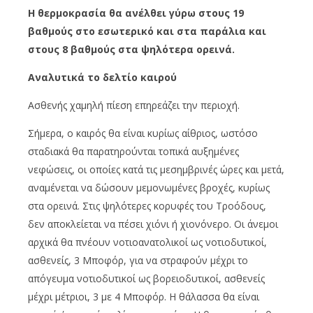
Η θερμοκρασία θα ανέλθει γύρω στους 19
βαθμούς στο εσωτερικό και στα παράλια και
στους 8 βαθμούς στα ψηλότερα ορεινά.
Αναλυτικά το δελτίο καιρού
Ασθενής χαμηλή πίεση επηρεάζει την περιοχή.
Σήμερα, ο καιρός θα είναι κυρίως αίθριος, ωστόσο
σταδιακά θα παρατηρούνται τοπικά αυξημένες
νεφώσεις, οι οποίες κατά τις μεσημβρινές ώρες και μετά,
αναμένεται να δώσουν μεμονωμένες βροχές, κυρίως
στα ορεινά. Στις ψηλότερες κορυφές του Τροόδους,
δεν αποκλείεται να πέσει χιόνι ή χιονόνερο. Οι άνεμοι
αρχικά θα πνέουν νοτιοανατολικοί ως νοτιοδυτικοί,
ασθενείς, 3 Μποφόρ, για να στραφούν μέχρι το
απόγευμα νοτιοδυτικοί ως βορειοδυτικοί, ασθενείς
μέχρι μέτριοι, 3 με 4 Μποφόρ. Η θάλασσα θα είναι