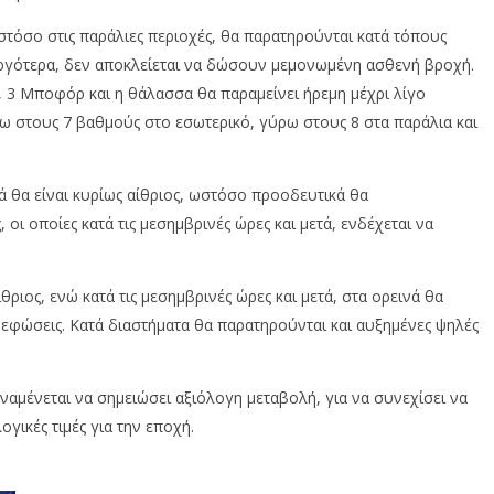
ωστόσο στις παράλιες περιοχές, θα παρατηρούνται κατά τόπους
αργότερα, δεν αποκλείεται να δώσουν μεμονωμένη ασθενή βροχή.
ς, 3 Μποφόρ και η θάλασσα θα παραμείνει ήρεμη μέχρι λίγο
ω στους 7 βαθμούς στο εσωτερικό, γύρω στους 8 στα παράλια και
κά θα είναι κυρίως αίθριος, ωστόσο προοδευτικά θα
οι οποίες κατά τις μεσημβρινές ώρες και μετά, ενδέχεται να
θριος, ενώ κατά τις μεσημβρινές ώρες και μετά, στα ορεινά θα
εφώσεις. Κατά διαστήματα θα παρατηρούνται και αυξημένες ψηλές
ναμένεται να σημειώσει αξιόλογη μεταβολή, για να συνεχίσει να
ογικές τιμές για την εποχή.