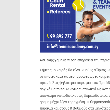
Ασθενής χαμηλή πίεση επηρεάζει την περιο
Σήμερα, ο καιρός θα είναι κυρίως αίθριος
οι οποίες κατά τις μεσημβρινές ώρες και μ
ορεινά. Στις ψηλότερες κορυφές του Τροόδο
αρχικά θα πνέουν νοτιοανατολικοί ως νοτι
απόγευμα νοτιοδυτικοί ως βορειοδυτικοί, α
ήρεμη μέχρι λίγο ταραγμένη. Η θερμοκρασί
παράλια και στους 8 βαθμούς στα ψηλότερα