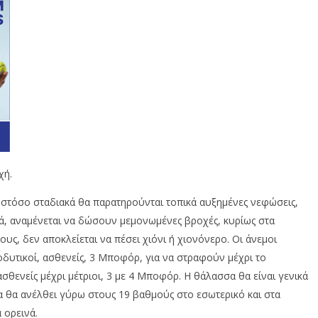
χή.
, ωστόσο σταδιακά θα παρατηρούνται τοπικά αυξημένες νεφώσεις,
ετά, αναμένεται να δώσουν μεμονωμένες βροχές, κυρίως στα
υς, δεν αποκλείεται να πέσει χιόνι ή χιονόνερο. Οι άνεμοι
οδυτικοί, ασθενείς, 3 Μποφόρ, για να στραφούν μέχρι το
σθενείς μέχρι μέτριοι, 3 με 4 Μποφόρ. Η θάλασσα θα είναι γενικά
α θα ανέλθει γύρω στους 19 βαθμούς στο εσωτερικό και στα
 ορεινά.