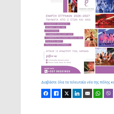
Διαβάστε όλα τα τελευταία νέα της πόλης κ
Facebook
Like
Twitter
LinkedIn
Email
Whats