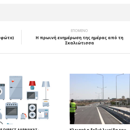
ΕΠΟΜΕΝΟ
(φώτο)
Η πρωινή ενημέρωση της ημέρας από τη
Σκαλιώτισσα
E DIRECT ΛΑΡΝΑΚΑΣ-
Κλειστή η δεξιά λωρίδα του