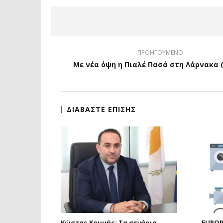
ΠΡΟΗΓΟΥΜΕΝΟ
Με νέα όψη η Πιαλέ Πασά στη Λάρνακα 
ΔΙΑΒΑΣΤΕ ΕΠΙΣΗΣ
Κώστας Κουμής: Τα σενάρια
EUROP