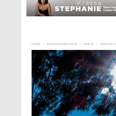
HOME
ΑΛΛΑ ΕΝΔΙΑΦΕΡΟΝΤΑ
ΚΑΙΡΟΣ
ΑΊΘΡΙΟΣ Σ