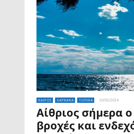
20/02/2024
ΚΑΙΡΟΣ
ΛΑΡΝΑΚΑ
ΤΟΠΙΚΑ
Αίθριος σήμερα ο
βροχές και ενδε