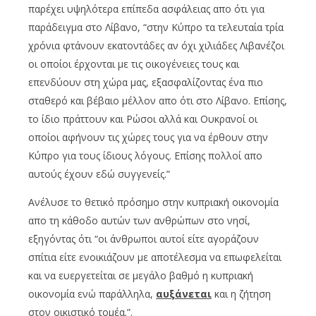
παρέχει υψηλότερα επίπεδα ασφάλειας απο ότι για
παράδειγμα στο Λίβανο, “στην Κύπρο τα τελευταία τρία
χρόνια φτάνουν εκατοντάδες αν όχι χιλιάδες Λιβανέζοι
οι οποίοι έρχονται με τις οικογένειες τους και
επενδύουν στη χώρα μας, εξασφαλίζοντας ένα πιο
σταθερό και βέβαιο μέλλον απο ότι στο Λίβανο. Επίσης,
το ίδιο πράττουν και Ρώσοι αλλά και Ουκρανοί οι
οποίοι αφήνουν τις χώρες τους για να έρθουν στην
Κύπρο για τους ίδιους λόγους. Επίσης πολλοί απο
αυτούς έχουν εδώ συγγενείς.”
Ανέλυσε το θετικό πρόσημο στην κυπριακή οικονομία
απο τη κάθοδο αυτών των ανθρώπων στο νησί,
εξηγόντας ότι “οι άνθρωποι αυτοί είτε αγοράζουν
σπίτια είτε ενοικιάζουν με αποτέλεσμα να επωφελείται
και να ευεργετείται σε μεγάλο βαθμό η κυπριακή
οικονομία ενώ παράλληλα,
αυξάνεται
και η ζήτηση
στον οικιστικό τομέα.”.