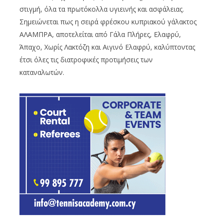
στιγμή, όλα τα πρωτόκολλα υγιεινής και ασφάλειας.
Σημειώνεται πως η σειρά φρέσκου κυπριακού γάλακτος
ΑΛΑΜΠΡΑ, αποτελείται από Γάλα Πλήρες, Ελαφρύ,
Άπαχο, Χωρίς Λακτόζη και Αιγινό Ελαφρύ, καλύπτοντας
έτσι όλες τις διατροφικές προτιμήσεις των
καταναλωτών.