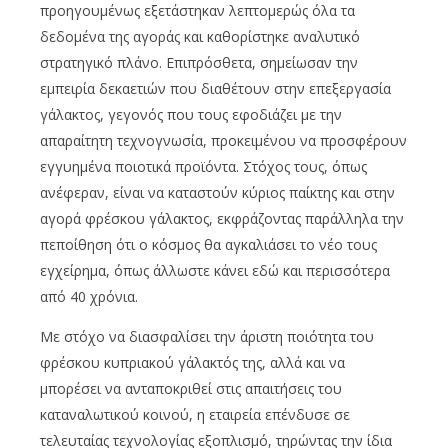
προηγουμένως εξετάστηκαν λεπτομερώς όλα τα
δεδομένα της αγοράς και καθορίστηκε αναλυτικό
στρατηγικό πλάνο. Επιπρόσθετα, σημείωσαν την
εμπειρία δεκαετιών που διαθέτουν στην επεξεργασία
γάλακτος, γεγονός που τους εφοδιάζει με την
απαραίτητη τεχνογνωσία, προκειμένου να προσφέρουν
εγγυημένα ποιοτικά προϊόντα. Στόχος τους, όπως
ανέφεραν, είναι να καταστούν κύριος παίκτης και στην
αγορά φρέσκου γάλακτος, εκφράζοντας παράλληλα την
πεποίθηση ότι ο κόσμος θα αγκαλιάσει το νέο τους
εγχείρημα, όπως άλλωστε κάνει εδώ και περισσότερα
από 40 χρόνια.
Με στόχο να διασφαλίσει την άριστη ποιότητα του
φρέσκου κυπριακού γάλακτός της, αλλά και να
μπορέσει να ανταποκριθεί στις απαιτήσεις του
καταναλωτικού κοινού, η εταιρεία επένδυσε σε
τελευταίας τεχνολογίας εξοπλισμό, τηρώντας την ίδια