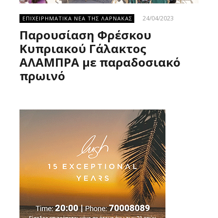
24/04/2023
ΕΠΙΧΕΙΡΗΜΑΤΙΚΑ ΝΕΑ ΤΗΣ ΛΑΡΝΑΚΑΣ
Παρουσίαση Φρέσκου
Κυπριακού Γάλακτος
ΑΛΑΜΠΡΑ με παραδοσιακό
πρωινό