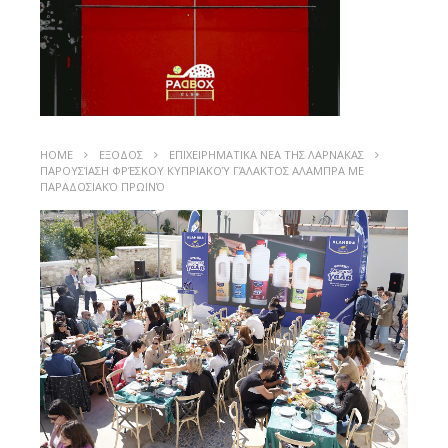
HOME
ΕΞΟΔΟΣ
ΕΠΙΧΕΙΡΗΜΑΤΙΚΑ ΝΕΑ ΤΗΣ ΛΑΡΝΑΚΑΣ
ΠΑΡΟΥΣΊΑΣΗ ΦΡΈΣΚΟΥ ΚΥΠΡΙΑΚΟΎ ΓΆΛΑΚΤΟΣ ΑΛΑΜΠΡΑ ΜΕ
ΠΑΡΑΔΟΣΙΑΚΌ ΠΡΩΙΝΌ