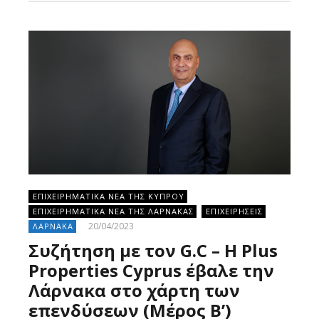
ΕΠΙΧΕΙΡΗΜΑΤΙΚΑ ΝΕΑ ΤΗΣ ΚΥΠΡΟΥ
ΕΠΙΧΕΙΡΗΜΑΤΙΚΑ ΝΕΑ ΤΗΣ ΛΑΡΝΑΚΑΣ
ΕΠΙΧΕΙΡΗΣΕΙΣ
20/04/2023
ΛΑΡΝΑΚΑ
Συζήτηση με τον G.C – Η Plus
Properties Cyprus έβαλε την
Λάρνακα στο χάρτη των
επενδύσεων (Μέρος Β’)