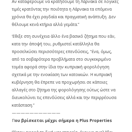
Αν καταφέρουμε να κρατήσουμε τη Λάρνακα σε λογικές
τιμές κρατόντας την ποιότητα η Λάρνακα τα επόμενα
χρόνια θα έχει ραγδαία και πραγματική ανάπτυξη. Δεν
θέλουμε κενά κτήρια αλλά γεμάτα.”
‘Εθιξε στη συνέχεια άλλο ένα βασικό ζήτημα που εάν,
κατα την άποψή του, ρυθμιστεί κατάλληλα θα
προσελκύσει περισσότερες επενδύσεις, “ένα, όμως,
από τα σοβαρότερα προβλήματα στο συγκεκριμένο
τομέα αφορά στην ίδια την κυπριακή φορολόγηση
σχετικά με την ενοικίαση των κατοικιών. Η κυπριακή
κυβέρνηση θα έπρεπε να προχωρήσει σε κάποιες
αλλαγές στο ζήτημα της φορολόγησης ούτως ώστε να
διευκολύνει τις επενδύσεις αλλά και την περιρρέουσα
κατάσταση.”
———————————
Π
ου βρίσκεται μέχρι σήμερα η Plus Properties