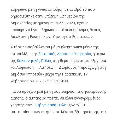
Σύμφωνα με τη γνωστοποίηση με αριθμό 90 που
δημοσιεύτηκε στην Επίσημη Εφημερίδα της
Δημοκρατίας με ημερομηνία 27.1.2023, έχουν
προκηρυχτεί για πλήρωση επτά κενές μόνιμες θέσεις
Διευθυντή Εσωτερικών, Υπουργείο Εσωτερικών.
Αιτήσεις υποβάλλονται μόνο ηλεκτρονικά μέσω της
ιστοσελίδας της
Επιτροπής Δημόσιας Υπηρεσίας
ή μέσω
της
Κυβερνητικής Πύλης
στη θεματική ενότητα «Εργασία
και Ασφάλιση → Αιτήσεις → Διορισμός ή προαγωγή στη
Δημόσια Υπηρεσία» μέχρι την Παρασκευή, 17
Φεβρουαρίου 2023 και ώρα 14:00.
Για να προχωρήσει με τη συμπλήρωση της ηλεκτρονικής
αίτησης, ο αιτητής θα πρέπει να είναι εγγεγραμμένος
χρήστης στην
Κυβερνητική Πύλη
(gov.cy). Η
ταυτοποίηση των αιτητών σε Κέντρο Εξυπηρέτησης του