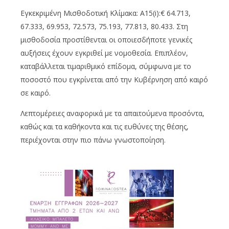
Εγκεκριμένη Μισθοδοτική Κλίμακα: Α15(i):€ 64.713,
67.333, 69.953, 72.573, 75.193, 77.813, 80.433. Στη
μισθοδοσία προστίθενται οι οποιεσδήποτε γενικές
αυξήσεις έχουν εγκριθεί με νομοθεσία. Επιπλέον,
καταβάλλεται τιμαριθμικό επίδομα, σύμφωνα με το
ποσοστό που εγκρίνεται από την Κυβέρνηση από καιρό
σε καιρό.
Λεπτομέρειες αναφορικά με τα απαιτούμενα προσόντα,
καθώς και τα καθήκοντα και τις ευθύνες της θέσης,
περιέχονται στην πιο πάνω γνωστοποίηση.