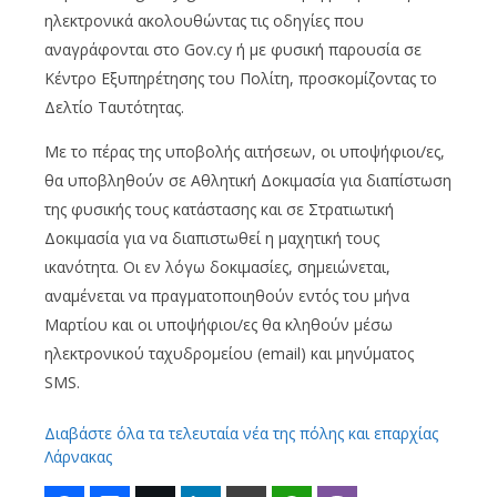
ηλεκτρονικά ακολουθώντας τις οδηγίες που
αναγράφονται στο Gov.cy ή με φυσική παρουσία σε
Κέντρο Εξυπηρέτησης του Πολίτη, προσκομίζοντας το
Δελτίο Ταυτότητας.
Με το πέρας της υποβολής αιτήσεων, οι υποψήφιοι/ες,
θα υποβληθούν σε Αθλητική Δοκιμασία για διαπίστωση
της φυσικής τους κατάστασης και σε Στρατιωτική
Δοκιμασία για να διαπιστωθεί η μαχητική τους
ικανότητα. Οι εν λόγω δοκιμασίες, σημειώνεται,
αναμένεται να πραγματοποιηθούν εντός του μήνα
Μαρτίου και οι υποψήφιοι/ες θα κληθούν μέσω
ηλεκτρονικού ταχυδρομείου (email) και μηνύματος
SMS.
Διαβάστε όλα τα τελευταία νέα της πόλης και επαρχίας
Λάρνακας