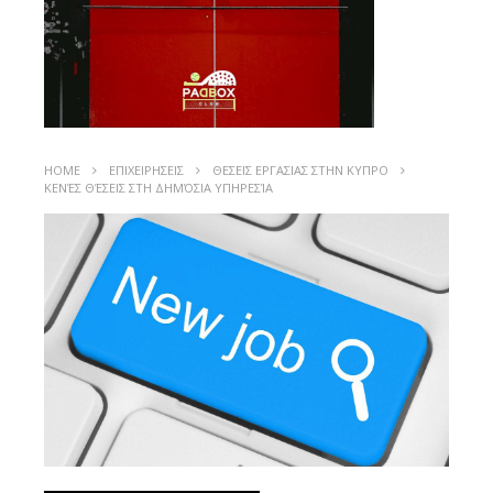
HOME
ΕΠΙΧΕΙΡΗΣΕΙΣ
ΘΕΣΕΙΣ ΕΡΓΑΣΙΑΣ ΣΤΗΝ ΚΥΠΡΟ
ΚΕΝΈΣ ΘΈΣΕΙΣ ΣΤΗ ΔΗΜΌΣΙΑ ΥΠΗΡΕΣΊΑ