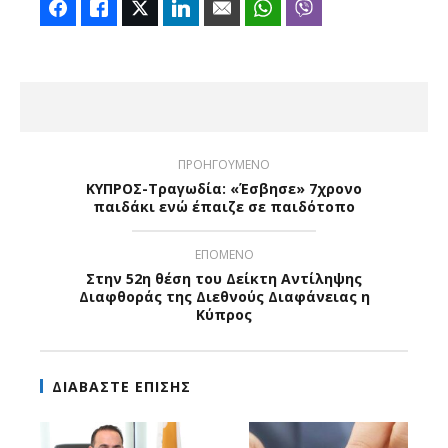
Facebook
Like
Twitter
LinkedIn
Email
WhatsApp
Viber
ΠΡΟΗΓΟΥΜΕΝΟ
ΚΥΠΡΟΣ-Τραγωδία: «Έσβησε» 7χρονο
παιδάκι ενώ έπαιζε σε παιδότοπο
ΕΠΟΜΕΝΟ
Στην 52η θέση του Δείκτη Αντίληψης
Διαφθοράς της Διεθνούς Διαφάνειας η
Κύπρος
ΔΙΑΒΑΣΤΕ ΕΠΙΣΗΣ