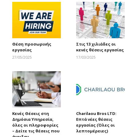
Θέση προσωρινής
Στις 13 χιλιάδες οι
εργασίας
κενές θέσεις εργασίας
27/05/2025
17/03/2025
Larnakaonline
Larnakaonline
Κενές Θέσεις στη
Charilaou Bros LTD:
Δημόσια Υπηρεσία,
Eπτά νέες θέσεις
όλες οι πληροφορίες
εργασίας (Όλες οι
– Δείτε τις θέσεις που
λεπτομέρειες)
άνοιξαν