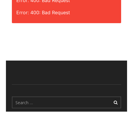
Error: 400: Bad Request
Error: 400: Bad Request
All Rights Reserved - Larnakaonline.com.cy