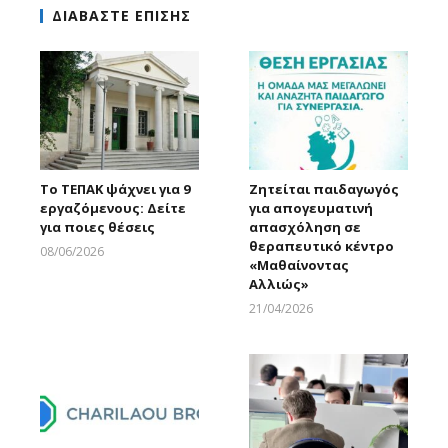
ΔΙΑΒΑΣΤΕ ΕΠΙΣΗΣ
Το ΤΕΠΑΚ ψάχνει για 9
Ζητείται παιδαγωγός
εργαζόμενους: Δείτε
για απογευματινή
για ποιες θέσεις
απασχόληση σε
θεραπευτικό κέντρο
08/06/2026
«Μαθαίνοντας
Larnakaonline
Αλλιώς»
21/04/2026
Larnakaonline