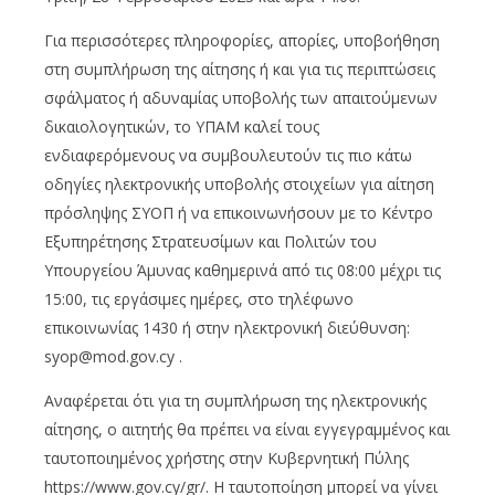
Για περισσότερες πληροφορίες, απορίες, υποβοήθηση
στη συμπλήρωση της αίτησης ή και για τις περιπτώσεις
σφάλματος ή αδυναμίας υποβολής των απαιτούμενων
δικαιολογητικών, το ΥΠΑΜ καλεί τους
ενδιαφερόμενους να συμβουλευτούν τις πιο κάτω
οδηγίες ηλεκτρονικής υποβολής στοιχείων για αίτηση
πρόσληψης ΣΥΟΠ ή να επικοινωνήσουν με το Κέντρο
Εξυπηρέτησης Στρατευσίμων και Πολιτών του
Υπουργείου Άμυνας καθημερινά από τις 08:00 μέχρι τις
15:00, τις εργάσιμες ημέρες, στο τηλέφωνο
επικοινωνίας 1430 ή στην ηλεκτρονική διεύθυνση:
syop@mod.gov.cy .
Αναφέρεται ότι για τη συμπλήρωση της ηλεκτρονικής
αίτησης, ο αιτητής θα πρέπει να είναι εγγεγραμμένος και
ταυτοποιημένος χρήστης στην Κυβερνητική Πύλης
https://www.gov.cy/gr/. Η ταυτοποίηση μπορεί να γίνει