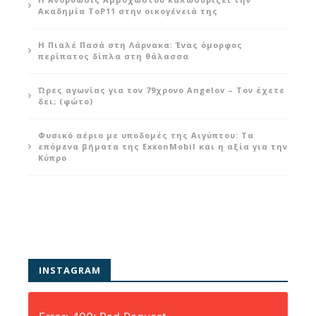
Ακαδημία ToP11 στην οικογένειά της
Η Πιαλέ Πασά στη Λάρνακα: Ένας όμορφος
περίπατος δίπλα στη θάλασσα
Ώρες αγωνίας για τον 79χρονο Angelov – Τον έχετε
δει; (φώτο)
Φυσικό αέριο με υποδομές της Αιγύπτου: Τα
επόμενα βήματα της ExxonMobil και η αξία για την
Κύπρο
INSTAGRAM