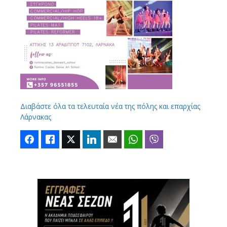
Διαβάστε όλα τα τελευταία νέα της πόλης και επαρχίας
Λάρνακας
Facebook
Like
Twitter
LinkedIn
Email
WhatsApp
Viber