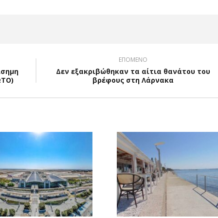
ΕΠΟΜΕΝΟ
ίσημη
Δεν εξακριβώθηκαν τα αίτια θανάτου του
ΩΤΟ)
βρέφους στη Λάρνακα