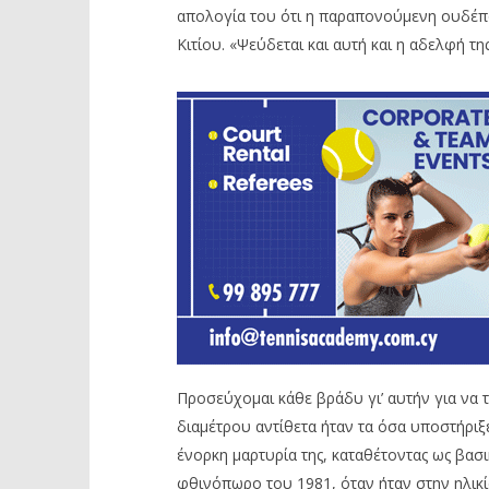
απολογία του ότι η παραπονούμενη ουδέπο
Κιτίου. «Ψεύδεται και αυτή και η αδελφή τη
Προσεύχομαι κάθε βράδυ γι’ αυτήν για να τ
διαμέτρου αντίθετα ήταν τα όσα υποστήριξ
ένορκη μαρτυρία της, καταθέτοντας ως βασ
φθινόπωρο του 1981, όταν ήταν στην ηλικί