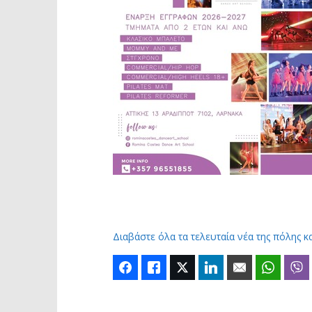
Διαβάστε όλα τα τελευταία νέα της πόλης κ
Facebook
Like
Twitter
LinkedIn
Email
Whats