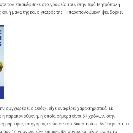
τε τον επισκέφθηκε στο γραφείο του, στην Ιερά Μητρόπολη
ς και η μάνα της και ο γιατρός της. Η παραπονούμενη ψευδορκεί.
ην συγχωρέσει ο Θεός», είχε αναφέρει χαρακτηριστικά. Εκ
ε η παραπονούμενη, η οποία σήμερα είναι 57 χρόνων, στην
ική μάρτυρας κατηγορίας ενώπιον του δικαστηρίου. Ανέφερε ότι το
α των 16 χρόνων, είχε επισκεφθεί συνολικά πέντε φορές το