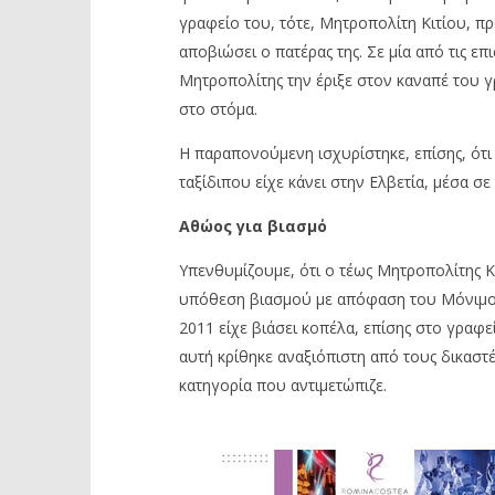
γραφείο του, τότε, Μητροπολίτη Κιτίου, πρ
αποβιώσει ο πατέρας της. Σε μία από τις επ
Μητροπολίτης την έριξε στον καναπέ του γ
στο στόμα.
Η παραπονούμενη ισχυρίστηκε, επίσης, ότι
ταξίδιπου είχε κάνει στην Ελβετία, μέσα σε
Αθώος για βιασμό
Υπενθυμίζουμε, ότι ο τέως Μητροπολίτης
υπόθεση βιασμού με απόφαση του Μόνιμου 
2011 είχε βιάσει κοπέλα, επίσης στο γραφ
αυτή κρίθηκε αναξιόπιστη από τους δικαστ
κατηγορία που αντιμετώπιζε.