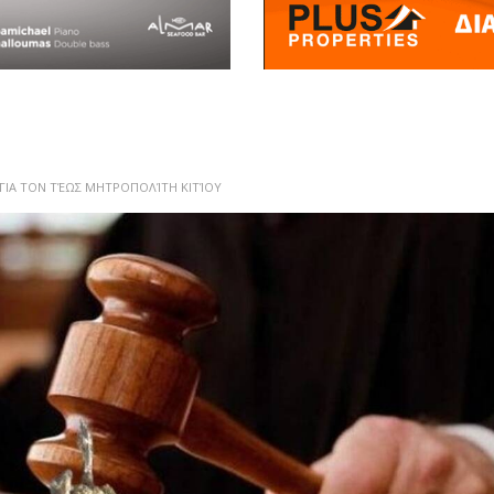
 ΓΙΑ ΤΟΝ ΤΈΩΣ ΜΗΤΡΟΠΟΛΊΤΗ ΚΙΤΊΟΥ