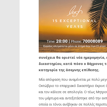
συνέχεια θα οριστεί νέα ημερομηνία,
δικαστηρίου, κατά πόσο ο 84χρονος τ
κατηγορία της άσεμνης επίθεσης.
Μία απόφαση που αναμένεται με πολύ μεγά
Οκτώβριο το επαρχιακό δικαστήριο έκρινε 
και τον κάλεσε σε απολογία. Ο τέως Μητρο
του μάρτυρα και αντεξετάστηκε από την εκ
οποία οι τόνοι ανέβηκαν σε πολλές περιπ