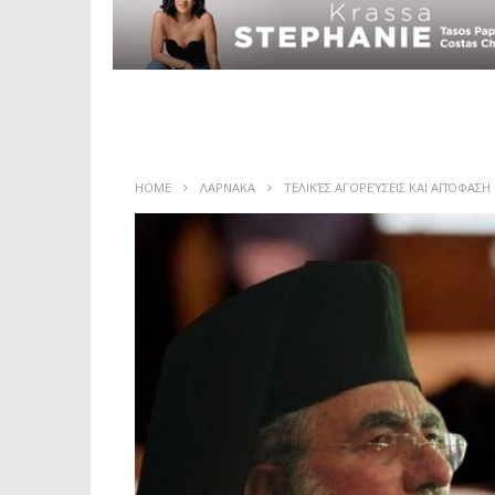
HOME
ΛΑΡΝΑΚΑ
ΤΕΛΙΚΈΣ ΑΓΟΡΕΎΣΕΙΣ ΚΑΙ ΑΠΌΦΑΣΗ