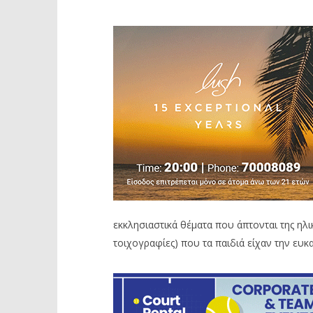
εκκλησιαστικά θέματα που άπτονται της ηλι
τοιχογραφίες) που τα παιδιά είχαν την ευκ