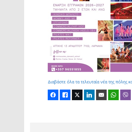
Διαβάστε όλα τα τελευταία νέα της πόλης κ
Facebook
Like
Twitter
LinkedIn
Email
Whats