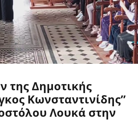
ν της Δημοτικής
γκος Κωνσταντινίδης”
ποστόλου Λουκά στην