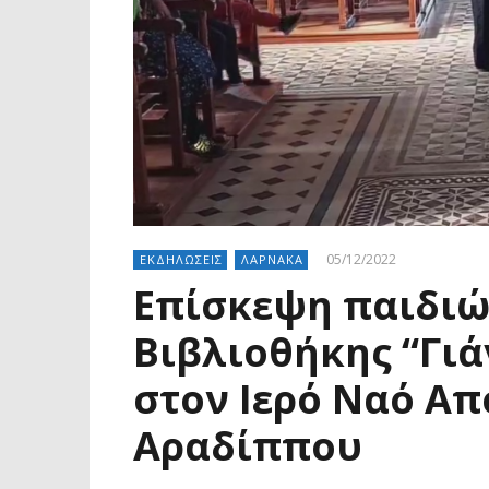
05/12/2022
ΕΚΔΗΛΩΣΕΙΣ
ΛΑΡΝΑΚΑ
Επίσκεψη παιδιώ
Βιβλιοθήκης “Γιά
στον Ιερό Ναό Α
Αραδίππου