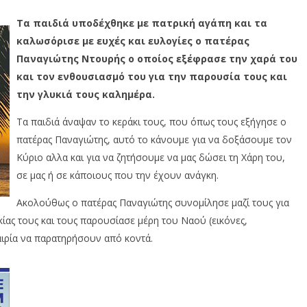
Τα παιδιά υποδέχθηκε με πατρική αγάπη και τα
καλωσόρισε με ευχές και ευλογίες ο πατέρας
Παναγιώτης Ντουρής ο οποίος εξέφρασε την χαρά του
και τον ενθουσιασμό του για την παρουσία τους και
την γλυκιά τους καλημέρα.
Τα παιδιά άναψαν το κεράκι τους, που όπως τους εξήγησε ο
πατέρας Παναγιώτης, αυτό το κάνουμε για να δοξάσουμε τον
Κύριο αλλα και για να ζητήσουμε να μας δώσει τη Χάρη του,
σε μας ή σε κάποιους που την έχουν ανάγκη.
Ακολούθως ο πατέρας Παναγιώτης συνομίλησε μαζί τους για
κίας τους και τους παρουσίασε μέρη του Ναού (εικόνες,
αιρία να παρατηρήσουν από κοντά.