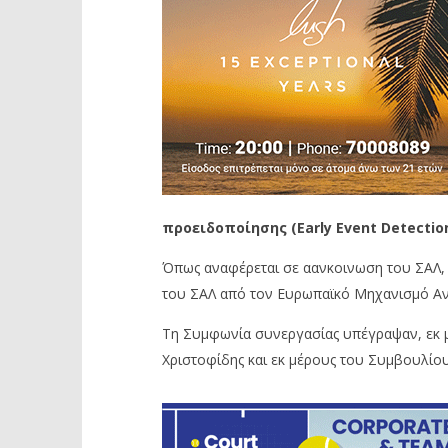
προειδοποίησης (Early Event Detectio
Όπως αναφέρεται σε αανκοινωση του ΣΑΛ, 
του ΣΑΛ από τον Ευρωπαϊκό Μηχανισμό Ανά
Τη Συμφωνία συνεργασίας υπέγραψαν, εκ 
Χριστοφίδης και εκ μέρους του Συμβουλίο