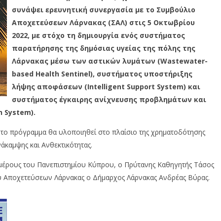
συνάψει ερευνητική συνεργασία με το Συμβούλιο
Αποχετεύσεων Λάρνακας (ΣΑΛ) στις 5 Οκτωβρίου
2022, με στόχο τη δημιουργία ενός συστήματος
παρατήρησης της δημόσιας υγείας της πόλης της
Λάρνακας μέσω των αστικών λυμάτων (Wastewater-
based Health Sentinel), συστήματος υποστήριξης
λήψης αποφάσεων (Intelligent Support System) και
συστήματος έγκαιρης ανίχνευσης προβλημάτων και
n System).
το πρόγραμμα θα υλοποιηθεί στο πλαίσιο της χρηματοδότησης
καμψης και Ανθεκτικότητας.
μέρους του Πανεπιστημίου Κύπρου, ο Πρύτανης Καθηγητής Τάσος
υ Αποχετεύσεων Λάρνακας ο Δήμαρχος Λάρνακας Ανδρέας Βύρας.