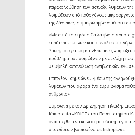
παρακολούθηση των αστικών λυμάτων της 
λοιμώξεων από παθογόνους μικροοργανισμ
της Λάρνακας, συμπεριλαμβανομένου του σ
«Με αυτό τον τρόπο θα λαμβάνονται στοιχε
ευρύτερου κοινωνικού συνόλου της Λάρνακ
βακτήρια σχετικά με ανθρώπινες λοιμώξεις κ
πρόβλημα των λοιμώξεων με στελέχη που εί
με υψηλή κατανάλωση αντιβιοτικών ενώσεων
Επιπλέον, σημειώνει, «μέσω της αλληλούχι
λυμάτων που αφορά ένα ευρύ φάσμα παθογ
άνθρωπο».
Σύμφωνα με τον Δρ Δημήτρη Ηλιάδη, Επίκο
Καινοτομία «ΚΟΙΟΣ» του Πανεπιστημίου Κύ
αναπτυχθεί ένα καινοτόμο σύστημα για τη
αποφάσεων βασισμένο σε δεδομένα».