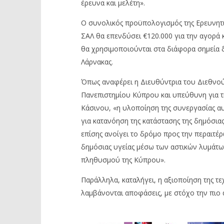
έρευνα και μελέτη».
Ο συνολικός προϋπολογισμός της Ερευνητικ
ΣΑΛ θα επενδύσει €120.000 για την αγορά
θα χρησιμοποιούνται στα διάφορα σημεία 
Λάρνακας.
Όπως αναφέρει η Διευθύντρια του Διεθνού
Πανεπιστημίου Κύπρου και υπεύθυνη για 
Κάσινου, «η υλοποίηση της συνεργασίας αυ
για κατανόηση της κατάστασης της δημόσιας 
επίσης ανοίγει το δρόμο προς την περαιτέρ
δημόσιας υγείας μέσω των αστικών λυμάτων
πληθυσμού της Κύπρου».
Παράλληλα, καταλήγει, η αξιοποίηση της 
λαμβάνονται αποφάσεις, με στόχο την πιο 