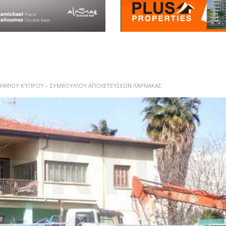
ΣΤΗΜΊΟΥ ΚΎΠΡΟΥ – ΣΥΜΒΟΥΛΊΟΥ ΑΠΟΧΕΤΕΎΣΕΩΝ ΛΆΡΝΑΚΑΣ