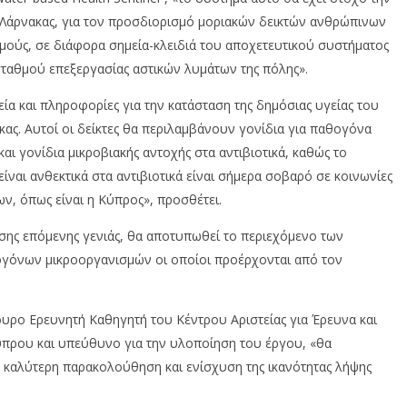
Λάρνακας, για τον προσδιορισμό μοριακών δεικτών ανθρώπινων
ούς, σε διάφορα σημεία-κλειδιά του αποχετευτικού συστήματος
ταθμού επεξεργασίας αστικών λυμάτων της πόλης».
ία και πληροφορίες για την κατάσταση της δημόσιας υγείας του
ας. Αυτοί οι δείκτες θα περιλαμβάνουν γονίδια για παθογόνα
αι γονίδια μικροβιακής αντοχής στα αντιβιοτικά, καθώς το
ναι ανθεκτικά στα αντιβιοτικά είναι σήμερα σοβαρό σε κοινωνίες
, όπως είναι η Κύπρος», προσθέτει.
σης επόμενης γενιάς, θα αποτυπωθεί το περιεχόμενο των
όνων μικροοργανισμών οι οποίοι προέρχονται από τον
υρο Ερευνητή Καθηγητή του Κέντρου Αριστείας για Έρευνα και
πρου και υπεύθυνο για την υλοποίηση του έργου, «θα
ν καλύτερη παρακολούθηση και ενίσχυση της ικανότητας λήψης