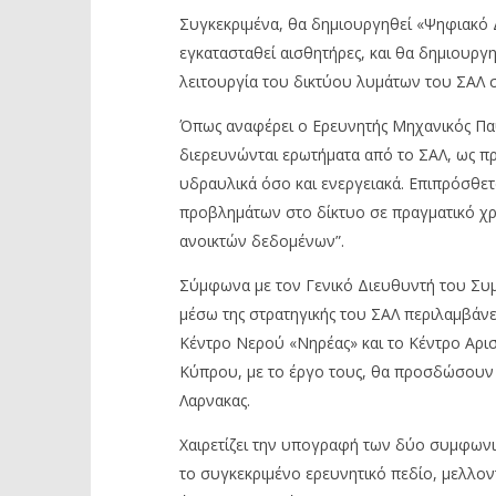
Συγκεκριμένα, θα δημιουργηθεί «Ψηφιακό Δ
εγκατασταθεί αισθητήρες, και θα δημιουργ
λειτουργία του δικτύου λυμάτων του ΣΑΛ 
Όπως αναφέρει ο Ερευνητής Μηχανικός Πα
διερευνώνται ερωτήματα από το ΣΑΛ, ως π
υδραυλικά όσο και ενεργειακά. Επιπρόσθε
προβλημάτων στο δίκτυο σε πραγματικό χρ
ανοικτών δεδομένων”.
Σύμφωνα με τον Γενικό Διευθυντή του Συ
μέσω της στρατηγικής του ΣΑΛ περιλαμβάνε
Κέντρο Νερού «Νηρέας» και το Κέντρο Αρισ
Κύπρου, με το έργο τους, θα προσδώσουν
Λαρνακας.
Χαιρετίζει την υπογραφή των δύο συμφωνι
το συγκεκριμένο ερευνητικό πεδίο, μελλον