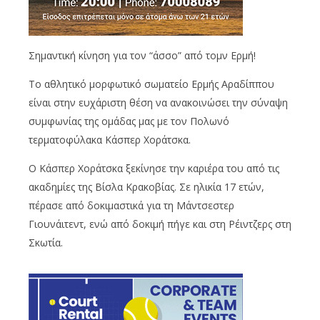
Σημαντική κίνηση για τον “άσσο” από τομν Ερμή!
Το αθλητικό μορφωτικό σωματείο Ερμής Αραδίππου
είναι στην ευχάριστη θέση να ανακοινώσει την σύναψη
συμφωνίας της ομάδας μας με τον Πολωνό
τερματοφύλακα Κάσπερ Χοράτσκα.
Ο Κάσπερ Χοράτσκα ξεκίνησε την καριέρα του από τις
ακαδημίες της Βίσλα Κρακοβίας. Σε ηλικία 17 ετών,
πέρασε από δοκιμαστικά για τη Μάντσεστερ
Γιουνάιτεντ, ενώ από δοκιμή πήγε και στη Ρέιντζερς στη
Σκωτία.