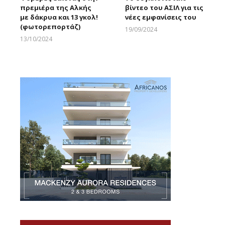
πρεμιέρα της Αλκής
βίντεο του ΑΣΙΛ για τις
με δάκρυα και 13 γκολ!
νέες εμφανίσεις του
(φωτορεπορτάζ)
19/09/2024
Larnakaonline
13/10/2024
Larnakaonline