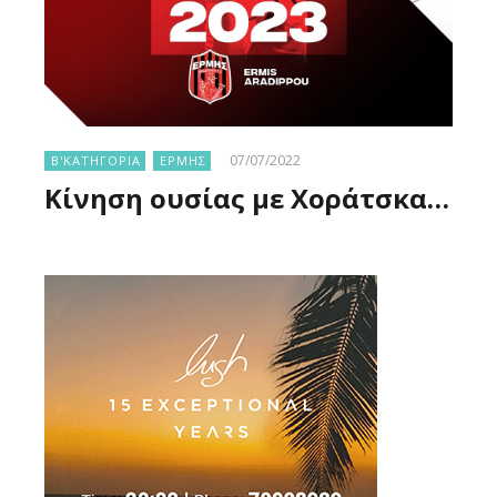
07/07/2022
Β'ΚΑΤΗΓΟΡΙΑ
ΕΡΜΗΣ
Κίνηση ουσίας με Χοράτσκα…