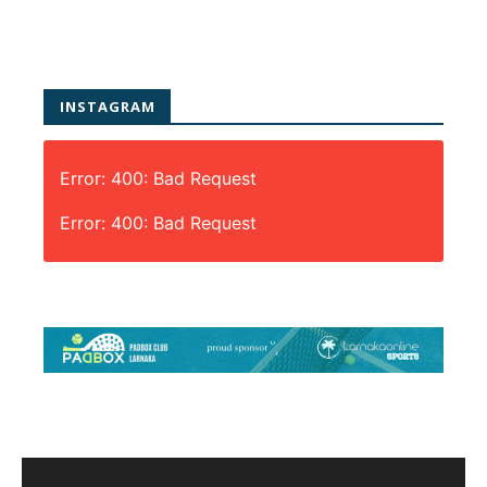
INSTAGRAM
Error: 400: Bad Request
Error: 400: Bad Request