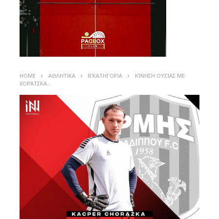
HOME
ΑΘΛΗΤΙΚΑ
Β'ΚΑΤΗΓΟΡΙΑ
ΚΊΝΗΣΗ ΟΥΣΊΑΣ ΜΕ
ΧΟΡΆΤΣΚΑ…