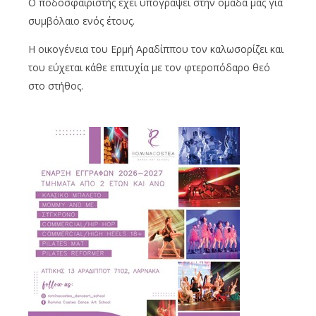
Ο ποδοσφαιριστής έχει υπογράψει στην ομάδα μας για
συμβόλαιο ενός έτους.
H οικογένεια του Ερμή Αραδίππου τον καλωσορίζει και
του εύχεται κάθε επιτυχία με τον φτεροπόδαρο θεό
στο στήθος.