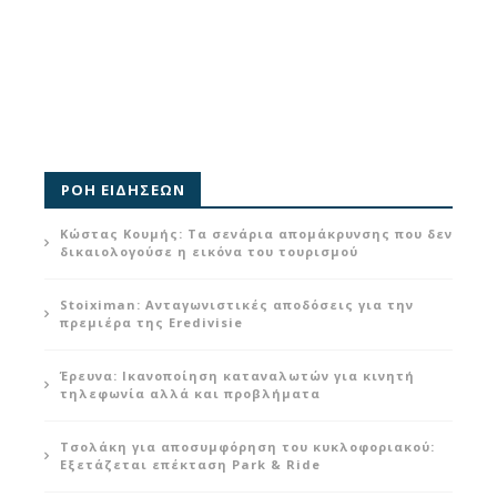
ΡΟΗ ΕΙΔΗΣΕΩΝ
Κώστας Κουμής: Τα σενάρια απομάκρυνσης που δεν
δικαιολογούσε η εικόνα του τουρισμού
Stoiximan: Ανταγωνιστικές αποδόσεις για την
πρεμιέρα της Eredivisie
Έρευνα: Ικανοποίηση καταναλωτών για κινητή
τηλεφωνία αλλά και προβλήματα
Τσολάκη για αποσυμφόρηση του κυκλοφοριακού:
Εξετάζεται επέκταση Park & Ride