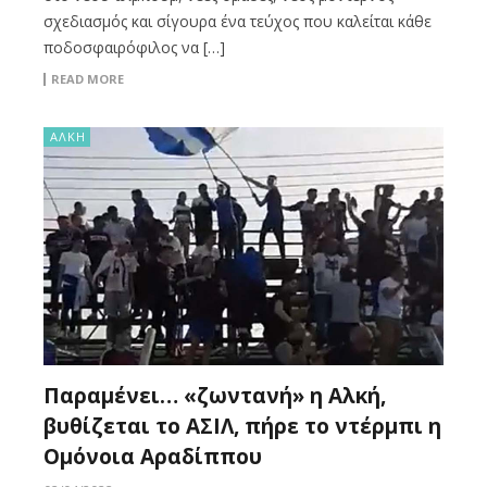
σχεδιασμός και σίγουρα ένα τεύχος που καλείται κάθε
ποδοσφαιρόφιλος να […]
READ MORE
ΑΛΚΗ
Παραμένει… «ζωντανή» η Αλκή,
βυθίζεται το ΑΣΙΛ, πήρε το ντέρμπι η
Ομόνοια Αραδίππου