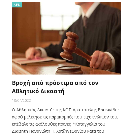
ΑΕΚ
Βροχή από πρόστιμα από τον
Αθλητικό Δικαστή
13/04/2022
Ο Αθλητικός Δικαστής της ΚΟΠ Αριστοτέλης Βρυωνίδης
αφού μελέτησε τις παραπομπές που είχε ενώπιον του,
επέβαλε τις ακόλουθες ποινές: *Καταγγελία του
Διαιτητή Παναγιώτη Π. Χατζηγεωργίου κατά του