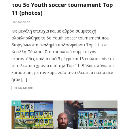
του 5ο Youth soccer tournament Top
11 (photos)
04/04/2022
Με μεγάλη επιτυχία και με αθρόα συμμετοχή
ολοκληρώθηκε το 5ο Youth soccer tournament που
διοργάνωσε η ακαδημία ποδοσφαίρου Top 11 του
Κούλλη Πάυλου. Στο τουρνουά συμμετείχαν
εκατοντάδες παιδιά από 5 μέχρι και 13 ετών και γίνεται
τα τελευταία χρόνια από την Top 11. Βέβαια, λόγω της
κατάστασης με τον κορωνοϊο την τελευταία διετία δεν
ήταν […]
READ MORE
ΑΕΚ