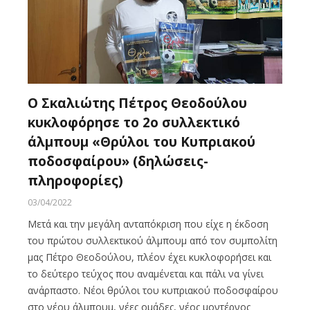
Ο Σκαλιώτης Πέτρος Θεοδούλου
κυκλοφόρησε το 2ο συλλεκτικό
άλμπουμ «Θρύλοι του Κυπριακού
ποδοσφαίρου» (δηλώσεις-
πληροφορίες)
03/04/2022
Μετά και την μεγάλη ανταπόκριση που είχε η έκδοση
του πρώτου συλλεκτικού άλμπουμ από τον συμπολίτη
μας Πέτρο Θεοδούλου, πλέον έχει κυκλοφορήσει και
το δεύτερο τεύχος που αναμένεται και πάλι να γίνει
ανάρπαστο. Νέοι θρύλοι του κυπριακού ποδοσφαίρου
στο νέου άλμπουμ, νέες ομάδες, νέος μοντέρνος