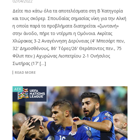
02/04/2022
Δείτε πιο κάτω όλα τα αποτελέσματα στη Β΄ Κατηγορία
και τους σκόρερ. Σπουδαίας σημασίας νίκη για την Αλκή
η οποία παρά τα προβλήματα διατηρείται «ζωντανή»
στην άνοδο, πήρε το ντέρμπι η Ομόνοια. Ακρίτας
Χλώρακας 3-2 Αναγέννηση Δερύνειας (4′ Μπεσάρτ πεν,
32′ Δημοσθένους, 86′ Τόρες/26′ Θεράποντος πεν., 75
Φίλιπ πεν.) Αχυρώνας Λιοπετρίου 2-1 Ονήσιλος
Σωτήρας (17′ […]
READ MORE
ΑΕΚ