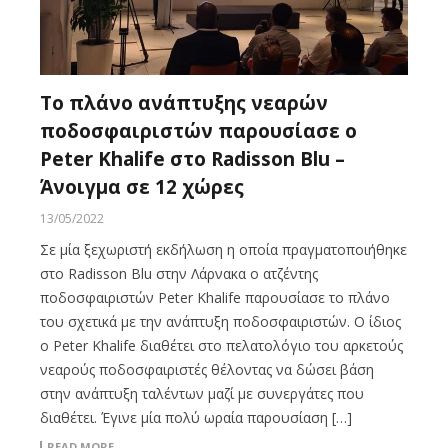
Το πλάνο ανάπτυξης νεαρών
ποδοσφαιριστών παρουσίασε ο
Peter Khalife στο Radisson Blu –
Άνοιγμα σε 12 χώρες
13/05/2022
Σε μία ξεχωριστή εκδήλωση η οποία πραγματοποιήθηκε
στο Radisson Blu στην Λάρνακα ο ατζέντης
ποδοσφαιριστών Peter Khalife παρουσίασε το πλάνο
του σχετικά με την ανάπτυξη ποδοσφαιριστών. Ο ίδιος
ο Peter Khalife διαθέτει στο πελατολόγιο του αρκετούς
νεαρούς ποδοσφαιριστές θέλοντας να δώσει βάση
στην ανάπτυξη ταλέντων μαζί με συνεργάτες που
διαθέτει. Έγινε μία πολύ ωραία παρουσίαση […]
READ MORE