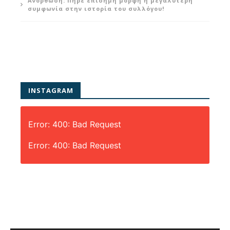
Ανόρθωση: Πήρε επίσημη μορφή η μεγαλύτερη
συμφωνία στην ιστορία του συλλόγου!
INSTAGRAM
Error: 400: Bad Request
Error: 400: Bad Request