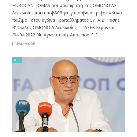
HUBOCAN TOMAS ποδοσφαιριστή της OMONOIAΣ
Λευκωσίας που αποβλήθηκε για σοβαρό ριψοκίνδυνο
παίξιμο στον αγώνα Πρωταθλήματος CYTA B’ Φάσης,
Β’ Όμιλος ΟΜΟΝΟΙΑ Λευκωσίας – ΠΑΕΕΚ Κερύνειας
/04.04.2022 (4η Αγωνιστική). Απόφαση: […]
READ MORE
ΑΕΚ