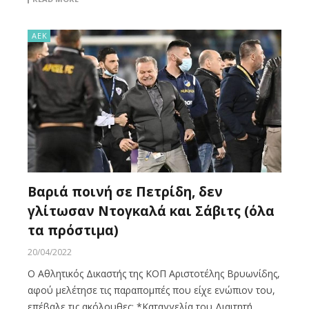
ΑΕΚ
Βαριά ποινή σε Πετρίδη, δεν
γλίτωσαν Ντογκαλά και Σάβιτς (όλα
τα πρόστιμα)
20/04/2022
Ο Αθλητικός Δικαστής της ΚΟΠ Αριστοτέλης Βρυωνίδης,
αφού μελέτησε τις παραπομπές που είχε ενώπιον του,
επέβαλε τις ακόλουθες: *Καταγγελία του Διαιτητή