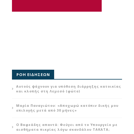
ΡΟΗ ΕΙΔΗΣΕΩΝ
Αυτούς ψάχνουν για υπόθεση διάρρηξης κατοικίας
και κλοπής στη Λεμεσό (φώτο)
Μαρία Παναγιώτου: «Αποχωρώ κατόπιν δικής μου
επιλογής μετά από 30 μήνες»
Ο Βαφεάδης απαντά: Φεύγει από το Υπουργείο με
αισθήματα πικρίας λόγω σκανδάλου ΤΑΚΑΤΑ;