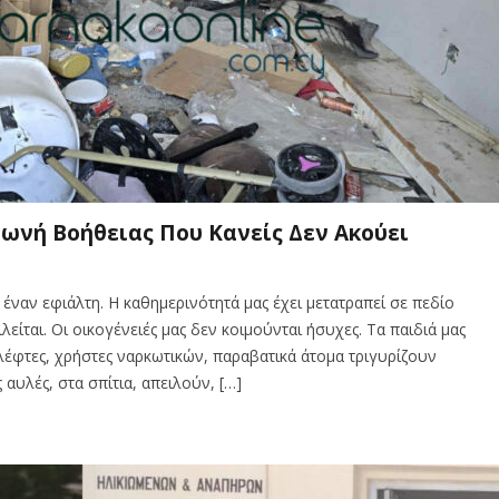
ωνή Βοήθειας Που Κανείς Δεν Ακούει
 έναν εφιάλτη. Η καθημερινότητά μας έχει μετατραπεί σε πεδίο
είται. Οι οικογένειές μας δεν κοιμούνται ήσυχες. Τα παιδιά μας
λέφτες, χρήστες ναρκωτικών, παραβατικά άτομα τριγυρίζουν
αυλές, στα σπίτια, απειλούν, […]