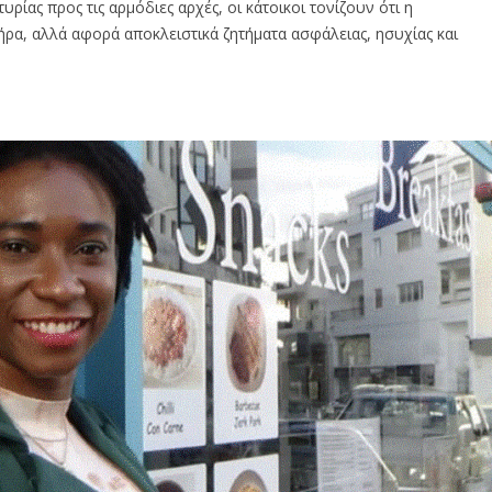
ίας προς τις αρμόδιες αρχές, οι κάτοικοι τονίζουν ότι η
ήρα, αλλά αφορά αποκλειστικά ζητήματα ασφάλειας, ησυχίας και