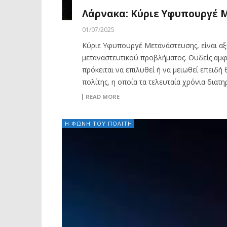
Λάρνακα: Κύριε Υφυπουργέ Μ
01/07/2025
Κύριε Υφυπουργέ Μετανάστευσης, είναι αξι
μεταναστευτικού προβλήματος. Ουδείς αμφι
πρόκειται να επιλυθεί ή να μειωθεί επειδ
πολίτης, η οποία τα τελευταία χρόνια διατη
READ MORE
Η ΦΩΝΗ ΤΟΥ ΠΟΛΙΤΗ