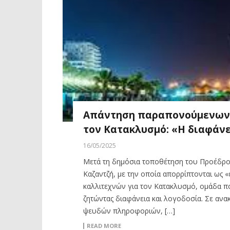
Απάντηση παραπονούμενων σ
τον Κατακλυσμό: «Η διαφάνε
16/05/2025
Μετά τη δημόσια τοποθέτηση του Προέδρο
Καζαντζή, με την οποία απορρίπτονται ως 
καλλιτεχνών για τον Κατακλυσμό, ομάδα πο
ζητώντας διαφάνεια και λογοδοσία. Σε ανα
ψευδών πληροφοριών, […]
READ MORE