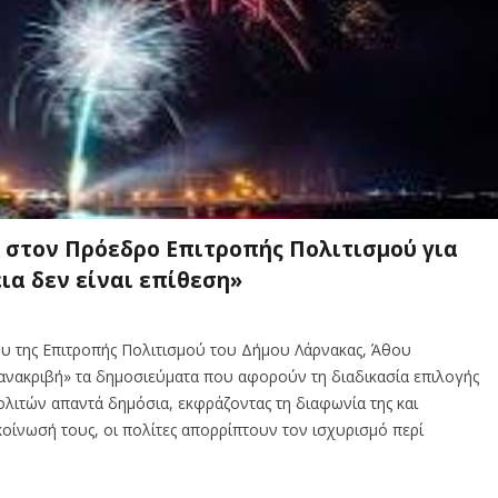
τον Πρόεδρο Επιτροπής Πολιτισμού για
ια δεν είναι επίθεση»
υ της Επιτροπής Πολιτισμού του Δήμου Λάρνακας, Άθου
«ανακριβή» τα δημοσιεύματα που αφορούν τη διαδικασία επιλογής
λιτών απαντά δημόσια, εκφράζοντας τη διαφωνία της και
κοίνωσή τους, οι πολίτες απορρίπτουν τον ισχυρισμό περί