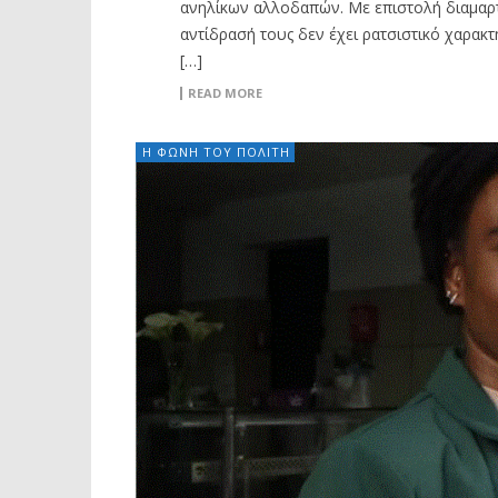
ανηλίκων αλλοδαπών. Με επιστολή διαμαρτυρ
αντίδρασή τους δεν έχει ρατσιστικό χαρακτ
[…]
READ MORE
Η ΦΩΝΗ ΤΟΥ ΠΟΛΙΤΗ