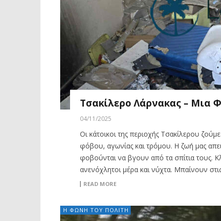
Τσακίλερο Λάρνακας – Μια Φ
04/11/2025
Οι κάτοικοι της περιοχής Τσακίλερου ζούμε
φόβου, αγωνίας και τρόμου. Η ζωή μας απειλ
φοβούνται να βγουν από τα σπίτια τους. Κ
ανενόχλητοι μέρα και νύχτα. Μπαίνουν στις 
READ MORE
Η ΦΩΝΗ ΤΟΥ ΠΟΛΙΤΗ