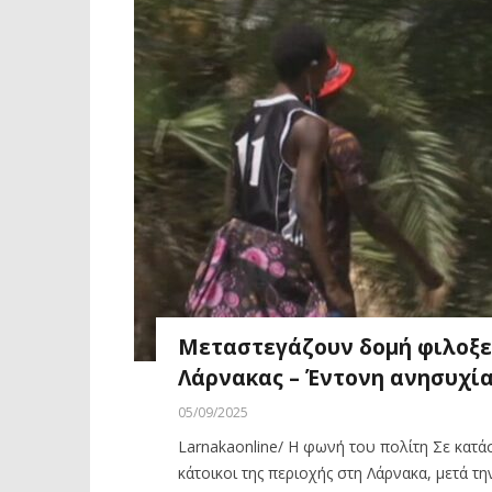
Μεταστεγάζουν δομή φιλοξεν
Λάρνακας – Έντονη ανησυχία
05/09/2025
Larnakaonline/ Η φωνή του πολίτη Σε κατ
κάτοικοι της περιοχής στη Λάρνακα, μετά τ