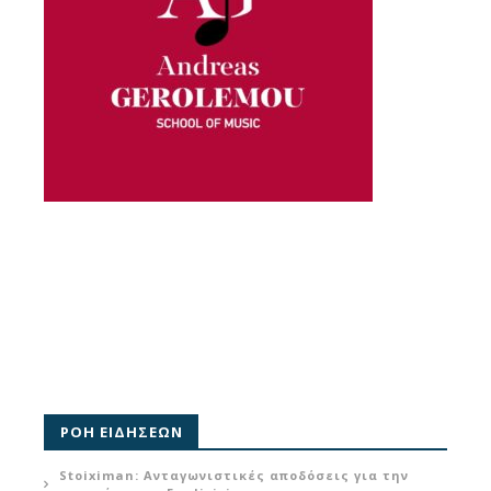
ΡΟΗ ΕΙΔΗΣΕΩΝ
Stoiximan: Ανταγωνιστικές αποδόσεις για την