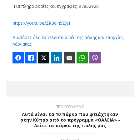
Για πληροφορίες και εγγραφές: 97852926
https://youtu.be/ZR3qih5EJeI
Διαβάστε όλα τα τελευταία νέα της πόλης και επαρχίας
Λάρνακας
Facebook
Like
Twitter
LinkedIn
Email
WhatsApp
Viber
ΠΡΟΗΓΟΥΜΕΝΟ
Αυτά είναι τα 10 πάρκα που φτιάχτηκαν
στην Κύπρο από το πρόγραμμα «ΘΑλΕΙΑ» -
Δείτε τα πάρκα της πόλης μας