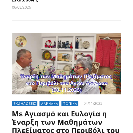
06/08/2026
Larnakaonline
04/11/2025
ΕΚΔΗΛΩΣΕΙΣ
ΛΑΡΝΑΚΑ
ΤΟΠΙΚΑ
Με Αγιασμό και Ευλογία η
Έναρξη των Μαθημάτων
Πλεξίματος στο Περιβόλι του