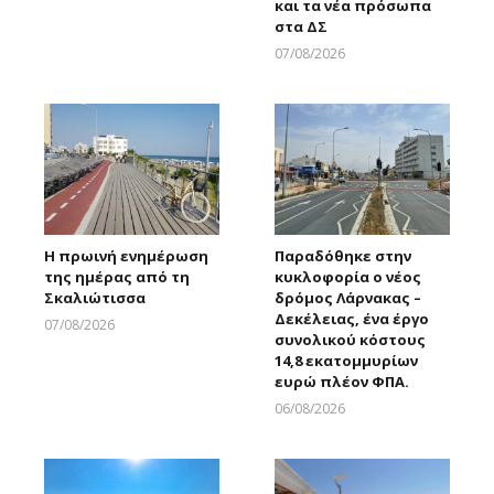
και τα νέα πρόσωπα
στα ΔΣ
07/08/2026
Larnakaonline
Η πρωινή ενημέρωση
Παραδόθηκε στην
της ημέρας από τη
κυκλοφορία ο νέος
Σκαλιώτισσα
δρόμος Λάρνακας –
Δεκέλειας, ένα έργο
07/08/2026
συνολικού κόστους
Larnakaonline
14,8 εκατομμυρίων
ευρώ πλέον ΦΠΑ.
06/08/2026
Larnakaonline