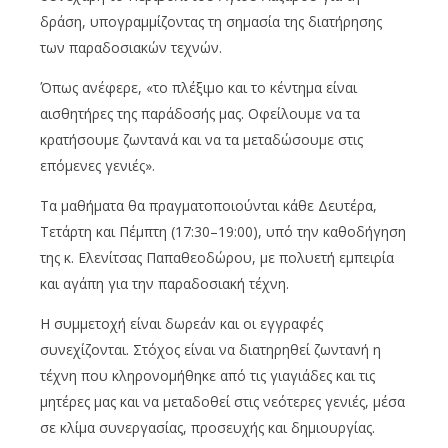
δράση, υπογραμμίζοντας τη σημασία της διατήρησης
των παραδοσιακών τεχνών.
Όπως ανέφερε,
«
το πλέξιμο και το κέντημα είναι
αισθητήρες της παράδοσής μας. Οφείλουμε να τα
κρατήσουμε ζωντανά και να τα μεταδώσουμε στις
επ
όμενες
γενιές
».
Τα μαθήματα θα πραγματοποιούνται κάθε Δευτέρα,
Τετάρτη και Πέμπτη (17:30
–19:00),
υπό την καθοδήγηση
της κ. Ελενίτσας Παπαθεοδώρου, με πολυετή εμπειρία
και αγάπη για την παραδοσιακή τέχνη.
Η συμμετοχή είναι δωρεάν και οι εγγραφές
συνεχίζονται. Στόχος είναι να διατηρηθεί ζωντανή η
τέχνη που κληρονομήθηκε από τις γιαγιάδες και τις
μητέρες μας και να μεταδοθεί στις νεότερες γενιές, μέσα
σε κλίμα συνεργασίας, προσευχής και δημιουργίας.