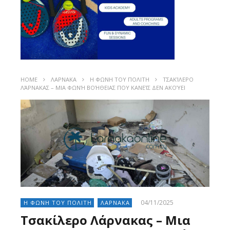
HOME
ΛΑΡΝΑΚΑ
Η ΦΩΝΗ ΤΟΥ ΠΟΛΙΤΗ
ΤΣΑΚΊΛΕΡΟ
ΛΆΡΝΑΚΑΣ – ΜΙΑ ΦΩΝΉ ΒΟΉΘΕΙΑΣ ΠΟΥ ΚΑΝΕΊΣ ΔΕΝ ΑΚΟΎΕΙ
04/11/2025
Η ΦΩΝΗ ΤΟΥ ΠΟΛΙΤΗ
ΛΑΡΝΑΚΑ
Τσακίλερο Λάρνακας – Μια