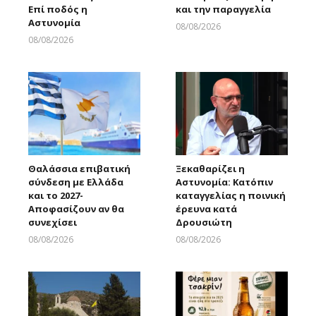
Επί ποδός η
και την παραγγελία
Αστυνομία
08/08/2026
Larnakaonline
08/08/2026
Larnakaonline
Θαλάσσια επιβατική
Ξεκαθαρίζει η
σύνδεση με Ελλάδα
Αστυνομία: Κατόπιν
και το 2027-
καταγγελίας η ποινική
Αποφασίζουν αν θα
έρευνα κατά
συνεχίσει
Δρουσιώτη
08/08/2026
08/08/2026
Larnakaonline
Larnakaonline