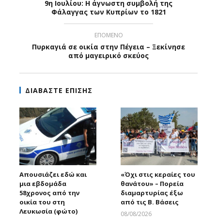
9η Ιουλίου: Η άγνωστη συμβολή της
Φάλαγγας των Κυπρίων το 1821
ΕΠΟΜΕΝΟ
Πυρκαγιά σε οικία στην Πέγεια – Ξεκίνησε
από μαγειρικό σκεύος
ΔΙΑΒΑΣΤΕ ΕΠΙΣΗΣ
Απουσιάζει εδώ και
«Όχι στις κεραίες του
μια εβδομάδα
θανάτου» – Πορεία
58χρονος από την
διαμαρτυρίας έξω
οικία του στη
από τις Β. Βάσεις
Λευκωσία (φώτο)
08/08/2026