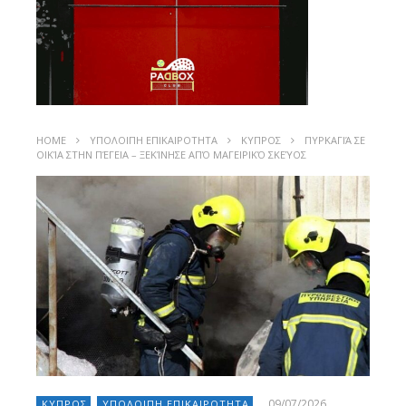
HOME
ΥΠΟΛΟΙΠΗ ΕΠΙΚΑΙΡΟΤΗΤΑ
ΚΥΠΡΟΣ
ΠΥΡΚΑΓΙΆ ΣΕ
ΟΙΚΊΑ ΣΤΗΝ ΠΈΓΕΙΑ – ΞΕΚΊΝΗΣΕ ΑΠΌ ΜΑΓΕΙΡΙΚΌ ΣΚΕΎΟΣ
09/07/2026
ΚΥΠΡΟΣ
ΥΠΟΛΟΙΠΗ ΕΠΙΚΑΙΡΟΤΗΤΑ