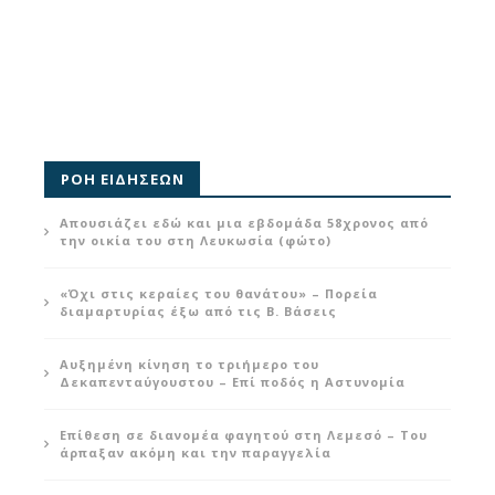
ΡΟΗ ΕΙΔΗΣΕΩΝ
Απουσιάζει εδώ και μια εβδομάδα 58χρονος από
την οικία του στη Λευκωσία (φώτο)
«Όχι στις κεραίες του θανάτου» – Πορεία
διαμαρτυρίας έξω από τις Β. Βάσεις
Αυξημένη κίνηση το τριήμερο του
Δεκαπενταύγουστου – Επί ποδός η Αστυνομία
Επίθεση σε διανομέα φαγητού στη Λεμεσό – Του
άρπαξαν ακόμη και την παραγγελία