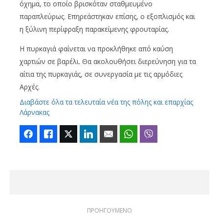
όχημα, το οποίο βρισκόταν σταθμευμένο
παραπλεύρως. Επηρεάστηκαν επίσης, ο εξοπλισμός και
η ξύλινη περίφραξη παρακείμενης φρουταρίας.
Η πυρκαγιά φαίνεται να προκλήθηκε από καύση
χαρτιών σε βαρέλι. Θα ακολουθήσει διερεύνηση για τα
αίτια της πυρκαγιάς, σε συνεργασία με τις αρμόδιες
Αρχές.
Διαβάστε όλα τα τελευταία νέα της πόλης και επαρχίας
Λάρνακας
Facebook
Like
Twitter
LinkedIn
Email
WhatsApp
Viber
ΠΡΟΗΓΟΥΜΕΝΟ