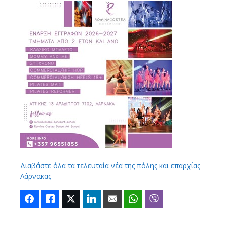
Διαβάστε όλα τα τελευταία νέα της πόλης και επαρχίας
Λάρνακας
Facebook
Like
Twitter
LinkedIn
Email
WhatsApp
Viber