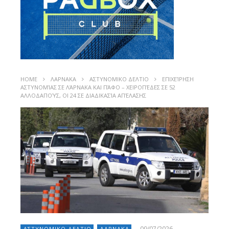
HOME
ΛΑΡΝΑΚΑ
ΑΣΤΥΝΟΜΙΚΟ ΔΕΛΤΙΟ
ΕΠΙΧΕΊΡΗΣΗ
ΑΣΤΥΝΟΜΊΑΣ ΣΕ ΛΆΡΝΑΚΑ ΚΑΙ ΠΆΦΟ – ΧΕΙΡΟΠΈΔΕΣ ΣΕ 52
ΑΛΛΟΔΑΠΟΎΣ, ΟΙ 24 ΣΕ ΔΙΑΔΙΚΑΣΊΑ ΑΠΈΛΑΣΗΣ
09/07/2026
ΑΣΤΥΝΟΜΙΚΟ ΔΕΛΤΙΟ
ΛΑΡΝΑΚΑ