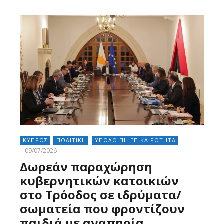
ΚΥΠΡΟΣ
ΠΟΛΙΤΙΚΗ
ΥΠΟΛΟΙΠΗ ΕΠΙΚΑΙΡΟΤΗΤΑ
09/07/2026
Δωρεάν παραχώρηση
κυβερνητικών κατοικιών
στο Τρόοδος σε ιδρύματα/
σωματεία που φροντίζουν
παιδιά με αναπηρία