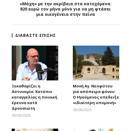
«Μάχη» με την ακρίβεια στα κατεχόμενα:
820 ευρώ τον μήνα μόνο για να μη φτάσει
μια οικογένεια στην πείνα
ΔΙΑΒΑΣΤΕ ΕΠΙΣΗΣ
Ξεκαθαρίζει η
Μονή Αγ. Νεοφύτου
Αστυνομία: Κατόπιν
για απόπειρα φόνου:
καταγγελίας η ποινική
Ο Ηγούμενος επέδειξε
έρευνα κατά
«ιδιαίτερη υπομονή»
Δρουσιώτη
08/08/2026
Larnakaonline
08/08/2026
Larnakaonline