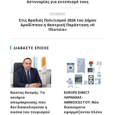
Αστυνομίας για εντοπισμό τους
ΕΠΟΜΕΝΟ
Στις Βραδιές Πολιτισμού 2026 του Δήμου
Αραδίππου η Θεατρική Παράσταση «Η
Πλατεία»
ΔΙΑΒΑΣΤΕ ΕΠΙΣΗΣ
Κώστας Κουμής: Τα
EUROPE DIRECT
σενάρια
ΛΑΡΝΑΚΑΣ-
απομάκρυνσης που
ΑΜΜΟΧΩΣΤΟΥ: Νέα
δεν δικαιολογούσε η
δικαιώματα
εικόνα του τουρισμού
εφαρμόζονται πλέον