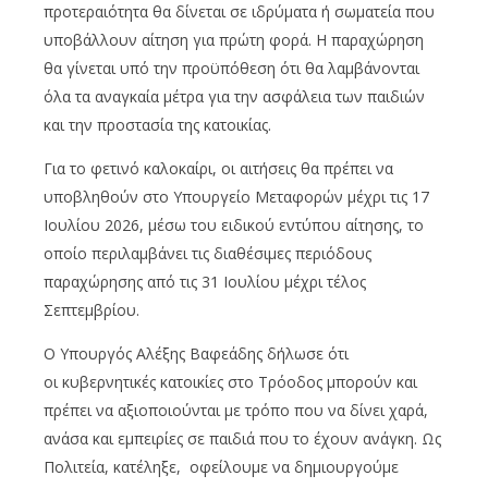
προτεραιότητα θα δίνεται σε ιδρύματα ή σωματεία που
υποβάλλουν αίτηση για πρώτη φορά. Η παραχώρηση
θα γίνεται υπό την προϋπόθεση ότι θα λαμβάνονται
όλα τα αναγκαία μέτρα για την ασφάλεια των παιδιών
και την προστασία της κατοικίας.
Για το φετινό καλοκαίρι, οι αιτήσεις θα πρέπει να
υποβληθούν στο Υπουργείο Μεταφορών μέχρι τις 17
Ιουλίου 2026, μέσω του ειδικού εντύπου αίτησης, το
οποίο περιλαμβάνει τις διαθέσιμες περιόδους
παραχώρησης από τις 31 Ιουλίου μέχρι τέλος
Σεπτεμβρίου.
Ο Υπουργός Αλέξης Βαφεάδης δήλωσε ότι
οι κυβερνητικές κατοικίες στο Τρόοδος μπορούν και
πρέπει να αξιοποιούνται με τρόπο που να δίνει χαρά,
ανάσα και εμπειρίες σε παιδιά που το έχουν ανάγκη. Ως
Πολιτεία, κατέληξε, οφείλουμε να δημιουργούμε