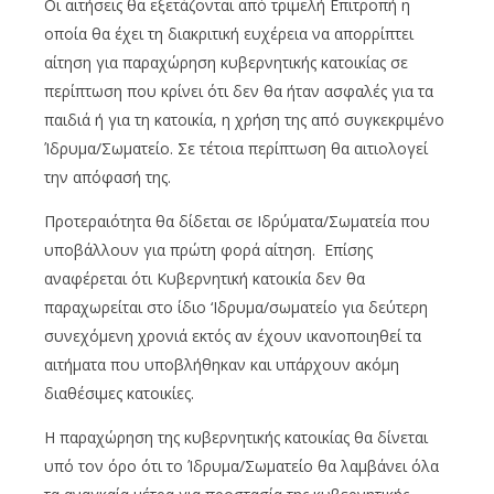
Οι αιτήσεις θα εξετάζονται από τριμελή Επιτροπή η
οποία θα έχει τη διακριτική ευχέρεια να απορρίπτει
αίτηση για παραχώρηση κυβερνητικής κατοικίας σε
περίπτωση που κρίνει ότι δεν θα ήταν ασφαλές για τα
παιδιά ή για τη κατοικία, η χρήση της από συγκεκριμένο
Ίδρυμα/Σωματείο. Σε τέτοια περίπτωση θα αιτιολογεί
την απόφασή της.
Προτεραιότητα θα δίδεται σε Ιδρύματα/Σωματεία που
υποβάλλουν για πρώτη φορά αίτηση. Επίσης
αναφέρεται ότι Κυβερνητική κατοικία δεν θα
παραχωρείται στο ίδιο ‘Ιδρυμα/σωματείο για δεύτερη
συνεχόμενη χρονιά εκτός αν έχουν ικανοποιηθεί τα
αιτήματα που υποβλήθηκαν και υπάρχουν ακόμη
διαθέσιμες κατοικίες.
Η παραχώρηση της κυβερνητικής κατοικίας θα δίνεται
υπό τον όρο ότι το Ίδρυμα/Σωματείο θα λαμβάνει όλα