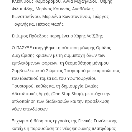
Κλεάνθους Κωμοδρόμου, Άννα Μιχαηλίδου, Θέμης
Φιλιππίδης, Μαρίνος Κουννάς, Αγαθόκλης
Κωνσταντίνου, Μαριλένα Κωνσταντίνου, Γιώργος
Τοφινής και Πέτρος Λιασής.
Επίτιμος Πρόεδρος παραμένει ο Χάρης Λοϊζίδης.
Ο ΠΑΣΥΞΕ εισηγήθηκε τη σύσταση μόνιμης Ομάδας
Διαχείρισης Κρίσεων με τη συμμετοχή όλων των
εμπλεκόμενων φορέων, τη θεσμοθέτηση μόνιμου
Συμβουλευτικού Σώματος Τουρισμού με εκπροσώπους
του ιδιωτικού τομέα και του Υφυπουργείου
Τουρισμού, καθώς και τη δημιουργία Ενιαίας
Αδειοδοτικής Αρχής (One Stop Shop), με στόχο την
απλοποίηση των διαδικασιών και την προσέλκυση
νέων επενδύσεων.
Ξεχωριστή θέση στις εργασίες της Γενικής Συνέλευσης
κατείχε η παρουσίαση της νέας ψηφιακής πλατφόρμας