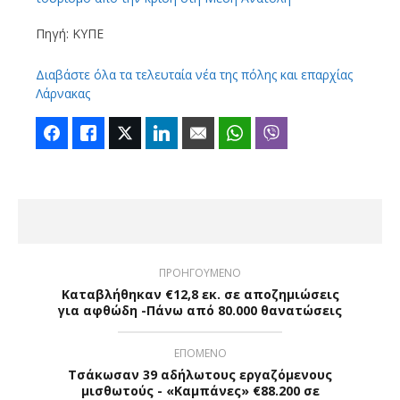
Πηγή: ΚΥΠΕ
Διαβάστε όλα τα τελευταία νέα της πόλης και επαρχίας
Λάρνακας
Facebook
Like
Twitter
LinkedIn
Email
WhatsApp
Viber
ΠΡΟΗΓΟΥΜΕΝΟ
Καταβλήθηκαν €12,8 εκ. σε αποζημιώσεις
για αφθώδη -Πάνω από 80.000 θανατώσεις
ΕΠΟΜΕΝΟ
Τσάκωσαν 39 αδήλωτους εργαζόμενους
μισθωτούς - «Καμπάνες» €88.200 σε