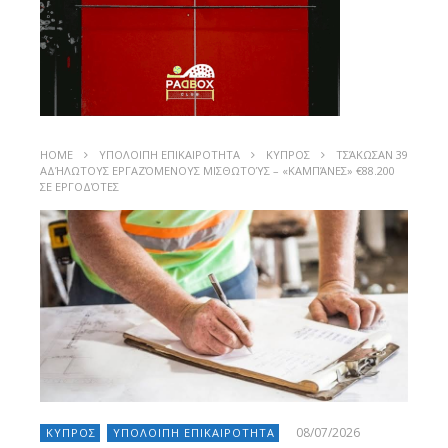
HOME
ΥΠΟΛΟΙΠΗ ΕΠΙΚΑΙΡΟΤΗΤΑ
ΚΥΠΡΟΣ
ΤΣΆΚΩΣΑΝ 39
ΑΔΉΛΩΤΟΥΣ ΕΡΓΑΖΌΜΕΝΟΥΣ ΜΙΣΘΩΤΟΎΣ – «ΚΑΜΠΆΝΕΣ» €88.200
ΣΕ ΕΡΓΟΔΌΤΕΣ
08/07/2026
ΚΥΠΡΟΣ
ΥΠΟΛΟΙΠΗ ΕΠΙΚΑΙΡΟΤΗΤΑ