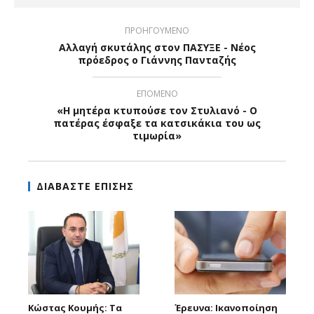
ΠΡΟΗΓΟΥΜΕΝΟ
Αλλαγή σκυτάλης στον ΠΑΣΥΞΕ - Νέος
πρόεδρος ο Γιάννης Πανταζής
ΕΠΟΜΕΝΟ
«Η μητέρα κτυπούσε τον Στυλιανό - Ο
πατέρας έσφαξε τα κατσικάκια του ως
τιμωρία»
ΔΙΑΒΑΣΤΕ ΕΠΙΣΗΣ
Κώστας Κουμής: Τα
Έρευνα: Ικανοποίηση