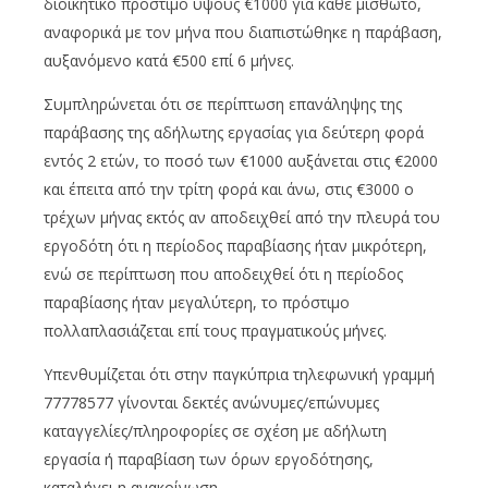
διοικητικό πρόστιμο ύψους €1000 για κάθε μισθωτό,
αναφορικά με τον μήνα που διαπιστώθηκε η παράβαση,
αυξανόμενο κατά €500 επί 6 μήνες.
Συμπληρώνεται ότι σε περίπτωση επανάληψης της
παράβασης της αδήλωτης εργασίας για δεύτερη φορά
εντός 2 ετών, το ποσό των €1000 αυξάνεται στις €2000
και έπειτα από την τρίτη φορά και άνω, στις €3000 ο
τρέχων μήνας εκτός αν αποδειχθεί από την πλευρά του
εργοδότη ότι η περίοδος παραβίασης ήταν μικρότερη,
ενώ σε περίπτωση που αποδειχθεί ότι η περίοδος
παραβίασης ήταν μεγαλύτερη, το πρόστιμο
πολλαπλασιάζεται επί τους πραγματικούς μήνες.
Υπενθυμίζεται ότι στην παγκύπρια τηλεφωνική γραμμή
77778577 γίνονται δεκτές ανώνυμες/επώνυμες
καταγγελίες/πληροφορίες σε σχέση με αδήλωτη
εργασία ή παραβίαση των όρων εργοδότησης,
καταλήγει η ανακοίνωση.