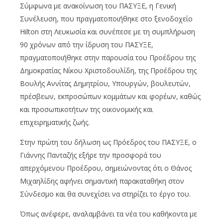
Σύμφωνα με ανακοίνωση του ΠΑΣΥΞΕ, η Γενική
Συνέλευση, που πραγματοποιήθηκε στο ξενοδοχείο
Hilton στη Λευκωσία και συνέπεσε με τη συμπλήρωση
90 χρόνων από την ίδρυση του ΠΑΣΥΞΕ,
πραγματοποιήθηκε στην παρουσία του Προέδρου της
Δημοκρατίας Νίκου Χριστοδουλίδη, της Προέδρου της
Βουλής Αννίτας Δημητρίου, Υπουργών, βουλευτών,
πρέσβεων, εκπροσώπων κομμάτων και φορέων, καθώς
και προσωπικοτήτων της οικονομικής και
επιχειρηματικής ζωής.
Στην πρώτη του δήλωση ως Πρόεδρος του ΠΑΣΥΞΕ, ο
Γιάννης Πανταζής εξήρε την προσφορά του
απερχόμενου Προέδρου, σημειώνοντας ότι ο Θάνος
Μιχαηλίδης αφήνει σημαντική παρακαταθήκη στον
Σύνδεσμο και θα συνεχίσει να στηρίζει το έργο του.
Όπως ανέφερε, αναλαμβάνει τα νέα του καθήκοντα με