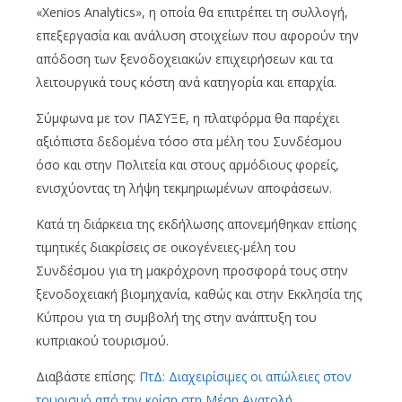
«Xenios Analytics», η οποία θα επιτρέπει τη συλλογή,
επεξεργασία και ανάλυση στοιχείων που αφορούν την
απόδοση των ξενοδοχειακών επιχειρήσεων και τα
λειτουργικά τους κόστη ανά κατηγορία και επαρχία.
Σύμφωνα με τον ΠΑΣΥΞΕ, η πλατφόρμα θα παρέχει
αξιόπιστα δεδομένα τόσο στα μέλη του Συνδέσμου
όσο και στην Πολιτεία και στους αρμόδιους φορείς,
ενισχύοντας τη λήψη τεκμηριωμένων αποφάσεων.
Κατά τη διάρκεια της εκδήλωσης απονεμήθηκαν επίσης
τιμητικές διακρίσεις σε οικογένειες-μέλη του
Συνδέσμου για τη μακρόχρονη προσφορά τους στην
ξενοδοχειακή βιομηχανία, καθώς και στην Εκκλησία της
Κύπρου για τη συμβολή της στην ανάπτυξη του
κυπριακού τουρισμού.
Διαβάστε επίσης:
ΠτΔ: Διαχειρίσιμες οι απώλειες στον
τουρισμό από την κρίση στη Μέση Ανατολή