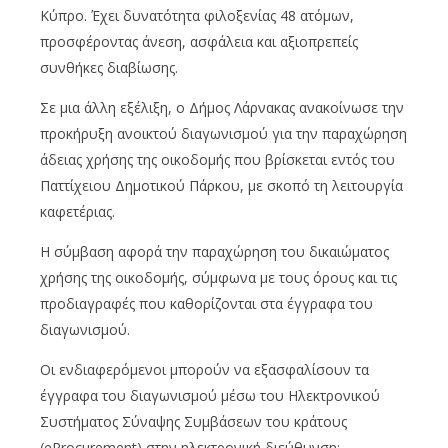
Κύπρο. Έχει δυνατότητα φιλοξενίας 48 ατόμων,
προσφέροντας άνεση, ασφάλεια και αξιοπρεπείς
συνθήκες διαβίωσης.
Σε μια άλλη εξέλιξη, ο Δήμος Λάρνακας ανακοίνωσε την
προκήρυξη ανοικτού διαγωνισμού για την παραχώρηση
άδειας χρήσης της οικοδομής που βρίσκεται εντός του
Παττίχειου Δημοτικού Πάρκου, με σκοπό τη λειτουργία
καφετέριας.
Η σύμβαση αφορά την παραχώρηση του δικαιώματος
χρήσης της οικοδομής, σύμφωνα με τους όρους και τις
προδιαγραφές που καθορίζονται στα έγγραφα του
διαγωνισμού.
Οι ενδιαφερόμενοι μπορούν να εξασφαλίσουν τα
έγγραφα του διαγωνισμού μέσω του Ηλεκτρονικού
Συστήματος Σύναψης Συμβάσεων του κράτους
(eProcurement) στην ηλεκτρονική διεύθυνση: