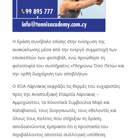
Η δράση συνέβαλε επίσης στην ενίσχυση της
ανακύκλωσης μέσα από την ενεργό συμμετοχή των
επισκεπτών των φεστιβάλ, ενώ προώθησε τη
φιλοσοφία του συστήματος «Πληρώνω Όσο Πετώ» και
την ορθή διαχείριση των αποβλήτων.
Ο ΕΟΑ Λάρνακας εκφράζει τις θερμές του ευχαριστίες
προς την Αναπτυξιακή Εταιρεία Λάρνακας –
Αμμοχώστου, τα Κοινοτικά Συμβούλια Μαρί και
Καλαβασού, τους διοργανωτές, τους εθελοντές και
όλους τους πολίτες που στήριξαν τη δράση,
αποδεικνύοντας έμπρακτα ότι η προστασία του
περιβάλλοντος αποτελεί συλλογική υπόθεση.