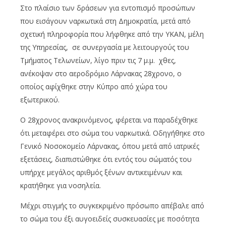
Στο πλαίσιο των δράσεων για εντοπισμό προσώπων
που εισάγουν ναρκωτικά στη Δημοκρατία, μετά από
σχετική πληροφορία που λήφθηκε από την ΥΚΑΝ, μέλη
της Υπηρεσίας, σε συνεργασία με λειτουργούς του
Τμήματος Τελωνείων, λίγο πριν τις 7 μ.μ. χθες,
ανέκοψαν στο αεροδρόμιο Λάρνακας 28χρονο, ο
οποίος αφίχθηκε στην Κύπρο από χώρα του
εξωτερικού.
Ο 28χρονος ανακρινόμενος, φέρεται να παραδέχθηκε
ότι μεταφέρει στο σώμα του ναρκωτικά. Οδηγήθηκε στο
Γενικό Νοσοκομείο Λάρνακας, όπου μετά από ιατρικές
εξετάσεις, διαπιστώθηκε ότι εντός του σώματός του
υπήρχε μεγάλος αριθμός ξένων αντικειμένων και
κρατήθηκε για νοσηλεία.
Μέχρι στιγμής το συγκεκριμένο πρόσωπο απέβαλε από
το σώμα του έξι αυγοειδείς συσκευασίες με ποσότητα