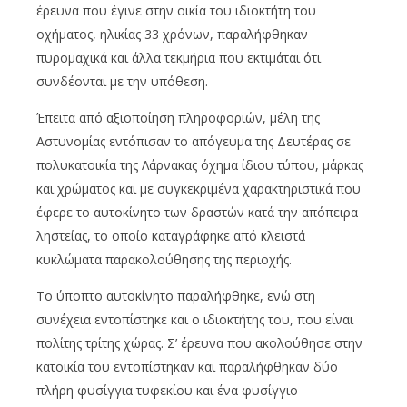
έρευνα που έγινε στην οικία του ιδιοκτήτη του
οχήματος, ηλικίας 33 χρόνων, παραλήφθηκαν
πυρομαχικά και άλλα τεκμήρια που εκτιμάται ότι
συνδέονται με την υπόθεση.
Έπειτα από αξιοποίηση πληροφοριών, μέλη της
Αστυνομίας εντόπισαν το απόγευμα της Δευτέρας σε
πολυκατοικία της Λάρνακας όχημα ίδιου τύπου, μάρκας
και χρώματος και με συγκεκριμένα χαρακτηριστικά που
έφερε το αυτοκίνητο των δραστών κατά την απόπειρα
ληστείας, το οποίο καταγράφηκε από κλειστά
κυκλώματα παρακολούθησης της περιοχής.
Το ύποπτο αυτοκίνητο παραλήφθηκε, ενώ στη
συνέχεια εντοπίστηκε και ο ιδιοκτήτης του, που είναι
πολίτης τρίτης χώρας. Σ’ έρευνα που ακολούθησε στην
κατοικία του εντοπίστηκαν και παραλήφθηκαν δύο
πλήρη φυσίγγια τυφεκίου και ένα φυσίγγιο