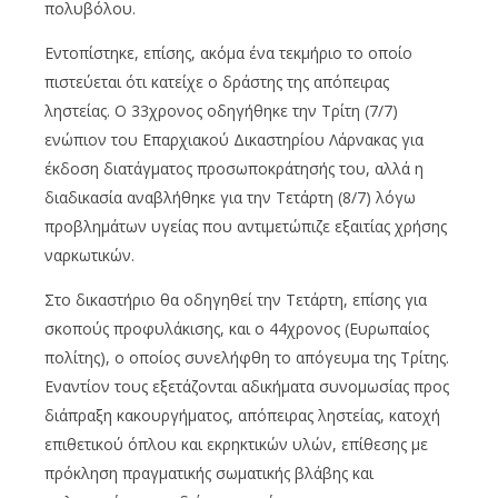
πολυβόλου.
Εντοπίστηκε, επίσης, ακόμα ένα τεκμήριο το οποίο
πιστεύεται ότι κατείχε ο δράστης της απόπειρας
ληστείας. Ο 33χρονος οδηγήθηκε την Τρίτη (7/7)
ενώπιον του Επαρχιακού Δικαστηρίου Λάρνακας για
έκδοση διατάγματος προσωποκράτησής του, αλλά η
διαδικασία αναβλήθηκε για την Τετάρτη (8/7) λόγω
προβλημάτων υγείας που αντιμετώπιζε εξαιτίας χρήσης
ναρκωτικών.
Στο δικαστήριο θα οδηγηθεί την Τετάρτη, επίσης για
σκοπούς προφυλάκισης, και ο 44χρονος (Ευρωπαίος
πολίτης), ο οποίος συνελήφθη το απόγευμα της Τρίτης.
Εναντίον τους εξετάζονται αδικήματα συνομωσίας προς
διάπραξη κακουργήματος, απόπειρας ληστείας, κατοχή
επιθετικού όπλου και εκρηκτικών υλών, επίθεσης με
πρόκληση πραγματικής σωματικής βλάβης και