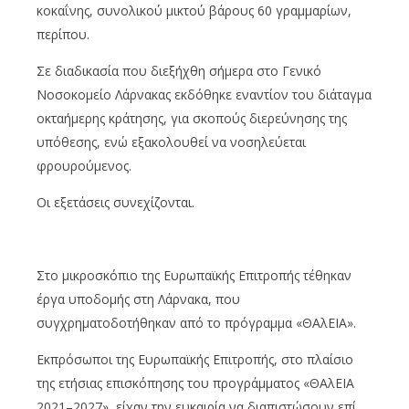
κοκαΐνης, συνολικού μικτού βάρους 60 γραμμαρίων,
περίπου.
Σε διαδικασία που διεξήχθη σήμερα στο Γενικό
Νοσοκομείο Λάρνακας εκδόθηκε εναντίον του διάταγμα
οκταήμερης κράτησης, για σκοπούς διερεύνησης της
υπόθεσης, ενώ εξακολουθεί να νοσηλεύεται
φρουρούμενος.
Οι εξετάσεις συνεχίζονται.
Στο μικροσκόπιο της Ευρωπαϊκής Επιτροπής τέθηκαν
έργα υποδομής στη Λάρνακα, που
συγχρηματοδοτήθηκαν από το πρόγραμμα «ΘΑλΕΙΑ».
Εκπρόσωποι της Ευρωπαϊκής Επιτροπής, στο πλαίσιο
της ετήσιας επισκόπησης του προγράμματος «ΘΑλΕΙΑ
2021–2027», είχαν την ευκαιρία να διαπιστώσουν επί