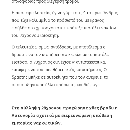
οπλοφορίας προς διέγερση τρόμου.
Η απόπειρα ληστείας έγινε γύρω στις 9 το πρωί. Άνδρας
που είχε καλυμμένο το πρόσωπό του με κράνος
εισήλθε στο χρυσοχοείο και πρόταξε πιστόλι εναντίον
του 73χρονου ιδιοκτήτη.
Ο τελευταίος, όμως, αντέδρασε, με αποτέλεσμα ο
δράστης να τον κτυπήσει στο κεφάλι με το πιστόλι.
Ωστόσο, ο 73χρονος συνέχισε ν’ αντιστέκεται και
κατάφερε να τον απωθήσει εκτός καταστήματος. Ο
δράστης μπήκε σε αυτοκίνητο που τον ανέμενε, το
οποίο οδηγούσε άλλο πρόσωπο, και διέφυγε.
Στη σύλληψη 28χρονου προχώρησε χθες βράδυ η
Αστυνομία σχετικά με διερευνώμενη υπόθεση
εμπορίας ναρκωτικών.