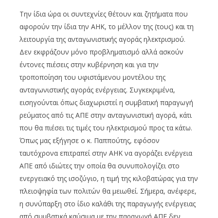
Την ίδια ώρα οι συντεχνίες θέτουν και ζητήματα που
αφορούν την ίδια την ΑΗΚ, το μέλλον της (τους) και τη
λειτουργία της ανταγωνιστικής αγοράς ηλεκτρισμού.
Δεν εκφράζουν μόνο προβληματισμό αλλά ασκούν
έντονες πιέσεις στην κυβέρνηση και για την
τροποποίηση του υφιστάμενου μοντέλου της
ανταγωνιστικής αγοράς ενέργειας. Συγκεκριμένα,
εισηγούνται όπως διαχωριστεί η συμβατική παραγωγή
ρεύματος από τις ΑΠΕ στην ανταγωνιστική αγορά, κάτι
που θα πιέσει τις τιμές του ηλεκτρισμού προς τα κάτω.
Όπως μας εξήγησε ο κ. Παππούτης, εφόσον
ταυτόχρονα επιτραπεί στην ΑΗΚ να αγοράζει ενέργεια
ΑΠΕ από ιδιώτες την οποία θα συνυπολογίζει στο
ενεργειακό της ισοζύγιο, η τιμή της κιλοβατώρας για την
πλειοψηφία των πολιτών θα μειωθεί. Σήμερα, ανέφερε,
η συνύπαρξη στο ίδιο καλάθι της παραγωγής ενέργειας
από συμβατικά καύσιμα με την παραγωγή ΑΠΕ δεν