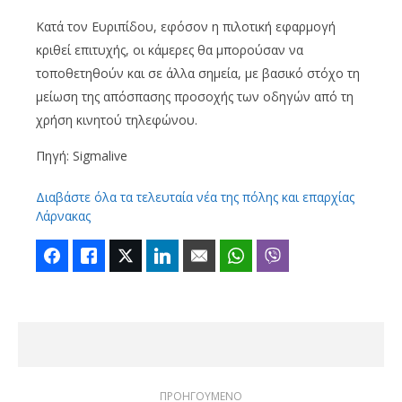
Κατά τον Ευριπίδου, εφόσον η πιλοτική εφαρμογή
κριθεί επιτυχής, οι κάμερες θα μπορούσαν να
τοποθετηθούν και σε άλλα σημεία, με βασικό στόχο τη
μείωση της απόσπασης προσοχής των οδηγών από τη
χρήση κινητού τηλεφώνου.
Πηγή: Sigmalive
Διαβάστε όλα τα τελευταία νέα της πόλης και επαρχίας
Λάρνακας
Facebook
Like
Twitter
LinkedIn
Email
WhatsApp
Viber
ΠΡΟΗΓΟΥΜΕΝΟ