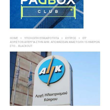
HOME
ΥΠΟΛΟΙΠΗ ΕΠΙΚΑΙΡΟΤΗΤΑ
ΚΥΠΡΟΣ
ΕΠ’
ΑΌΡΙΣΤΟΝ ΑΠΕΡΓΊΑ ΣΤΗΝ ΑΗΚ: ΑΠΟΦΆΣΙΣΑΝ ΑΝΑΣΤΟΛΉ 15 ΗΜΕΡΏΝ
ΣΤΟ… BLACKOUT