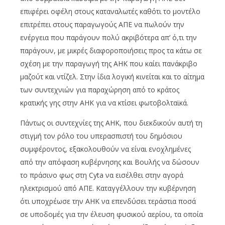
επιφέρει οφέλη στους καταναλωτές καθότι το μοντέλο
επιτρέπει στους παραγωγούς ΑΠΕ να πωλούν την
ενέργεια που παράγουν πολύ ακριβότερα απ’ ό,τι την
παράγουν, με μικρές διαφοροποιήσεις προς τα κάτω σε
σχέση με την παραγωγή της ΑΗΚ που καίει πανάκριβο
μαζούτ και ντίζελ. Στην ίδια λογική κινείται και το αίτημα
των συντεχνιών για παραχώρηση από το κράτος
κρατικής γης στην ΑΗΚ για να κτίσει φωτοβολταϊκά.
Πάντως οι συντεχνίες της ΑΗΚ, που διεκδικούν αυτή τη
στιγμή τον ρόλο του υπερασπιστή του δημόσιου
συμφέροντος, εξακολουθούν να είναι ενοχλημένες
από την απόφαση κυβέρνησης και Βουλής να δώσουν
το πράσινο φως στη Cyta να εισέλθει στην αγορά
ηλεκτρισμού από ΑΠΕ. Καταγγέλλουν την κυβέρνηση
ότι υποχρέωσε την ΑΗΚ να επενδύσει τεράστια ποσά
σε υποδομές για την έλευση φυσικού αερίου, τα οποία