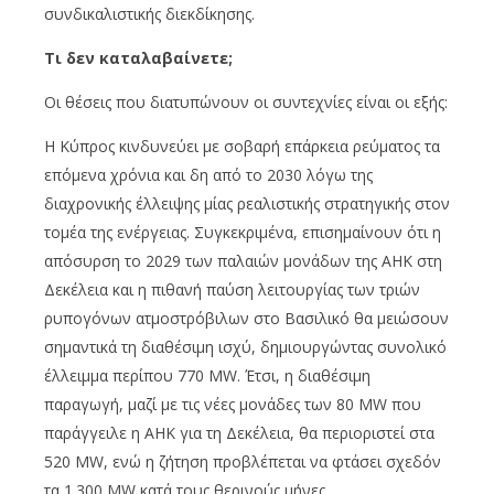
συνδικαλιστικής διεκδίκησης.
Τι δεν καταλαβαίνετε;
Οι θέσεις που διατυπώνουν οι συντεχνίες είναι οι εξής:
Η Κύπρος κινδυνεύει με σοβαρή επάρκεια ρεύματος τα
επόμενα χρόνια και δη από το 2030 λόγω της
διαχρονικής έλλειψης μίας ρεαλιστικής στρατηγικής στον
τομέα της ενέργειας. Συγκεκριμένα, επισημαίνουν ότι η
απόσυρση το 2029 των παλαιών μονάδων της ΑΗΚ στη
Δεκέλεια και η πιθανή παύση λειτουργίας των τριών
ρυπογόνων ατμοστρόβιλων στο Βασιλικό θα μειώσουν
σημαντικά τη διαθέσιμη ισχύ, δημιουργώντας συνολικό
έλλειμμα περίπου 770 MW. Έτσι, η διαθέσιμη
παραγωγή, μαζί με τις νέες μονάδες των 80 MW που
παράγγειλε η ΑΗΚ για τη Δεκέλεια, θα περιοριστεί στα
520 MW, ενώ η ζήτηση προβλέπεται να φτάσει σχεδόν
τα 1.300 MW κατά τους θερινούς μήνες.