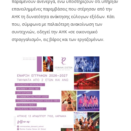
παραμένουν ανενεργά, ενώ υποστηρίζουν ότι υπήρξαν
επανειλημμένες παρεμβάσεις που στέρησαν από την
ΑΗΚ τη δυνατότητα ανάκτησης εύλογων εξόδων. Κάτι
που, σύμφωνα με παλαιότερη ανακοίνωση των
συντεχνιών, οδηγεί την ΑΗΚ «σε οικονομικό
στραγγαλισμό», εις βάρος και των εργαζομένων.