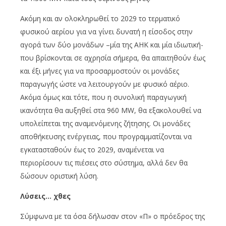
Ακόμη και αν ολοκληρωθεί το 2029 το τερματικό
φυσικού αερίου για να γίνει δυνατή η είσοδος στην
αγορά των δύο μονάδων –μία της ΑΗΚ και μία ιδιωτική-
που βρίσκονται σε αχρησία σήμερα, θα απαιτηθούν έως
και έξι μήνες για να προσαρμοστούν οι μονάδες
παραγωγής ώστε να λειτουργούν με φυσικό αέριο.
Ακόμα όμως και τότε, που η συνολική παραγωγική
ικανότητα θα αυξηθεί στα 960 MW, θα εξακολουθεί να
υπολείπεται της αναμενόμενης ζήτησης. Οι μονάδες
αποθήκευσης ενέργειας, που προγραμματίζονται να
εγκατασταθούν έως το 2029, αναμένεται να
περιορίσουν τις πιέσεις στο σύστημα, αλλά δεν θα
δώσουν οριστική λύση.
Λύσεις… χθες
Σύμφωνα με τα όσα δήλωσαν στον «Π» ο πρόεδρος της