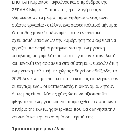
ΕΠΟΠΑΗ Κυριάκος Ταφούνας και ο πρόεδρος της
ΣΕΠΑΗΚ Μάριος Παππούτης, η επιλογή τους να
κλιμακώσουν τα μέτρα –προηγήθηκαν φέτος τρεις
στάσεις εργασίας- στέλνει ένα σαφές πολιτικό μήνυμα:
Ότι οι διαχρονικές αδυναμίες στον ενεργειακό
σχεδιασμό βαραίνουν την κυβέρνηση που οφείλει να
χαράξει μια σαφή στρατηγική για την ενεργειακή
μετάβαση, με χαμηλότερο κόστος για τον καταναλωτή
και μεγαλύτερη ασφάλεια στο σύστημα. Θεωρούν ότι η
ενεργειακή πολιτική της χώρας οδηγεί σε αδιέξοδο, το
2029 δεν είναι μακριά, και ότι το κόστος το πληρώνουν
οι εργαζόμενοι, οι καταναλωτές, η οικονομία. Ζητούν,
όπως μας είπαν, λύσεις χθες ώστε να αξιοποιηθεί
φθηνότερη ενέργεια και να αποφευχθεί το δυσοίωνο
σενάριο της έλλειψης ενέργειας που θα οδηγήσει την
κοινωνία και την οικονομία σε περιπέτειες.
Τροποποίηση μοντέλου