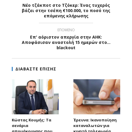
Νέο τζάκποτ στο Τζόκερ: Ένας τυχερός
βάζει στην τσέπη €100.000, το ποσό της
επόμενης κλήρωσης
ΕΠΟΜΕΝΟ
Επ' αόριστον απεργία στην ΑΗΚ:
Αποφάσισαν αναστολή 15 ημερών στο...
blackout
ΔΙΑΒΑΣΤΕ ΕΠΙΣΗΣ
Κώστας Κουμής: Τα
Έρευνα: Ικανοποίηση
σενάρια
καταναλωτών για
απομάκρυνσης που
κινητή τηλεφωνία