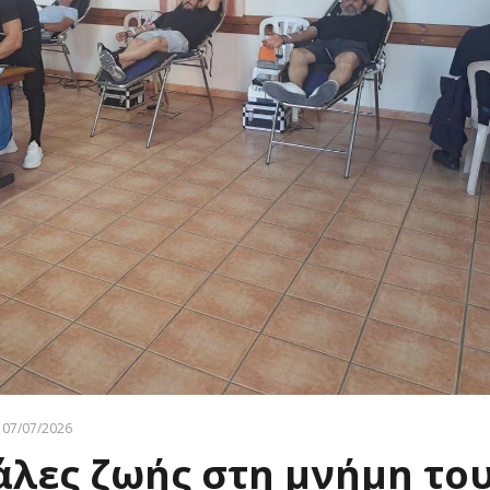
07/07/2026
άλες ζωής στη μνήμη το