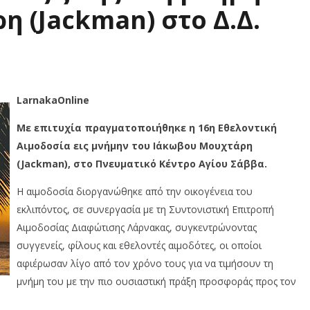
 (Jackman) στο Δ.Δ.
LarnakaOnline
Με επιτυχία πραγματοποιήθηκε η 16η Εθελοντική
Αιμοδοσία εις μνήμην του Ιάκωβου Μουχτάρη
(Jackman), στο Πνευματικό Κέντρο Αγίου Σάββα.
Η αιμοδοσία διοργανώθηκε από την οικογένεια του
εκλιπόντος, σε συνεργασία με τη Συντονιστική Επιτροπή
Αιμοδοσίας Διαφώτισης Λάρνακας, συγκεντρώνοντας
συγγενείς, φίλους και εθελοντές αιμοδότες, οι οποίοι
αφιέρωσαν λίγο από τον χρόνο τους για να τιμήσουν τη
μνήμη του με την πιο ουσιαστική πράξη προσφοράς προς τον