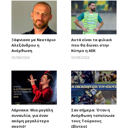
Ξάφνιασε με Νεκτάριο
Αυτά είναι τα φιλικά
Αλεξάνδρου η
που θα δώσει στην
Ανόρθωση
Κύπρο η ΑΕΚ
03/08/2026
03/08/2026
Larnakaonline
Larnakaonline
Λάρνακα: Μια μεγάλη
Σαν σήμερα: Όταν η
συναυλία, για έναν
Ανόρθωση ταπείνωσε
ακόμη μεγαλύτερο
τους Τούρκους
σκοπό!
(βίντεο)