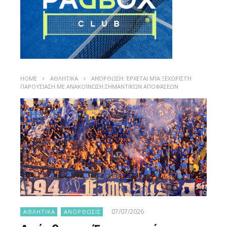
HOME
ΑΘΛΗΤΙΚΑ
ΑΝΌΡΘΩΣΗ: ΈΡΧΕΤΑΙ ΜΊΑ ΞΕΧΩΡΙΣΤΉ
ΠΑΡΟΥΣΊΑΣΗ ΜΕ ΑΝΑΚΟΊΝΩΣΗ ΣΗΜΑΝΤΙΚΏΝ ΑΠΟΦΆΣΕΩΝ
07/07/2026
ΑΘΛΗΤΙΚΑ
ΑΝΟΡΘΩΣΙΣ