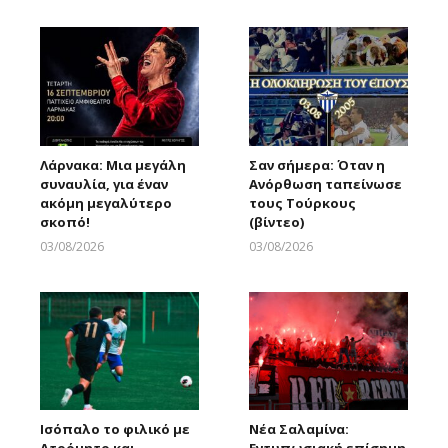
Λάρνακα: Μια μεγάλη
Σαν σήμερα: Όταν η
συναυλία, για έναν
Ανόρθωση ταπείνωσε
ακόμη μεγαλύτερο
τους Τούρκους
σκοπό!
(βίντεο)
03/08/2026
03/08/2026
Larnakaonline
Larnakaonline
Ισόπαλο το φιλικό με
Νέα Σαλαμίνα: