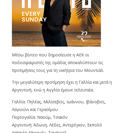
Μέσω βίντεο που δημοσίευσε η ΑΕΚ οι
ποδοσφαιριστές της ομάδας αποκαλύπτουν τις
προτιμήσεις τους για τη νικήτρια του Μουντιάλ.
Την μεγαλύτερη προτίμηση έχει η Γαλλία και μετά η
Αργεντινή, ενώ η Αγγλία έμεινε τελευταία.
Γαλλία: Πηλέας, Μιλίσεβιτς, Ιωάννου, Ιβάνοβιτς,
Λαγιούνι και Γερασίμου
Πορτογαλία: Ναούμ, Τσακόν
Αργεντινή: Άδωνη, Λέδες, Αντερέγκεν, Εκπολό
Ισπανία: Μιραμόν, Σαμπορίτ