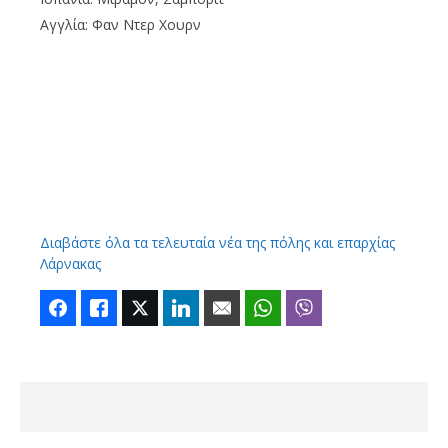
Αγγλία: Φαν Ντερ Χουρν
Διαβάστε όλα τα τελευταία νέα της πόλης και επαρχίας
Λάρνακας
Facebook
Like
Twitter
LinkedIn
Email
WhatsApp
Viber