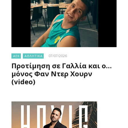
07/07/2026
ΑΕΚ
ΑΘΛΗΤΙΚΑ
Προτίμηση σε Γαλλία και ο…
μόνος Φαν Ντερ Χουρν
(video)