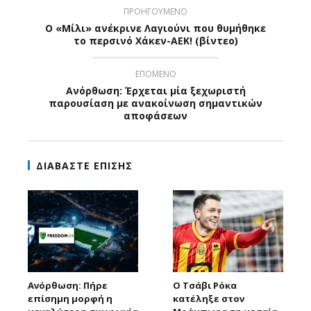
ΠΡΟΗΓΟΥΜΕΝΟ
Ο «Μίλι» ανέκρινε Λαγιούνι που θυμήθηκε
το περσινό Χάκεν-ΑΕΚ! (βίντεο)
ΕΠΟΜΕΝΟ
Ανόρθωση: Έρχεται μία ξεχωριστή
παρουσίαση με ανακοίνωση σημαντικών
αποφάσεων
ΔΙΑΒΑΣΤΕ ΕΠΙΣΗΣ
Ανόρθωση: Πήρε
Ο Τσάβι Ρόκα
επίσημη μορφή η
κατέληξε στον