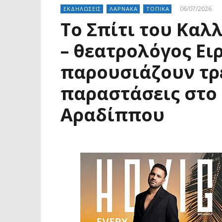
06/07/2026
ΕΚΔΗΛΩΣΕΙΣ
ΛΑΡΝΑΚΑ
ΤΟΠΙΚΑ
Το Σπίτι του Καλ
– θεατρολόγος Ει
παρουσιάζουν τρε
παραστάσεις στο
Αραδίππου