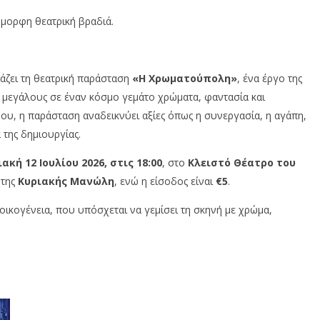
όμορφη θεατρική βραδιά.
άζει τη θεατρική παράσταση
«Η Χρωματούπολη»
, ένα έργο της
ι μεγάλους σε έναν κόσμο γεμάτο χρώματα, φαντασία και
ου, η παράσταση αναδεικνύει αξίες όπως η συνεργασία, η αγάπη,
 της δημιουργίας.
ακή 12 Ιουλίου 2026, στις 18:00
, στο
Κλειστό Θέατρο του
 της
Κυριακής Μανώλη
, ενώ η είσοδος είναι
€5
.
οικογένεια, που υπόσχεται να γεμίσει τη σκηνή με χρώμα,