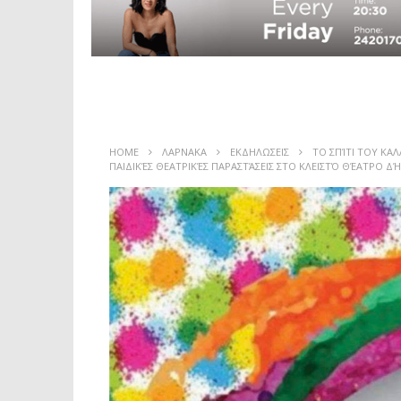
HOME
ΛΑΡΝΑΚΑ
ΕΚΔΗΛΩΣΕΙΣ
ΤΟ ΣΠΊΤΙ ΤΟΥ ΚΑ
ΠΑΙΔΙΚΈΣ ΘΕΑΤΡΙΚΈΣ ΠΑΡΑΣΤΆΣΕΙΣ ΣΤΟ ΚΛΕΙΣΤΌ ΘΈΑΤΡΟ 