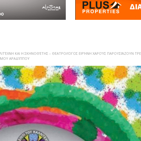
ΛΛΙΤΈΧΝΗ ΚΑΙ Η ΣΚΗΝΟΘΈΤΗΣ – ΘΕΑΤΡΟΛΌΓΟΣ ΕΙΡΉΝΗ ΧΑΡΟΎΣ ΠΑΡΟΥΣΙΆΖΟΥΝ ΤΡΕ
ΔΉΜΟΥ ΑΡΑΔΊΠΠΟΥ