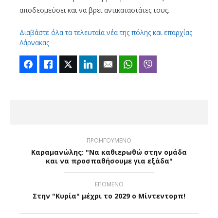
αποδεσμεύσει και να βρει αντικαταστάτες τους.
Διαβάστε όλα τα τελευταία νέα της πόλης και επαρχίας
Λάρνακας
Facebook
Like
Twitter
LinkedIn
Email
WhatsApp
Viber
ΠΡΟΗΓΟΥΜΕΝΟ
Καραμανώλης: "Να καθιερωθώ στην ομάδα
και να προσπαθήσουμε για εξάδα"
ΕΠΟΜΕΝΟ
Στην "Κυρία" μέχρι το 2029 ο Μίντεντορπ!