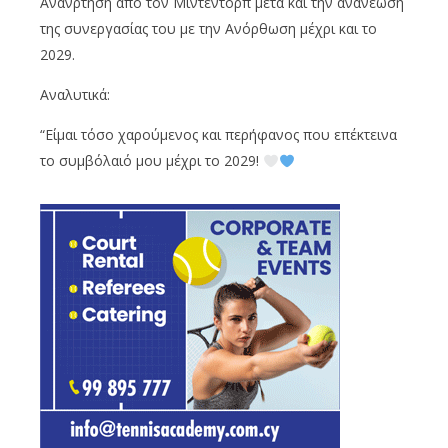
Ανάνρτηση από τον Μίντεντορπ μετά και την ανανέωση
της συνεργασίας του με την Ανόρθωση μέχρι και το
2029.
Αναλυτικά:
“Είμαι τόσο χαρούμενος και περήφανος που επέκτεινα
το συμβόλαιό μου μέχρι το 2029!