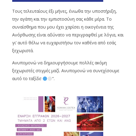
Τους τελευταίους έξι μήνες, ένιωθα την υποστήριξη,
την αγάπη και την εμπιστοσύνη σας κάθε μέρα. Το
συναίσθημα που μου έχει χαρίσει η οικογένεια της
Ανόρθωσης είναι αδύνατο να περιγραφθεί με λόγια, και
γι’ αυτό θέλω να ευχαριστήσω τον καθένα από εσάς
ξεχωριστά.
Ανυπομονώ να δημιουργήσουμε πολλές ακόμη
ξεχωριστές στιγμές μαζί. Ανυπομονώ να συνεχίσουμε
αυτό το ταξίδι!
”.