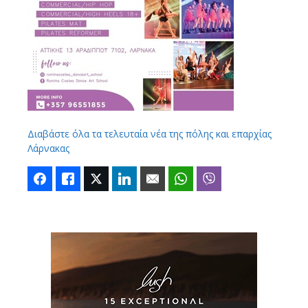
Διαβάστε όλα τα τελευταία νέα της πόλης και επαρχίας
Λάρνακας
Facebook
Like
Twitter
LinkedIn
Email
WhatsApp
Viber