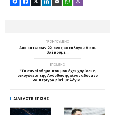
Facebook
Like
Twitter
LinkedIn
Email
WhatsApp
Viber
ΠΡΟΗΓΟΥΜΕΝΟ
Δυο κάτω των 22, ένας καταλόγου Α και
βλέπουμε…
ΕΠΟΜΕΝΟ
"Το συναίσθημα που μου έχει χαρίσει η
οικογένεια της Ανόρθωσης είναι αδύνατο
να περιγραφθεί με λόγια"
ΔΙΑΒΑΣΤΕ ΕΠΙΣΗΣ