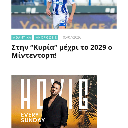
05/07/2026
ΑΘΛΗΤΙΚΑ
ΑΝΟΡΘΩΣΙΣ
Στην “Κυρία” μέχρι το 2029 ο
Μίντεντορπ!