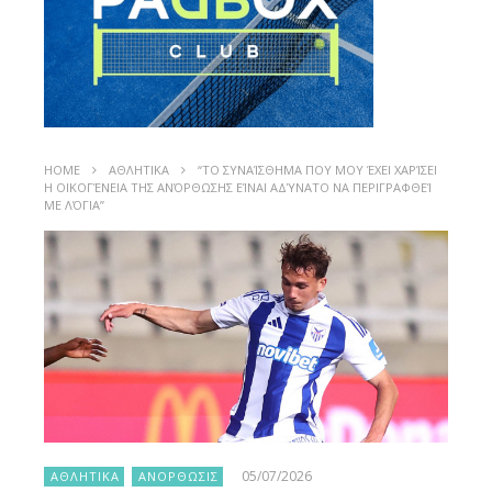
HOME
ΑΘΛΗΤΙΚΑ
“ΤΟ ΣΥΝΑΊΣΘΗΜΑ ΠΟΥ ΜΟΥ ΈΧΕΙ ΧΑΡΊΣΕΙ
Η ΟΙΚΟΓΈΝΕΙΑ ΤΗΣ ΑΝΌΡΘΩΣΗΣ ΕΊΝΑΙ ΑΔΎΝΑΤΟ ΝΑ ΠΕΡΙΓΡΑΦΘΕΊ
ΜΕ ΛΌΓΙΑ”
05/07/2026
ΑΘΛΗΤΙΚΑ
ΑΝΟΡΘΩΣΙΣ