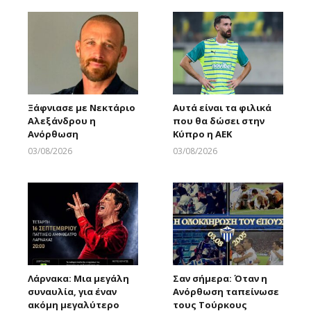
Ξάφνιασε με Νεκτάριο
Αυτά είναι τα φιλικά
Αλεξάνδρου η
που θα δώσει στην
Ανόρθωση
Κύπρο η ΑΕΚ
03/08/2026
03/08/2026
Larnakaonline
Larnakaonline
Λάρνακα: Μια μεγάλη
Σαν σήμερα: Όταν η
συναυλία, για έναν
Ανόρθωση ταπείνωσε
ακόμη μεγαλύτερο
τους Τούρκους