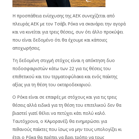
Η προσπάθεια ενίσχυσης της ΑΕΚ συνεχίζεται από
πλευράς ΑΕΚ με τον Τσάβι Ρόκα να σκανάρει την αγορά
και να κινείται για τρεις θέσεις, συν ότι άλλο προκύψει
που είναι δεδομένο ότι θα έχουμε και κάποιες
αποχωρήσεις.
Τη δεδομένη στιγμή στόχος είναι η απόκτηση δυο
ποδοσφαιριστών κάτω των 22 για τις θέσεις του
επιθετικού και του τερματοφύλακα και ενός παίκτης
αξίας για τη θέση του οκταροδεκαριού.
Ο Ρόκα είναι σε επαφές με στόχους και για τις τρεις
θέσεις αλλά ειδικά για τη θέση του επιτελικού δεν θα
βιαστεί γιατί θέλει να πετύχει κάτι πολύ καλό.
Ταυτόχρονα, ο ΚΑμορανέζι θα ενημερώσει για
πιθανούς παίκτες που ίσως να μην τους υπολογίζει κι
έτσι ο Ρόκα θα πρέπει να βρει τρόπο να τους