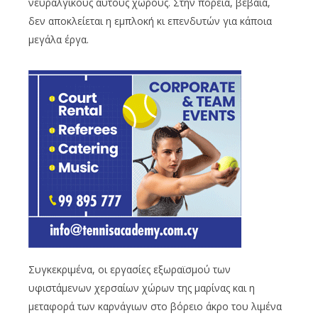
νευραλγικούς αυτούς χώρους. Στην πορεία, βέβαια,
δεν αποκλείεται η εμπλοκή κι επενδυτών για κάποια
μεγάλα έργα.
Συγκεκριμένα, οι εργασίες εξωραϊσμού των
υφιστάμενων χερσαίων χώρων της μαρίνας και η
μεταφορά των καρνάγιων στο βόρειο άκρο του λιμένα