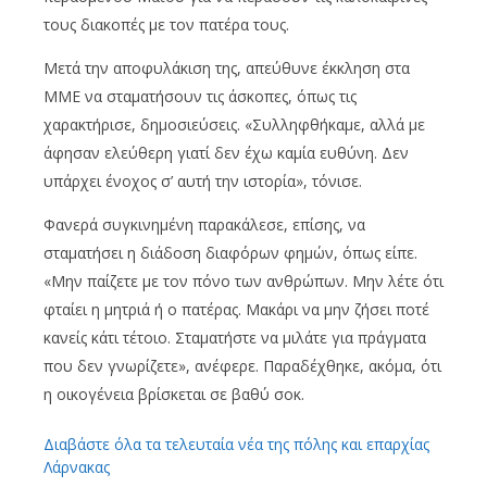
τους διακοπές με τον πατέρα τους.
Μετά την αποφυλάκιση της, απεύθυνε έκκληση στα
ΜΜΕ να σταματήσουν τις άσκοπες, όπως τις
χαρακτήρισε, δημοσιεύσεις. «Συλληφθήκαμε, αλλά με
άφησαν ελεύθερη γιατί δεν έχω καμία ευθύνη. Δεν
υπάρχει ένοχος σ’ αυτή την ιστορία», τόνισε.
Φανερά συγκινημένη παρακάλεσε, επίσης, να
σταματήσει η διάδοση διαφόρων φημών, όπως είπε.
«Μην παίζετε με τον πόνο των ανθρώπων. Μην λέτε ότι
φταίει η μητριά ή ο πατέρας. Μακάρι να μην ζήσει ποτέ
κανείς κάτι τέτοιο. Σταματήστε να μιλάτε για πράγματα
που δεν γνωρίζετε», ανέφερε. Παραδέχθηκε, ακόμα, ότι
η οικογένεια βρίσκεται σε βαθύ σοκ.
Διαβάστε όλα τα τελευταία νέα της πόλης και επαρχίας
Λάρνακας