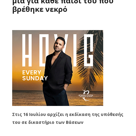
μία για κάθε παιδί του που
βρέθηκε νεκρό
Στις 16 Ιουλίου αρχίζει η εκδίκαση της υπόθεσής
του σε δικαστήριο των Βάσεων