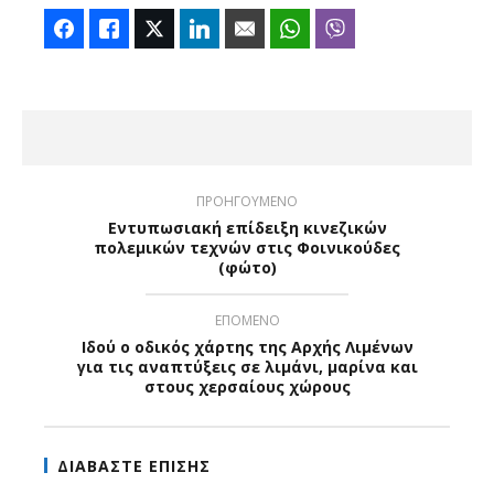
Facebook
Like
Twitter
LinkedIn
Email
WhatsApp
Viber
ΠΡΟΗΓΟΥΜΕΝΟ
Εντυπωσιακή επίδειξη κινεζικών
πολεμικών τεχνών στις Φοινικούδες
(φώτο)
ΕΠΟΜΕΝΟ
Ιδού ο οδικός χάρτης της Αρχής Λιμένων
για τις αναπτύξεις σε λιμάνι, μαρίνα και
στους χερσαίους χώρους
ΔΙΑΒΑΣΤΕ ΕΠΙΣΗΣ