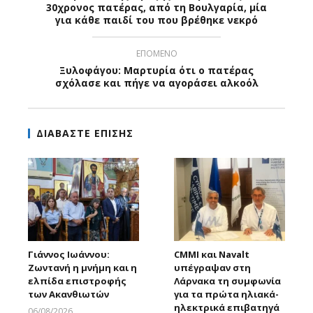
30χρονος πατέρας, από τη Βουλγαρία, μία
για κάθε παιδί του που βρέθηκε νεκρό
ΕΠΟΜΕΝΟ
Ξυλοφάγου: Μαρτυρία ότι ο πατέρας
σχόλασε και πήγε να αγοράσει αλκοόλ
ΔΙΑΒΑΣΤΕ ΕΠΙΣΗΣ
Γιάννος Ιωάννου:
CMMI και Navalt
Ζωντανή η μνήμη και η
υπέγραψαν στη
ελπίδα επιστροφής
Λάρνακα τη συμφωνία
των Ακανθιωτών
για τα πρώτα ηλιακά-
ηλεκτρικά επιβατηγά
06/08/2026