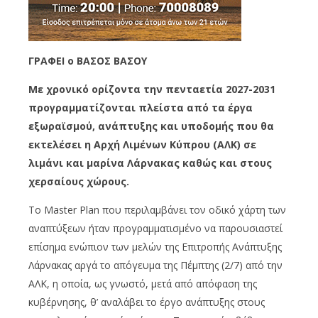
ΓΡΑΦΕΙ o
ΒΑΣΟΣ ΒΑΣΟΥ
Με χρονικό ορίζοντα την πενταετία 2027-2031
προγραμματίζονται πλείστα από τα έργα
εξωραϊσμού, ανάπτυξης και υποδομής που θα
εκτελέσει η Αρχή Λιμένων Κύπρου (ΑΛΚ) σε
λιμάνι και μαρίνα Λάρνακας καθώς και στους
χερσαίους χώρους.
Το Master Plan που περιλαμβάνει τον οδικό χάρτη των
αναπτύξεων ήταν προγραμματισμένο να παρουσιαστεί
επίσημα ενώπιον των μελών της Επιτροπής Ανάπτυξης
Λάρνακας αργά το απόγευμα της Πέμπτης (2/7) από την
ΑΛΚ, η οποία, ως γνωστό, μετά από απόφαση της
κυβέρνησης, θ’ αναλάβει το έργο ανάπτυξης στους