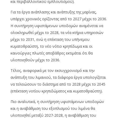
και περιβαλλοντικού εμπλουτισμού).
Για τα έργα ανάπλασης και ανάπτυξης της μαρίνας,
υπάρχει χρονικός ορίζοντας από το 2027 μέχρι το 2036.
Η συντήρηση υφιστάμενων υποδομών αναμένεται να
ολοκληρωθεί μέχρι το 2028, τα νέα κτήρια υπηρεσιών
μέχρι το 2031, ενώ η επέκταση του υπήνεμου
κυματοθραύστη, το νέο νότιο κρηπίδωμα και οι
καινούργιες πλωτές αποβάθρες εκτιμάται ότι θα
υλοποιηθούν μέχρι το 2036.
Τέλος, αναφορικά με τον εκσυγχρονισμό και την
ανάπτυξη του λιμανιού, τα διάφορα έργα υπολογίζεται
να τελειώσουν το διάστημα από το 2028 μέχρι το 2045
(επέκταση νοτίου κρηπιδώματος και κυματοθραύστη).
Πιο αναλυτικά, η συντήρηση υφιστάμενων υποδομών
και η αναβάθμιση του εξοπλισμού του λιμένα θα
υλοποιηθεί μεταξύ 2027-2028, η αναβάθμιση του