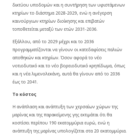
δικτύου υποδομών και η συντήρηση των υφιστάμενων
κτηρίων το διάστημα 2028-2029, ενώ η ανέγερση
καινούργιων κτηρίων διοίκησης και επιβατών
τοποθετείται μεταξύ των ετών 2031-2036.
Εξάλλου, από το 2029 μέχρι και το 2036
προγραμματίζονται να γίνουν οι κατεδαφίσεις παλιών
αποθηκών και κτηρίων. Όσον αφορά το νέο
νοτιοδυτικό και το νέο βορειοδυτικό κρηπίδωμα, όπως
και η νέα λιμενολεκάνη, αυτά θα γίνουν από το 2036
έως το 2041.
Το κόστος
Η ανάπλαση και ανάπτυξη των χερσαίων χώρων της
μαρίνας και της παρακείμενης γης εκτιμάται ότι θα
κοστίσει περίπου 190 εκατομμύρια ευρώ, ενώ η
ανάπτυξη της μαρίνας υπολογίζεται στα 20 εκατομμύρια.