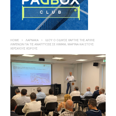
HOME
ΛΑΡΝΑΚΑ
ΙΔΟΎ Ο ΟΔΙΚΌΣ ΧΆΡΤΗΣ ΤΗΣ ΑΡΧΉΣ
ΛΙΜΈΝΩΝ ΓΙΑ ΤΙΣ ΑΝΑΠΤΎΞΕΙΣ ΣΕ ΛΙΜΆΝΙ, ΜΑΡΊΝΑ ΚΑΙ ΣΤΟΥΣ
ΧΕΡΣΑΊΟΥΣ ΧΏΡΟΥΣ