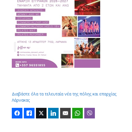
Διαβάστε όλα τα τελευταία νέα της πόλης και επαρχίας
Λάρνακας
Facebook
Like
Twitter
LinkedIn
Email
WhatsApp
Viber