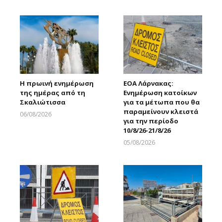
Larnakaonline
Η πρωινή ενημέρωση
ΕΟΑ Λάρνακας:
της ημέρας από τη
Ενημέρωση κατοίκων
Σκαλιώτισσα
για τα μέτωπα που θα
παραμείνουν κλειστά
06/08/2026
για την περίοδο
Larnakaonline
10/8/26-21/8/26
05/08/2026
Larnakaonline