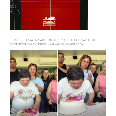
HOME
ΑΛΛΑ ΕΝΔΙΑΦΕΡΟΝΤΑ
ΈΣΒΗΣΕ ΤΑ ΚΕΡΆΚΙΑ ΤΗΣ
ΣΚΟΡΠΊΖΟΝΤΑΣ ΣΥΓΚΊΝΗΣΗ ΚΑΙ ΧΑΜΌΓΕΛΑ (ΒΊΝΤΕΟ)