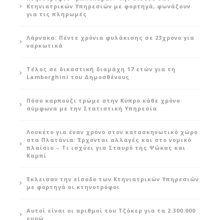
Κτηνιατρικών Υπηρεσιών με φορτηγά, φωνάζουν
για τις πληρωμές
Λάρνακα: Πέντε χρόνια φυλάκισης σε 23χρονο για
ναρκωτικά
Τέλος σε δικαστική διαμάχη 17 ετών για τη
Lamborghini του Δημοσθένους
Πόσο καρπούζι τρώμε στην Κύπρο κάθε χρόνο
σύμφωνα με την Στατιστική Υπηρεσία
Λουκέτο για έναν χρόνο στον κατασκηνωτικό χώρο
στα Πλατάνια: Έρχονται αλλαγές και στο νομικό
πλαίσιο – Τι ισχύει για Σταυρό της Ψώκας και
Καμπί
Έκλεισαν την είσοδο των Κτηνιατρικών Υπηρεσιών
με φορτηγά οι κτηνοτρόφοι
Αυτοί είναι οι αριθμοί του Τζόκερ για τα 2.300.000
ευρώ