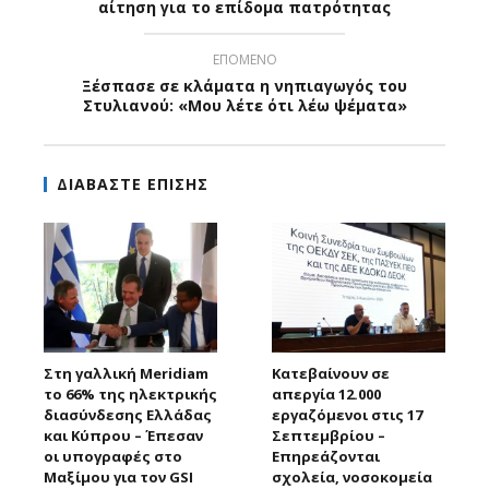
αίτηση για το επίδομα πατρότητας
ΕΠΟΜΕΝΟ
Ξέσπασε σε κλάματα η νηπιαγωγός του
Στυλιανού: «Μου λέτε ότι λέω ψέματα»
ΔΙΑΒΑΣΤΕ ΕΠΙΣΗΣ
Στη γαλλική Meridiam
Κατεβαίνουν σε
το 66% της ηλεκτρικής
απεργία 12.000
διασύνδεσης Ελλάδας
εργαζόμενοι στις 17
και Κύπρου – Έπεσαν
Σεπτεμβρίου –
οι υπογραφές στο
Επηρεάζονται
Μαξίμου για τον GSI
σχολεία, νοσοκομεία