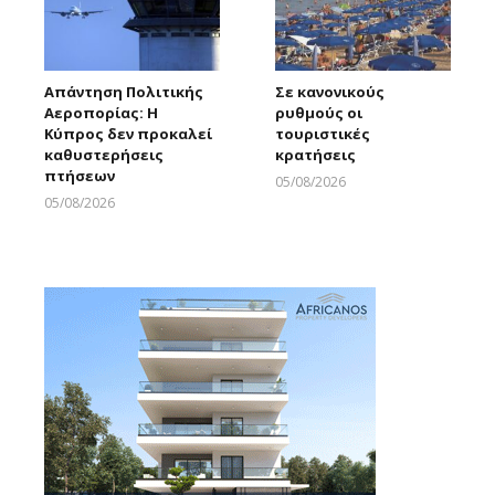
Απάντηση Πολιτικής
Σε κανονικούς
Αεροπορίας: Η
ρυθμούς οι
Κύπρος δεν προκαλεί
τουριστικές
καθυστερήσεις
κρατήσεις
πτήσεων
05/08/2026
Larnakaonline
05/08/2026
Larnakaonline