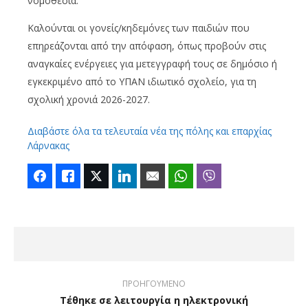
νομοθεσία.
Καλούνται οι γονείς/κηδεμόνες των παιδιών που
επηρεάζονται από την απόφαση, όπως προβούν στις
αναγκαίες ενέργειες για μετεγγραφή τους σε δημόσιο ή
εγκεκριμένο από το ΥΠΑΝ ιδιωτικό σχολείο, για τη
σχολική χρονιά 2026-2027.
Διαβάστε όλα τα τελευταία νέα της πόλης και επαρχίας
Λάρνακας
Facebook
Like
Twitter
LinkedIn
Email
WhatsApp
Viber
ΠΡΟΗΓΟΥΜΕΝΟ
Τέθηκε σε λειτουργία η ηλεκτρονική