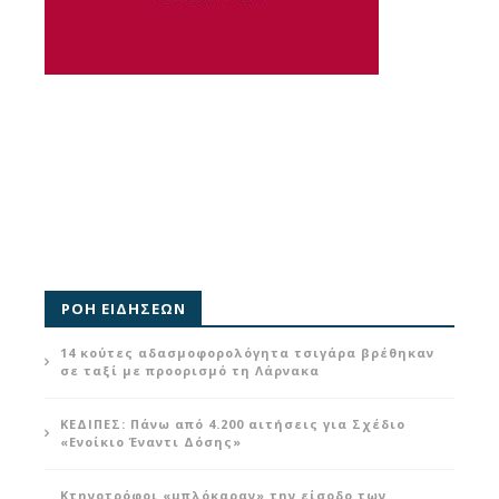
ΡΟΗ ΕΙΔΗΣΕΩΝ
14 κούτες αδασμοφορολόγητα τσιγάρα βρέθηκαν
σε ταξί με προορισμό τη Λάρνακα
ΚΕΔΙΠΕΣ: Πάνω από 4.200 αιτήσεις για Σχέδιο
«Ενοίκιο Έναντι Δόσης»
Κτηνοτρόφοι «μπλόκαραν» την είσοδο των