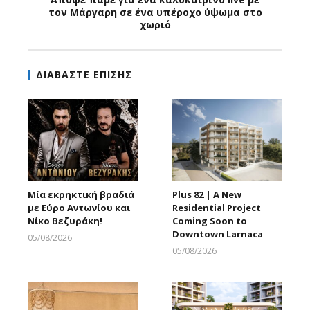
τον Μάργαρη σε ένα υπέροχο ύψωμα στο
χωριό
ΔΙΑΒΑΣΤΕ ΕΠΙΣΗΣ
Μία εκρηκτική βραδιά
Plus 82 | A New
με Εύρο Αντωνίου και
Residential Project
Νίκο Βεζυράκη!
Coming Soon to
Downtown Larnaca
05/08/2026
Larnakaonline
05/08/2026
Larnakaonline