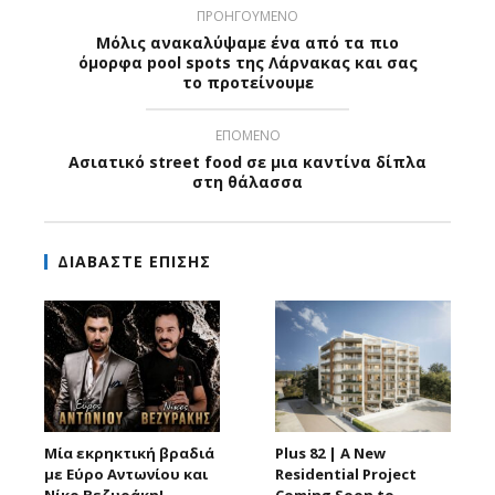
ΠΡΟΗΓΟΥΜΕΝΟ
Μόλις ανακαλύψαμε ένα από τα πιο
όμορφα pool spots της Λάρνακας και σας
το προτείνουμε
ΕΠΟΜΕΝΟ
Ασιατικό street food σε μια καντίνα δίπλα
στη θάλασσα
ΔΙΑΒΑΣΤΕ ΕΠΙΣΗΣ
Μία εκρηκτική βραδιά
Plus 82 | A New
με Εύρο Αντωνίου και
Residential Project
Νίκο Βεζυράκη!
Coming Soon to