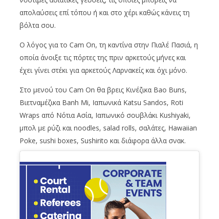
απολαύσεις επί τόπου ή και στο χέρι καθώς κάνεις τη
βόλτα σου.
Ο λόγος για το Cam On, τη καντίνα στην Πιαλέ Πασιά, η
οποία άνοιξε τις πόρτες της πριν αρκετούς μήνες και
έχει γίνει στέκι για αρκετούς Λαρνακείς και όχι μόνο.
Στο μενού του Cam On θα βρεις Κινέζικα Bao Buns,
Βιετναμέζικα Banh Mi, Ιαπωνικά Katsu Sandos, Roti
Wraps από Νότια Ασία, Ιαπωνικό σουβλάκι Kushiyaki,
μπολ με ρύζι και noodles, salad rolls, σαλάτες, Hawaiian
Poke, sushi boxes, Sushirito και διάφορα άλλα σνακ.