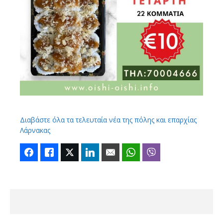
Διαβάστε όλα τα τελευταία νέα της πόλης και επαρχίας
Λάρνακας
Facebook
Like
Twitter
LinkedIn
Email
WhatsApp
Viber