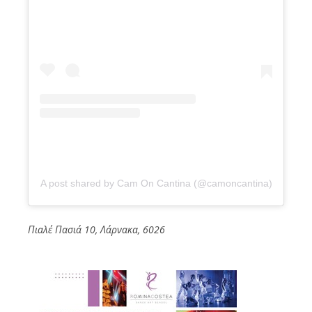
A post shared by Cam On Cantina (@camoncantina)
Πιαλέ Πασιά 10, Λάρνακα, 6026