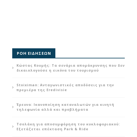
ΡΟΗ ΕΙΔΗΣΕΩΝ
Κώστας Κουμής: Τα σενάρια απομάκρυνσης που δεν
δικαιολογούσε η εικόνα του τουρισμού
Stoiximan: Ανταγωνιστικές αποδόσεις για την
πρεμιέρα της Eredivisie
Έρευνα: Ικανοποίηση καταναλωτών για κινητή
τηλεφωνία αλλά και προβλήματα
Τσολάκη για αποσυμφόρηση του κυκλοφοριακού:
Εξετάζεται επέκταση Park & Ride