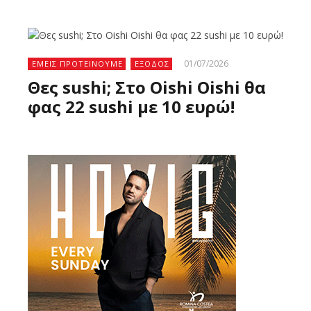
01/07/2026
ΕΜΕΙΣ ΠΡΟΤΕΙΝΟΥΜΕ
ΕΞΟΔΟΣ
Θες sushi; Στο Oishi Oishi θα
φας 22 sushi με 10 ευρώ!