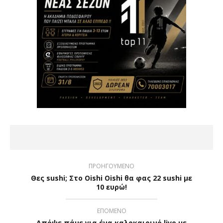
ΠΡΟΗΓΟΥΜΕΝΟ
Θες sushi; Στο Oishi Oishi θα φας 22 sushi με
10 ευρώ!
ΕΠΟΜΕΝΟ
Απόψε πάμε για ένα καλοκαιρινό live με