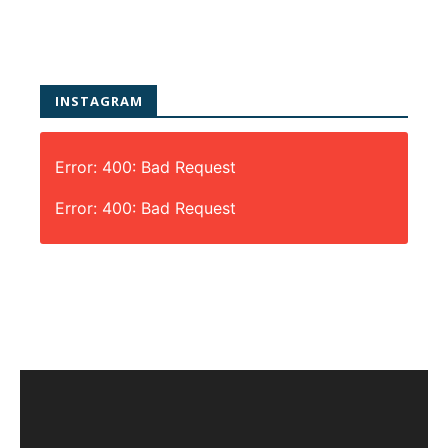
INSTAGRAM
Error: 400: Bad Request
Error: 400: Bad Request