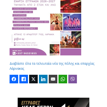
Διαβάστε όλα τα τελευταία νέα της πόλης και επαρχίας
Λάρνακας
Facebook
Like
Twitter
LinkedIn
Email
WhatsApp
Viber