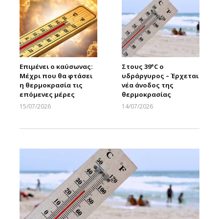
Επιμένει ο καύσωνας:
Στους 39°C ο
Μέχρι που θα φτάσει
υδράργυρος – Έρχεται
η θερμοκρασία τις
νέα άνοδος της
επόμενες μέρες
θερμοκρασίας
15/07/2026
14/07/2026
Larnakaonline
Larnakaonline