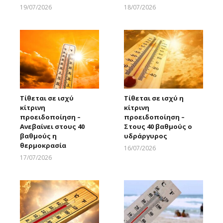
19/07/2026
18/07/2026
Larnakaonline
Larnakaonline
Τίθεται σε ισχύ
Τίθεται σε ισχύ η
κίτρινη
κίτρινη
προειδοποίηση –
προειδοποίηση –
Ανεβαίνει στους 40
Στους 40 βαθμούς ο
βαθμούς η
υδράργυρος
θερμοκρασία
16/07/2026
Larnakaonline
17/07/2026
Larnakaonline