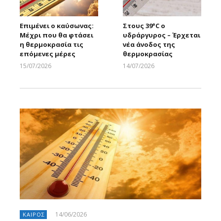
Επιμένει ο καύσωνας:
Στους 39°C ο
Μέχρι που θα φτάσει
υδράργυρος – Έρχεται
η θερμοκρασία τις
νέα άνοδος της
επόμενες μέρες
θερμοκρασίας
15/07/2026
14/07/2026
Larnakaonline
Larnakaonline
14/06/2026
ΚΑΙΡΟΣ