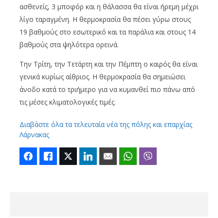
ασθενείς, 3 μποφόρ και η θάλασσα θα είναι ήρεμη μέχρι
λίγο ταραγμένη. Η θερμοκρασία θα πέσει γύρω στους
19 βαθμούς στο εσωτερικό και τα παράλια και στους 14
βαθμούς στα ψηλότερα ορεινά.
Την Τρίτη, την Τετάρτη και την Πέμπτη ο καιρός θα είναι
γενικά κυρίως αίθριος. Η θερμοκρασία θα σημειώσει
άνοδο κατά το τριήμερο για να κυμανθεί πιο πάνω από
τις μέσες κλιματολογικές τιμές.
Διαβάστε όλα τα τελευταία νέα της πόλης και επαρχίας
Λάρνακας
Facebook
Like
Twitter
LinkedIn
Email
WhatsApp
Viber