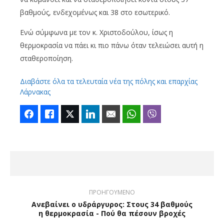
βαθμούς, ενδεχομένως και 38 στο εσωτερικό.
Ενώ σύμφωνα με τον κ. Χριστοδούλου, ίσως η
θερμοκρασία να πάει κι πιο πάνω όταν τελειώσει αυτή η
σταθεροποίηση.
Διαβάστε όλα τα τελευταία νέα της πόλης και επαρχίας
Λάρνακας
Facebook
Like
Twitter
LinkedIn
Email
WhatsApp
Viber
ΠΡΟΗΓΟΥΜΕΝΟ
Ανεβαίνει ο υδράργυρος: Στους 34 βαθμούς
η θερμοκρασία - Πού θα πέσουν βροχές