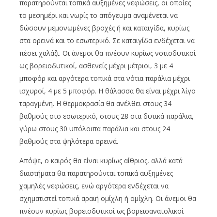
παρατηρούνται τοπικά αυξημένες νεφώσεις, οι οποίες
το μεσημέρι και νωρίς το απόγευμα αναμένεται να
δώσουν μεμονωμένες βροχές ή και καταιγίδα, κυρίως
στα ορεινά και το εσωτερικό. Σε καταιγίδα ενδέχεται να
πέσει χαλάζι. Οι άνεμοι θα πνέουν κυρίως νοτιοδυτικοί
ως βορειοδυτικοί, ασθενείς μέχρι μέτριοι, 3 με 4
μποφόρ και αργότερα τοπικά στα νότια παράλια μέχρι
ισχυροί, 4 με 5 μποφόρ. Η θάλασσα θα είναι μέχρι λίγο
ταραγμένη. Η θερμοκρασία θα ανέλθει στους 34
βαθμούς στο εσωτερικό, στους 28 στα δυτικά παράλια,
γύρω στους 30 υπόλοιπα παράλια και στους 24
βαθμούς στα ψηλότερα ορεινά.
Απόψε, ο καιρός θα είναι κυρίως αίθριος, αλλά κατά
διαστήματα θα παρατηρούνται τοπικά αυξημένες
χαμηλές νεφώσεις, ενώ αργότερα ενδέχεται να
σχηματιστεί τοπικά αραιή ομίχλη ή ομίχλη. Οι άνεμοι θα
πνέουν κυρίως βορειοδυτικοί ως βορειοανατολικοί