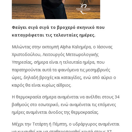
Φεύγει σιγά σιγά το βροχερό σκηνικό που
καταγράφεται τις τελευταίες ημέρες.
Μιλώντας στην εκπομπή Alpha Καλημέρα, ο Ιάσονας
Χριστοδούλου, Λειτουργός Μετεωρολογικής
Υπηρεσίας, σήμερα είναι η τελευταία ημέρα, που
παρατηρούνται αυτά τα φαινόμενα τις μεσημβρινές
ώρες, δηλαδή βροχές και καταιγίδες, ενώ από αύριο ο
καιρός θα είναι κυρίως αίθριος.
Η θερμοκρασία σήμερα αναμένεται να ανέλθει στους 34
βαθμούς στο εσωτερικό, ενώ αναμένεται τις επόμενες
ημέρες αναμένεται άνοδος της θερμοκρασίας.
Μέχρι την Τετάρτη ή Πέμπτη, ο υδράργυρος αναμένεται
να κυμανθεί και να σταθεροποιηθεί κοντά στους 37