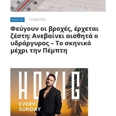
15/06/2026
ΚΑΙΡΟΣ
Φεύγουν οι βροχές, έρχεται
ζέστη: Ανεβαίνει αισθητά ο
υδράργυρος – Το σκηνικό
μέχρι την Πέμπτη