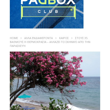
HOME
ΑΛΛΑ ΕΝΔΙΑΦΕΡΟΝΤΑ
ΚΑΙΡΟΣ
ΣΤΟΥΣ 35
ΒΑΘΜΟΎΣ Η ΘΕΡΜΟΚΡΑΣΊΑ – ΑΛΛΆΖΕΙ ΤΟ ΣΚΗΝΙΚΌ ΑΠΌ ΤΗΝ
ΠΑΡΑΣΚΕΥΉ