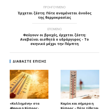
ΠΡΟΗΓΟΥΜΕΝΟ
Έρχεται ζέστη: Πότε αναμένεται άνοδος
της θερμοκρασίας
ΕΠΟΜΕΝΟ
Φεύγουν οι βροχές, έρχεται ζέστη:
Ανεβαίνει αισθητά ο υδράργυρος - Το
σκηνικό μέχρι την Πέμπτη
ΔΙΑΒΑΣΤΕ ΕΠΙΣΗΣ
«Κολλημένη» στα
Καμίνι και σήμερα η
40αρια η Κύπρος-
Κύπρος – Πότε τίθεται