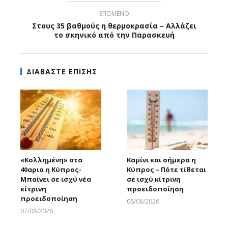
ΕΠΟΜΕΝΟ
Στους 35 βαθμούς η θερμοκρασία – Αλλάζει
το σκηνικό από την Παρασκευή
ΔΙΑΒΑΣΤΕ ΕΠΙΣΗΣ
«Κολλημένη» στα
Καμίνι και σήμερα η
40αρια η Κύπρος-
Κύπρος – Πότε τίθεται
Μπαίνει σε ισχύ νέα
σε ισχύ κίτρινη
κίτρινη
προειδοποίηση
προειδοποίηση
06/08/2026
Larnakaonline
07/08/2026
Larnakaonline