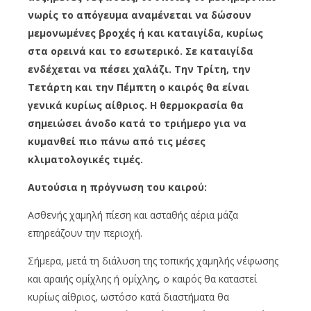
νωρίς το απόγευμα αναμένεται να δώσουν
μεμονωμένες βροχές ή και καταιγίδα, κυρίως
στα ορεινά και το εσωτερικό. Σε καταιγίδα
ενδέχεται να πέσει χαλάζι. Την Τρίτη, την
Τετάρτη και την Πέμπτη ο καιρός θα είναι
γενικά κυρίως αίθριος. Η θερμοκρασία θα
σημειώσει άνοδο κατά το τριήμερο για να
κυμανθεί πιο πάνω από τις μέσες
κλιματολογικές τιμές.
Αυτούσια η πρόγνωση του καιρού:
Ασθενής χαμηλή πίεση και ασταθής αέρια μάζα
επηρεάζουν την περιοχή.
Σήμερα, μετά τη διάλυση της τοπικής χαμηλής νέφωσης
και αραιής ομίχλης ή ομίχλης, ο καιρός θα καταστεί
κυρίως αίθριος, ωστόσο κατά διαστήματα θα