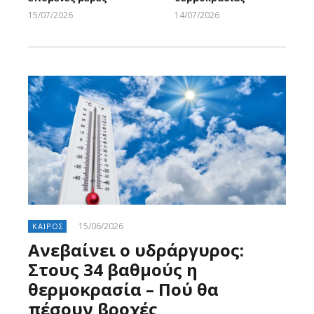
15/07/2026
14/07/2026
Larnakaonline
Larnakaonline
15/06/2026
ΚΑΙΡΟΣ
Ανεβαίνει ο υδράργυρος:
Στους 34 βαθμούς η
θερμοκρασία – Πού θα
πέσουν βροχές