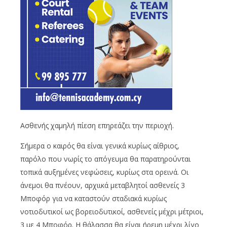
Ασθενής χαμηλή πίεση επηρεάζει την περιοχή.
Σήμερα ο καιρός θα είναι γενικά κυρίως αίθριος,
παρόλο που νωρίς το απόγευμα θα παρατηρούνται
τοπικά αυξημένες νεφώσεις, κυρίως στα ορεινά. Οι
άνεμοι θα πνέουν, αρχιικά μεταβλητοί ασθενείς 3
Μποφόρ για να καταστούν σταδιακά κυρίως
νοτιοδυτικοί ως βορειοδυτικοί, ασθενείς μέχρι μέτριοι,
3 με 4 Μποφόρ. Η θάλασσα θα είναι ήρεμη μέχρι λίγο