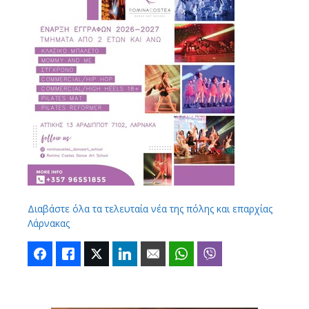
Διαβάστε όλα τα τελευταία νέα της πόλης και επαρχίας
Λάρνακας
Facebook
Like
Twitter
LinkedIn
Email
WhatsApp
Viber