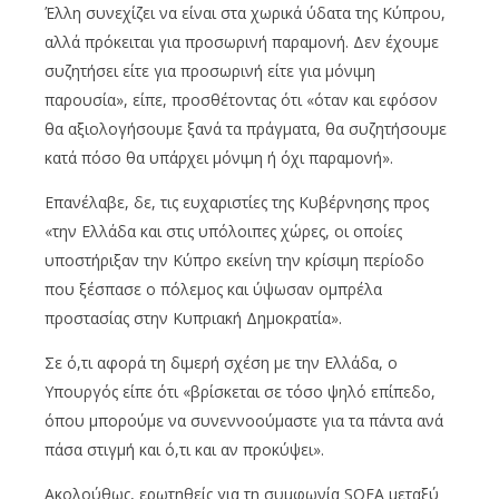
Έλλη συνεχίζει να είναι στα χωρικά ύδατα της Κύπρου,
αλλά πρόκειται για προσωρινή παραμονή. Δεν έχουμε
συζητήσει είτε για προσωρινή είτε για μόνιμη
παρουσία», είπε, προσθέτοντας ότι «όταν και εφόσον
θα αξιολογήσουμε ξανά τα πράγματα, θα συζητήσουμε
κατά πόσο θα υπάρχει μόνιμη ή όχι παραμονή».
Επανέλαβε, δε, τις ευχαριστίες της Κυβέρνησης προς
«την Ελλάδα και στις υπόλοιπες χώρες, οι οποίες
υποστήριξαν την Κύπρο εκείνη την κρίσιμη περίοδο
που ξέσπασε ο πόλεμος και ύψωσαν ομπρέλα
προστασίας στην Κυπριακή Δημοκρατία».
Σε ό,τι αφορά τη διμερή σχέση με την Ελλάδα, ο
Υπουργός είπε ότι «βρίσκεται σε τόσο ψηλό επίπεδο,
όπου μπορούμε να συνεννοούμαστε για τα πάντα ανά
πάσα στιγμή και ό,τι και αν προκύψει».
Ακολούθως, ερωτηθείς για τη συμφωνία SOFA μεταξύ