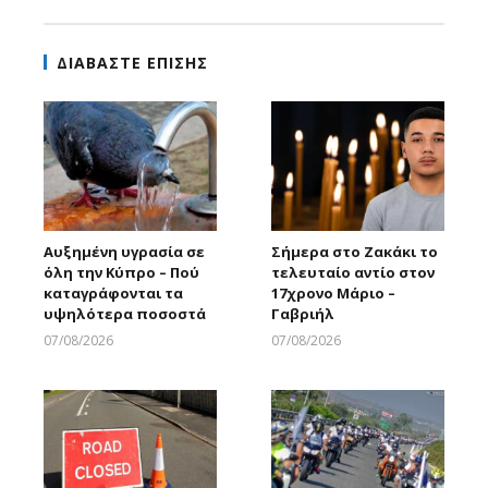
ΔΙΑΒΑΣΤΕ ΕΠΙΣΗΣ
Αυξημένη υγρασία σε
Σήμερα στο Ζακάκι το
όλη την Κύπρο – Πού
τελευταίο αντίο στον
καταγράφονται τα
17χρονο Μάριο –
υψηλότερα ποσοστά
Γαβριήλ
07/08/2026
07/08/2026
Larnakaonline
Larnakaonline