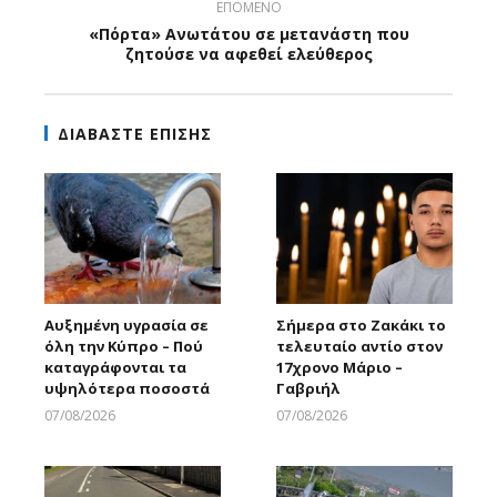
ΕΠΟΜΕΝΟ
«Πόρτα» Ανωτάτου σε μετανάστη που
ζητούσε να αφεθεί ελεύθερος
ΔΙΑΒΑΣΤΕ ΕΠΙΣΗΣ
Αυξημένη υγρασία σε
Σήμερα στο Ζακάκι το
όλη την Κύπρο – Πού
τελευταίο αντίο στον
καταγράφονται τα
17χρονο Μάριο –
υψηλότερα ποσοστά
Γαβριήλ
07/08/2026
07/08/2026
Larnakaonline
Larnakaonline