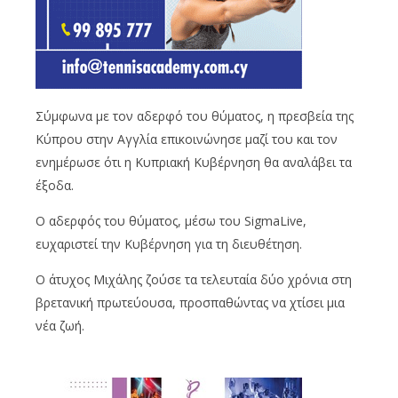
Σύμφωνα με τον αδερφό του θύματος, η πρεσβεία της
Κύπρου στην Αγγλία επικοινώνησε μαζί του και τον
ενημέρωσε ότι η Κυπριακή Κυβέρνηση θα αναλάβει τα
έξοδα.
Ο αδερφός του θύματος, μέσω του SigmaLive,
ευχαριστεί την Κυβέρνηση για τη διευθέτηση.
Ο άτυχος Μιχάλης ζούσε τα τελευταία δύο χρόνια στη
βρετανική πρωτεύουσα, προσπαθώντας να χτίσει μια
νέα ζωή.