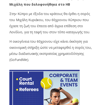
Μιχάλη που δολοφονήθηκε στο ΗΒ
Στην Κύπρο με έξοδα του κράτους θα έρθει η σορός
του Μιχάλη Κυριάκου, του 60χρονου Κύπριου που
έχασε τη ζωή του έπειτα από άγρια επίθεση στο
Λονδίνο, για τη ταφή του στον τόπο καταγωγής του.
Η οικογένεια του 60χρονου είχε κάνει έκκληση για
οικονομική στήριξη ώστε να μεταφερθεί η σορός του,
μέσω διαδικτυακής εκστρατείας χρηματοδότησης
(GoFundMe).