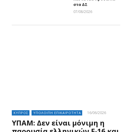
στα ΔΣ
07/08/2026
Larnakaonline
16/06/2026
ΚΥΠΡΟΣ
ΥΠΟΛΟΙΠΗ ΕΠΙΚΑΙΡΟΤΗΤΑ
ΥΠΑΜ: Δεν είναι μόνιμη η
παρουσία ελληνικών F-16 και