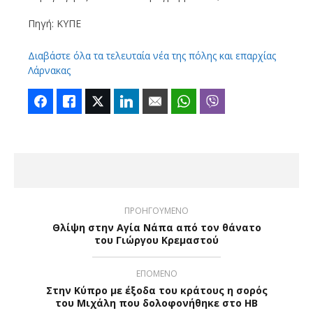
Πηγή: ΚΥΠΕ
Διαβάστε όλα τα τελευταία νέα της πόλης και επαρχίας
Λάρνακας
Facebook
Like
Twitter
LinkedIn
Email
WhatsApp
Viber
ΠΡΟΗΓΟΥΜΕΝΟ
Θλίψη στην Αγία Νάπα από τον θάνατο
του Γιώργου Κρεμαστού
ΕΠΟΜΕΝΟ
Στην Κύπρο με έξοδα του κράτους η σορός
του Μιχάλη που δολοφονήθηκε στο ΗΒ