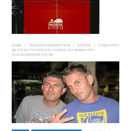
HOME
ΥΠΟΛΟΙΠΗ ΕΠΙΚΑΙΡΟΤΗΤΑ
ΚΥΠΡΟΣ
ΣΤΗΝ ΚΎΠΡΟ
ΜΕ ΈΞΟΔΑ ΤΟΥ ΚΡΆΤΟΥΣ Η ΣΟΡΌΣ ΤΟΥ ΜΙΧΆΛΗ ΠΟΥ
ΔΟΛΟΦΟΝΉΘΗΚΕ ΣΤΟ ΗΒ