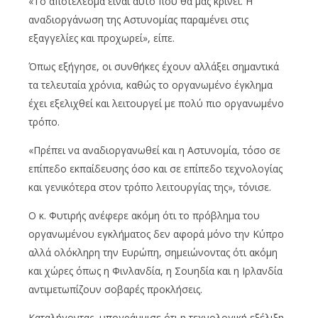
«Το αποτέλεσμα είναι αυτό που θα μας κρίνει. Η
αναδιοργάνωση της Αστυνομίας παραμένει στις
εξαγγελίες και προχωρεί», είπε.
Όπως εξήγησε, οι συνθήκες έχουν αλλάξει σημαντικά
τα τελευταία χρόνια, καθώς το οργανωμένο έγκλημα
έχει εξελιχθεί και λειτουργεί με πολύ πιο οργανωμένο
τρόπο.
«Πρέπει να αναδιοργανωθεί και η Αστυνομία, τόσο σε
επίπεδο εκπαίδευσης όσο και σε επίπεδο τεχνολογίας
και γενικότερα στον τρόπο λειτουργίας της», τόνισε.
Ο κ. Φυτιρής ανέφερε ακόμη ότι το πρόβλημα του
οργανωμένου εγκλήματος δεν αφορά μόνο την Κύπρο
αλλά ολόκληρη την Ευρώπη, σημειώνοντας ότι ακόμη
και χώρες όπως η Φινλανδία, η Σουηδία και η Ιρλανδία
αντιμετωπίζουν σοβαρές προκλήσεις.
Καταλήγοντας, υπογράμμισε ότι η τεχνολογική εξέλιξη