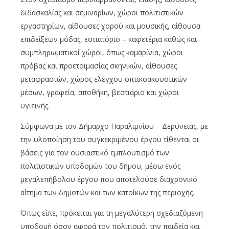
διδασκαλίας και σεμιναρίων, χώροι πολιτιστικών
εργαστηρίων, αίθουσες χορού και μουσικής, αίθουσα
επιδείξεων μόδας, εστιατόριο – καφετέρια καθώς και
συμπληρωματικοί χώροι, όπως καμαρίνια, χώροι
πρόβας και προετοιμασίας σκηνικών, αίθουσες
μεταφραστών, χώρος ελέγχου οπτικοακουστικών
μέσων, γραφεία, αποθήκη, βεστιάριο και χώροι
υγιεινής.
Σύμφωνα με τον Δήμαρχο Παραλιμνίου – Δερύνειας, με
την υλοποίηση του συγκεκριμένου έργου τίθενται οι
βάσεις για τον ουσιαστικό εμπλουτισμό των
πολιτιστικών υποδομών του δήμου, μέσω ενός
μεγαλεπήβολου έργου που αποτελούσε διαχρονικό
αίτημα των δημοτών και των κατοίκων της περιοχής.
Όπως είπε, πρόκειται για τη μεγαλύτερη σχεδιαζόμενη
υποδομή όσον αφορά τον πολιτισμό, την παιδεία και