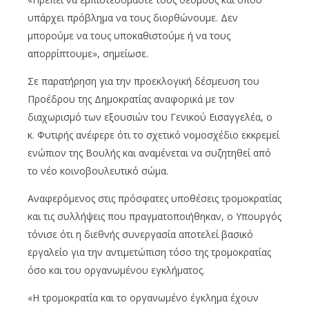
υπάρχει πρόβλημα να τους διορθώνουμε. Δεν
μπορούμε να τους υποκαθιστούμε ή να τους
απορρίπτουμε», σημείωσε.
Σε παρατήρηση για την προεκλογική δέσμευση του
Προέδρου της Δημοκρατίας αναφορικά με τον
διαχωρισμό των εξουσιών του Γενικού Εισαγγελέα, ο
κ. Φυτιρής ανέφερε ότι το σχετικό νομοσχέδιο εκκρεμεί
ενώπιον της Βουλής και αναμένεται να συζητηθεί από
το νέο κοινοβουλευτικό σώμα.
Αναφερόμενος στις πρόσφατες υποθέσεις τρομοκρατίας
και τις συλλήψεις που πραγματοποιήθηκαν, ο Υπουργός
τόνισε ότι η διεθνής συνεργασία αποτελεί βασικό
εργαλείο για την αντιμετώπιση τόσο της τρομοκρατίας
όσο και του οργανωμένου εγκλήματος.
«Η τρομοκρατία και το οργανωμένο έγκλημα έχουν