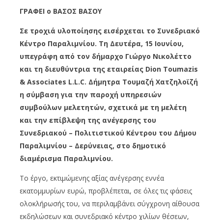
ΓΡΑΦΕΙ ο ΒΑΣΟΣ ΒΑΣΟΥ
Σε τροχιά υλοποίησης εισέρχεται το Συνεδριακό
Κέντρο Παραλιμνίου. Τη Δευτέρα, 15 Ιουνίου,
υπεγράφη από τον δήμαρχο Γιώργο Νικολέττο
και τη διευθύντρια της εταιρείας Dion Toumazis
& Associates L.L.C. Δήμητρα Τουμαζή Χατζηλοϊζή
η σύμβαση για την παροχή υπηρεσιών
συμβούλων μελετητών, σχετικά με τη μελέτη
και την επίβλεψη της ανέγερσης του
Συνεδριακού – Πολιτιστικού Κέντρου του Δήμου
Παραλιμνίου – Δερύνειας, στο δημοτικό
διαμέρισμα Παραλιμνίου.
Το έργο, εκτιμώμενης αξίας ανέγερσης εννέα
εκατομμυρίων ευρώ, προβλέπεται, σε όλες τις φάσεις
ολοκλήρωσής του, να περιλαμβάνει σύγχρονη αίθουσα
εκδηλώσεων και συνεδριακό κέντρο χιλίων θέσεων,