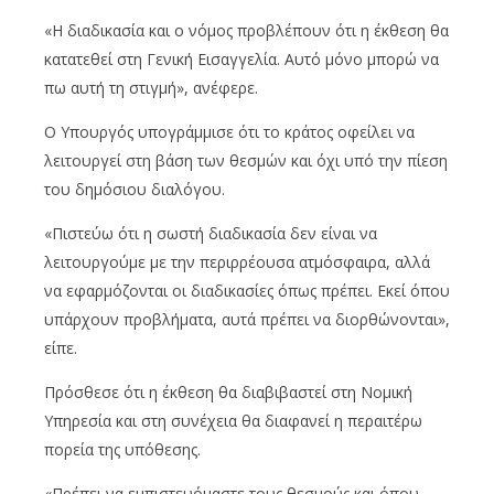
«Η διαδικασία και ο νόμος προβλέπουν ότι η έκθεση θα
κατατεθεί στη Γενική Εισαγγελία. Αυτό μόνο μπορώ να
πω αυτή τη στιγμή», ανέφερε.
Ο Υπουργός υπογράμμισε ότι το κράτος οφείλει να
λειτουργεί στη βάση των θεσμών και όχι υπό την πίεση
του δημόσιου διαλόγου.
«Πιστεύω ότι η σωστή διαδικασία δεν είναι να
λειτουργούμε με την περιρρέουσα ατμόσφαιρα, αλλά
να εφαρμόζονται οι διαδικασίες όπως πρέπει. Εκεί όπου
υπάρχουν προβλήματα, αυτά πρέπει να διορθώνονται»,
είπε.
Πρόσθεσε ότι η έκθεση θα διαβιβαστεί στη Νομική
Υπηρεσία και στη συνέχεια θα διαφανεί η περαιτέρω
πορεία της υπόθεσης.
«Πρέπει να εμπιστευόμαστε τους θεσμούς και όπου