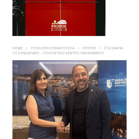
HOME
ΥΠΟΛΟΙΠΗ ΕΠΙΚΑΙΡΟΤΗΤΑ
ΚΥΠΡΟΣ
ΣΤΑ ΣΚΑΡΙΆ
ΤΟ ΣΥΝΕΔΡΙΑΚΌ – ΠΟΛΙΤΙΣΤΙΚΌ ΚΈΝΤΡΟ ΠΑΡΑΛΙΜΝΊΟΥ