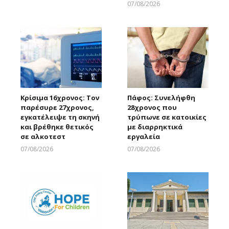
07/08/2026
Larnakaonline
Κρίσιμα 16χρονος: Τον
Πάφος: Συνελήφθη
παρέσυρε 27χρονος,
28χρονος που
εγκατέλειψε τη σκηνή
τρύπωνε σε κατοικίες
και βρέθηκε θετικός
με διαρρηκτικά
σε αλκοτεστ
εργαλεία
07/08/2026
07/08/2026
Larnakaonline
Larnakaonline