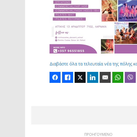
Διαβάστε όλα τα τελευταία νέα της πόλης κ
Facebook
Like
Twitter
LinkedIn
Email
Whats
ΠΡΟΗΓΟΥΜΕΝΟ