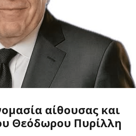
νομασία αίθουσας και
του Θεόδωρου Πυρίλλη