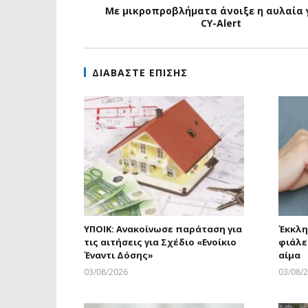
Με μικροπροβλήματα άνοιξε η αυλαία 
CY-Alert
ΔΙΑΒΑΣΤΕ ΕΠΙΣΗΣ
ΥΠΟΙΚ: Ανακοίνωσε παράταση για
Έκκλησ
τις αιτήσεις για Σχέδιο «Ενοίκιο
φιάλε
Έναντι Δόσης»
αίμα
03/08/2026
03/08/
Larnakaonline