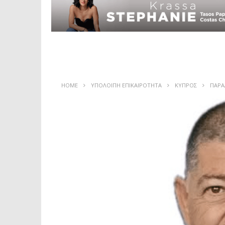
HOME
ΥΠΟΛΟΙΠΗ ΕΠΙΚΑΙΡΟΤΗΤΑ
ΚΥΠΡΟΣ
ΠΑΡΑ