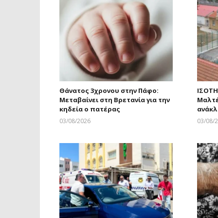
Θάνατος 3χρονου στην Πάφο:
ΙΣΟΤΗ
Μεταβαίνει στη Βρετανία για την
Μαλτέ
κηδεία ο πατέρας
ανάκ
03/08/2026
03/08/
Larnakaonline