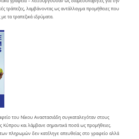
ιστικά γραφεία – λειτουργούσαν ως διαμεσολαβητές για την
ές τράπεζες, λαμβάνοντας ως αντάλλαγμα προμήθειες που
με τα τραπεζικά ιδρύματα.
ραφείο του Νίκου Αναστασιάδη συγκαταλεγόταν στους
ς Κύπρου και λάμβανε σημαντικά ποσά ως προμήθειες.
 των πληρωμών δεν κατέληγε απευθείας στο γραφείο αλλά