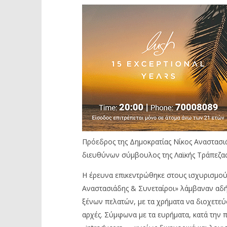
Πρόεδρος της Δημοκρατίας Νίκος Αναστασι
διευθύνων σύμβουλος της Λαϊκής Τράπεζα
Η έρευνα επικεντρώθηκε στους ισχυρισμούς
Αναστασιάδης & Συνεταίροι» λάμβαναν αδή
ξένων πελατών, με τα χρήματα να διοχετεύ
αρχές. Σύμφωνα με τα ευρήματα, κατά την π