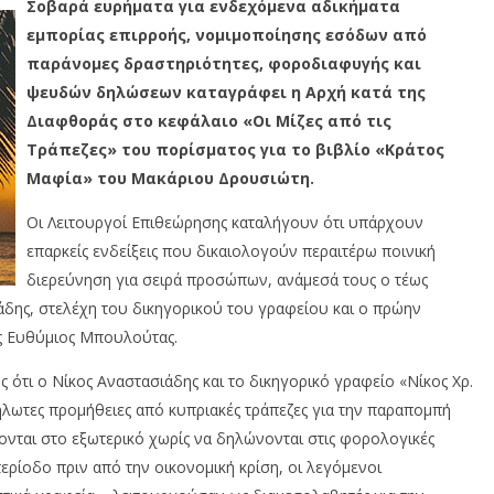
Σοβαρά ευρήματα για ενδεχόμενα αδικήματα
εμπορίας επιρροής, νομιμοποίησης εσόδων από
παράνομες δραστηριότητες, φοροδιαφυγής και
ψευδών δηλώσεων καταγράφει η Αρχή κατά της
Διαφθοράς στο κεφάλαιο «Οι Μίζες από τις
Τράπεζες» του πορίσματος για το βιβλίο «Κράτος
Μαφία» του Μακάριου Δρουσιώτη.
Οι Λειτουργοί Επιθεώρησης καταλήγουν ότι υπάρχουν
επαρκείς ενδείξεις που δικαιολογούν περαιτέρω ποινική
διερεύνηση για σειρά προσώπων, ανάμεσά τους ο τέως
άδης, στελέχη του δικηγορικού του γραφείου και ο πρώην
ς Ευθύμιος Μπουλούτας.
 ότι ο Νίκος Αναστασιάδης και το δικηγορικό γραφείο «Νίκος Χρ.
λωτες προμήθειες από κυπριακές τράπεζες για την παραπομπή
ονται στο εξωτερικό χωρίς να δηλώνονται στις φορολογικές
ερίοδο πριν από την οικονομική κρίση, οι λεγόμενοι