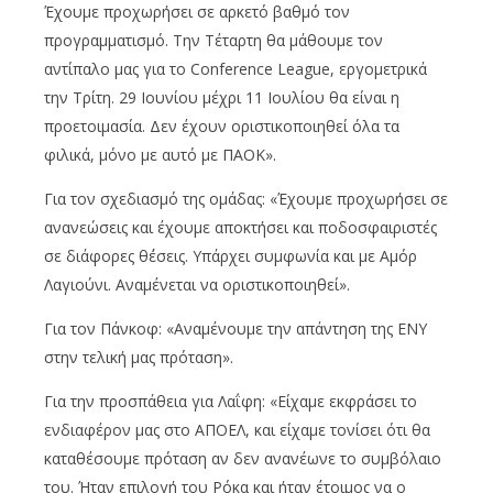
Έχουμε προχωρήσει σε αρκετό βαθμό τον
προγραμματισμό. Την Τέταρτη θα μάθουμε τον
αντίπαλο μας για το Conference League, εργομετρικά
την Τρίτη. 29 Ιουνίου μέχρι 11 Ιουλίου θα είναι η
προετοιμασία. Δεν έχουν οριστικοποιηθεί όλα τα
φιλικά, μόνο με αυτό με ΠΑΟΚ».
Για τον σχεδιασμό της ομάδας: «Έχουμε προχωρήσει σε
ανανεώσεις και έχουμε αποκτήσει και ποδοσφαιριστές
σε διάφορες θ΄έσεις. Υπάρχει συμφωνία και με Αμόρ
Λαγιούνι. Αναμένεται να οριστικοποιηθεί».
Για τον Πάνκοφ: «Αναμένουμε την απάντηση της ΕΝΥ
στην τελική μας πρόταση».
Για την προσπάθεια για Λαΐφη: «Είχαμε εκφράσει το
ενδιαφέρον μας στο ΑΠΟΕΛ, και είχαμε τονίσει ότι θα
καταθέσουμε πρόταση αν δεν ανανέωνε το συμβόλαιο
του. Ήταν επιλογή του Ρόκα και ήταν έτοιμος να ο