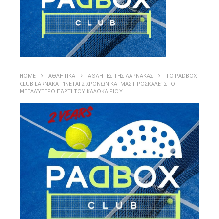
HOME
ΑΘΛΗΤΙΚΑ
ΑΘΛΗΤΕΣ ΤΗΣ ΛΑΡΝΑΚΑΣ
ΤΟ PADBOX
CLUB LARNAKA ΓΊΝΕΤΑΙ 2 ΧΡΟΝΏΝ ΚΑΙ ΜΑΣ ΠΡΟΣΚΑΛΕΊ ΣΤΟ
ΜΕΓΑΛΎΤΕΡΟ ΠΆΡΤΙ ΤΟΥ ΚΑΛΟΚΑΙΡΙΟΎ