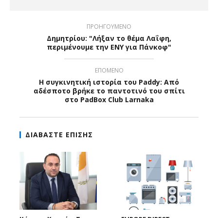
ΠΡΟΗΓΟΥΜΕΝΟ
Δημητρίου: "Λήξαν το θέμα Λαΐφη,
περιμένουμε την ΕΝΥ για Πάνκοφ"
ΕΠΟΜΕΝΟ
Η συγκινητική ιστορία του Paddy: Από
αδέσποτο βρήκε το παντοτινό του σπίτι
στο PadBox Club Larnaka
ΔΙΑΒΑΣΤΕ ΕΠΙΣΗΣ