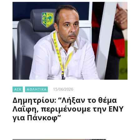
15/06/2026
ΑΕΚ
ΑΘΛΗΤΙΚΑ
Δημητρίου: “Λήξαν το θέμα
Λαΐφη, περιμένουμε την ΕΝΥ
για Πάνκοφ”