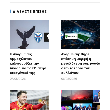
ΔΙΑΒΑΣΤΕ ΕΠΙΣΗΣ
Η Ανόρθωσις
Ανόρθωση: Πήρε
Αμμοχώστου
επίσημη μορφή η
καλωσορίζει την
μεγαλύτερη συμφωνία
Ακαδημία ToP11 στην
στην ιστορία του
οικογένειά της
συλλόγου!
07/08/2026
06/08/2026
Larnakaonline
Larnakaonline