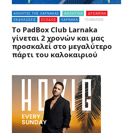
ΑΘΛΗΤΕΣ ΤΗΣ ΛΑΡΝΑΚΑΣ
ΑΘΛΗΤΙΚΑ
ΔΡΩΜΕΝΑ
15/06/2026
ΕΚΔΗΛΩΣΕΙΣ
ΕΞΟΔΟΣ
ΛΑΡΝΑΚΑ
Το PadBox Club Larnaka
γίνεται 2 χρονών και μας
προσκαλεί στο μεγαλύτερο
πάρτι του καλοκαιριού