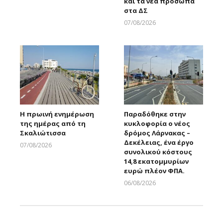
και τα νέα πρόσωπα
στα ΔΣ
07/08/2026
Larnakaonline
Η πρωινή ενημέρωση
Παραδόθηκε στην
της ημέρας από τη
κυκλοφορία ο νέος
Σκαλιώτισσα
δρόμος Λάρνακας –
Δεκέλειας, ένα έργο
07/08/2026
συνολικού κόστους
Larnakaonline
14,8 εκατομμυρίων
ευρώ πλέον ΦΠΑ.
06/08/2026
Larnakaonline