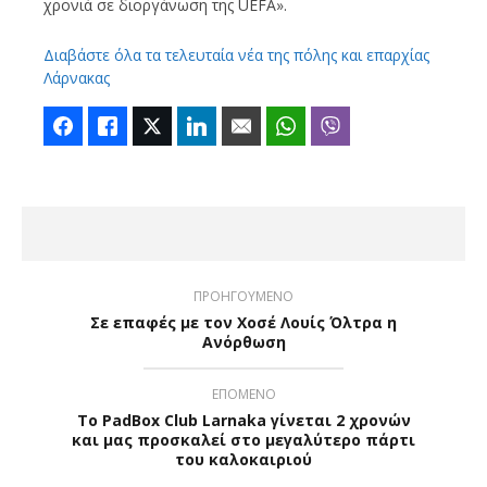
χρονιά σε διοργάνωση της UEFA».
Διαβάστε όλα τα τελευταία νέα της πόλης και επαρχίας
Λάρνακας
Facebook
Like
Twitter
LinkedIn
Email
WhatsApp
Viber
ΠΡΟΗΓΟΥΜΕΝΟ
Σε επαφές με τον Χοσέ Λουίς Όλτρα η
Ανόρθωση
ΕΠΟΜΕΝΟ
Το PadBox Club Larnaka γίνεται 2 χρονών
και μας προσκαλεί στο μεγαλύτερο πάρτι
του καλοκαιριού