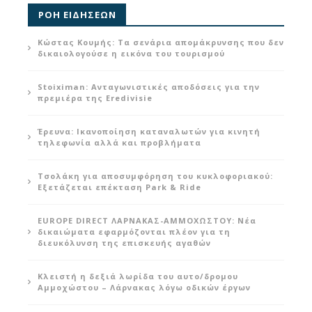
ΡΟΗ ΕΙΔΗΣΕΩΝ
Κώστας Κουμής: Τα σενάρια απομάκρυνσης που δεν
δικαιολογούσε η εικόνα του τουρισμού
Stoiximan: Ανταγωνιστικές αποδόσεις για την
πρεμιέρα της Eredivisie
Έρευνα: Ικανοποίηση καταναλωτών για κινητή
τηλεφωνία αλλά και προβλήματα
Τσολάκη για αποσυμφόρηση του κυκλοφοριακού:
Εξετάζεται επέκταση Park & Ride
EUROPE DIRECT ΛΑΡΝΑΚΑΣ-ΑΜΜΟΧΩΣΤΟΥ: Νέα
δικαιώματα εφαρμόζονται πλέον για τη
διευκόλυνση της επισκευής αγαθών
Κλειστή η δεξιά λωρίδα του αυτο/δρομου
Αμμοχώστου – Λάρνακας λόγω οδικών έργων