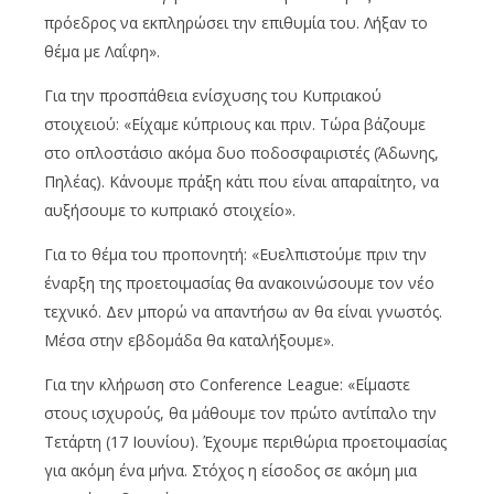
πρόεδρος να εκπληρώσει την επιθυμία του. Λήξαν το
θέμα με Λαΐφη».
Για την προσπάθεια ενίσχυσης του Κυπριακού
στοιχειού: «Είχαμε κύπριους και πριν. Τώρα βάζουμε
στο οπλοστάσιο ακόμα δυο ποδοσφαιριστές (Άδωνης,
Πηλέας). Κάνουμε πράξη κάτι που είναι απαραίτητο, να
αυξήσουμε το κυπριακό στοιχείο».
Για το θέμα του προπονητή: «Ευελπιστούμε πριν την
έναρξη της προετοιμασίας θα ανακοινώσουμε τον νέο
τεχνικό. Δεν μπορώ να απαντήσω αν θα είναι γνωστός.
Μέσα στην εβδομάδα θα καταλήξουμε».
Για την κλήρωση στο Conference League: «Είμαστε
στους ισχυρούς, θα μάθουμε τον πρώτο αντίπαλο την
Τετάρτη (17 Ιουνίου). Έχουμε περιθώρια προετοιμασίας
για ακόμη ένα μήνα. Στόχος η είσοδος σε ακόμη μια