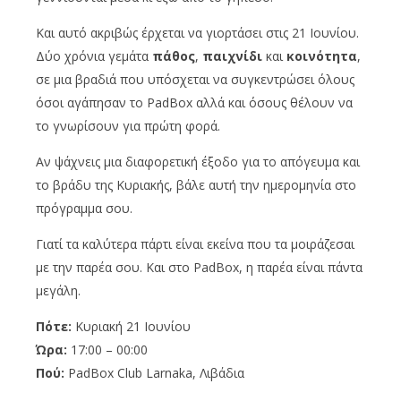
Και αυτό ακριβώς έρχεται να γιορτάσει στις 21 Ιουνίου.
Δύο χρόνια γεμάτα
πάθος
,
παιχνίδι
και
κοινότητα
,
σε μια βραδιά που υπόσχεται να συγκεντρώσει όλους
όσοι αγάπησαν το PadBox αλλά και όσους θέλουν να
το γνωρίσουν για πρώτη φορά.
Αν ψάχνεις μια διαφορετική έξοδο για το απόγευμα και
το βράδυ της Κυριακής, βάλε αυτή την ημερομηνία στο
πρόγραμμα σου.
Γιατί τα καλύτερα πάρτι είναι εκείνα που τα μοιράζεσαι
με την παρέα σου. Και στο PadBox, η παρέα είναι πάντα
μεγάλη.
Πότε:
Κυριακή 21 Ιουνίου
Ώρα:
17:00 – 00:00
Πού:
PadBox Club Larnaka, Λιβάδια