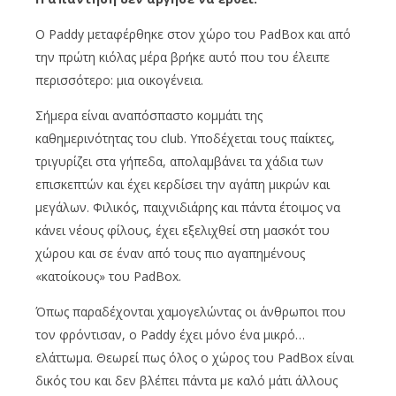
Ο Paddy μεταφέρθηκε στον χώρο του PadBox και από
την πρώτη κιόλας μέρα βρήκε αυτό που του έλειπε
περισσότερο: μια οικογένεια.
Σήμερα είναι αναπόσπαστο κομμάτι της
καθημερινότητας του club. Υποδέχεται τους παίκτες,
τριγυρίζει στα γήπεδα, απολαμβάνει τα χάδια των
επισκεπτών και έχει κερδίσει την αγάπη μικρών και
μεγάλων. Φιλικός, παιχνιδιάρης και πάντα έτοιμος να
κάνει νέους φίλους, έχει εξελιχθεί στη μασκότ του
χώρου και σε έναν από τους πιο αγαπημένους
«κατοίκους» του PadBox.
Όπως παραδέχονται χαμογελώντας οι άνθρωποι που
τον φρόντισαν, ο Paddy έχει μόνο ένα μικρό…
ελάττωμα. Θεωρεί πως όλος ο χώρος του PadBox είναι
δικός του και δεν βλέπει πάντα με καλό μάτι άλλους