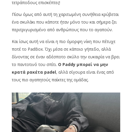
τετράποδους επισκέπτες!
Πίσω όμως από αυτή τη χαριτωμένη συνήθεια κρύβεται
ένα σκυλάκι που κάποτε ήταν μόνο του και σήμερα ζει
περιτριγυρισμένο από ανθρώπους που το αγαπούν.
Και ίσως αυτή να είναι η πιο όμορφη νίκη που πέτυχε
ποτέ το PadBox. Όχι μέσα σε κάποιο γήπεδο, αλλά
δίνοντας σε έναν αδέσποτο σκύλο την ευκαιρία να βρει
το παντοτινό του σπίτι.
Ο Paddy μπορεί να μην
κρατά ρακέτα padel
, αλλά σίγουρα είναι ένας από
τους πιο αγαπητούς παίκτες της ομάδας.