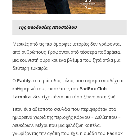
Της Θεοδοσίας Αποστόλου
Μερικές από τις πιο όμορφες ιστορίες δεν γράφονται
από ανθρώπους. Γράφονται από τέσσερα ποδαράκια,
μια κουνιστή ουρά και ένα βλέμμα που ζητά απλά μια
δεύτερη ευκαιρία.
Ο
Paddy
, ο τετράποδος φίλος που σήμερα υποδέχεται
καθημερινά τους επισκέπτες του
PadBox Club
Larnaka
, δεν είχε πάντα μια τόσο ξέγνοιαστη ζωή.
Ήταν ένα αδέσποτο σκυλάκι που περιφερόταν στα
ημιορεινά χωριά της περιοχής Κόρνου – Δελίκηπου –
Λευκάρων. Μέχρι που μια φιλόζωη κοπέλα,
γνωρίζοντας την αγάπη που έχει η ομάδα του PadBox