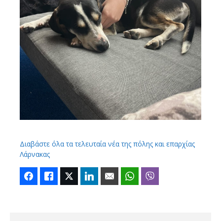
Διαβάστε όλα τα τελευταία νέα της πόλης και επαρχίας
Λάρνακας
Facebook
Like
Twitter
LinkedIn
Email
WhatsApp
Viber