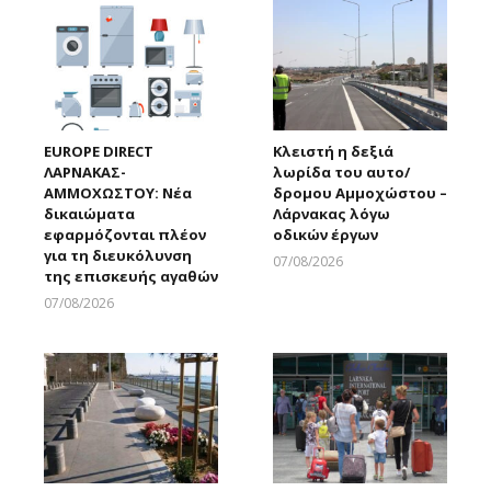
EUROPE DIRECT
Κλειστή η δεξιά
ΛΑΡΝΑΚΑΣ-
λωρίδα του αυτο/
ΑΜΜΟΧΩΣΤΟΥ: Νέα
δρομου Αμμοχώστου –
δικαιώματα
Λάρνακας λόγω
εφαρμόζονται πλέον
οδικών έργων
για τη διευκόλυνση
07/08/2026
της επισκευής αγαθών
Larnakaonline
07/08/2026
Larnakaonline