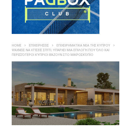
HOME
ΕΠΙΧΕΙΡΗΣΕΙΣ
ΕΠΙΧΕΙΡΗΜΑΤΙΚΑ ΝΕΑ ΤΗΣ ΚΥΠΡΟΥ
ΨΆΧΝΕΙΣ ΝΑ ΧΤΊΣΕΙΣ ΣΠΊΤΙ; ΥΠΆΡΧΕΙ ΜΙΑ ΕΠΙΛΟΓΉ ΠΟΥ ΌΛΟ ΚΑΙ
ΠΕΡΙΣΣΌΤΕΡΟΙ ΚΎΠΡΙΟΙ ΒΆΖΟΥΝ ΣΤΟ ΜΙΚΡΟΣΚΌΠΙΟ