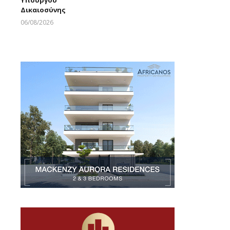
Υπουργού
Larnakaonline
Δικαιοσύνης
06/08/2026
Larnakaonline