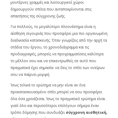
μοντέρνες γραμμές και λειτουργικοί χώροι
δημιουργούν σπίτια που ανταποκρίνονται στις
απαιτήσεις της σύγχρονης ζωής.
Για πολλούς, το μεγαλύτερο πλεονέκτημα είναι η
αίσθηση σιγουριάς που προσφέρει μια πιο οργανωμένη
διαδικασία κατασκευής. Όταν γνωρίζεις από την αρχή τα
στάδια του έργου, το χρονοδιάγραμμα και τις
προδιαγραφές, μπορείς να προγραμματίσεις καλύτερα
το μέλλον σου και να επικεντρωθείς σε αυτό που
πραγματικά έχει σημασία: να δεις το σπίτι των ονείρων
σου να παίρνει μορφή.
Ίσως τελικά το ερώτημα να μην είναι αν ένα
προκατασκευασμένο σπίτι μπορεί να σου προσφέρει
όλα όσα χρειάζεσαι. Ίσως το πραγματικό ερώτημα είναι
γιατί όλο και περισσότεροι επιλέγουν σήμερα έναν
τρόπο δόμησης που συνδυάζει
σύγχρονη αισθητική,