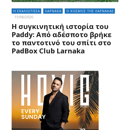
Η ΣΚΑΛΙΩΤΙΣΣΑ
ΛΑΡΝΑΚΑ
Ο ΚΟΣΜΟΣ ΤΗΣ ΛΑΡΝΑΚΑΣ
15/06/2026
Η συγκινητική ιστορία του
Paddy: Από αδέσποτο βρήκε
το παντοτινό του σπίτι στο
PadBox Club Larnaka