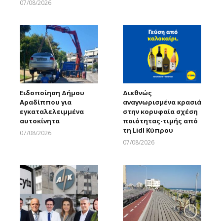
07/08/2026
Larnakaonline
Ειδοποίηση Δήμου
Διεθνώς
Αραδίππου για
αναγνωρισμένα κρασιά
εγκαταλελειμμένα
στην κορυφαία σχέση
αυτοκίνητα
ποιότητας-τιμής από
τη Lidl Κύπρου
07/08/2026
Larnakaonline
07/08/2026
Larnakaonline