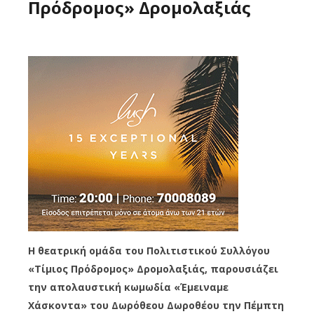
Πρόδρομος» Δρομολαξιάς
Η θεατρική ομάδα του Πολιτιστικού Συλλόγου
«Τίμιος Πρόδρομος» Δρομολαξιάς, παρουσιάζει
την απολαυστική κωμωδία «Έμειναμε
Χάσκοντα» του Δωρόθεου Δωροθέου την Πέμπτη