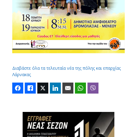
Διαβάστε όλα τα τελευταία νέα της πόλης και επαρχίας
Λάρνακας
Facebook
Like
Twitter
LinkedIn
Email
WhatsApp
Viber