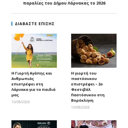
παραλίες του Δήμου Λάρνακας το 2026
ΔΙΑΒΑΣΤΕ ΕΠΙΣΗΣ
Η Γιορτή Αγάπης και
Η γιορτή του
Ανθρωπιάς
παστόσυκου
επιστρέφει στη
επιστρέφει – 2ο
Λάρνακα για τα παιδιά
Φεστιβάλ
μας
Παστόσυκου στη
Βορόκληνη
10/08/2026
Larnakaonline
10/08/2026
Larnakaonline