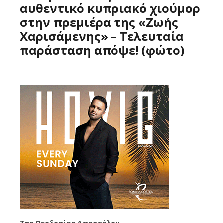
αυθεντικό κυπριακό χιούμορ
στην πρεμιέρα της «Ζωής
Χαρισάμενης» – Τελευταία
παράσταση απόψε! (φώτο)
Tης Θεοδοσίας Αποστόλου