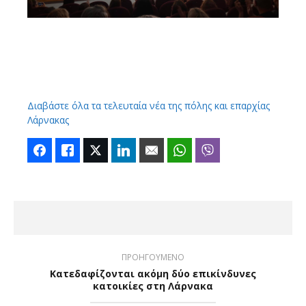
Διαβάστε όλα τα τελευταία νέα της πόλης και επαρχίας
Λάρνακας
Facebook
Like
Twitter
LinkedIn
Email
WhatsApp
Viber
ΠΡΟΗΓΟΥΜΕΝΟ
Κατεδαφίζονται ακόμη δύο επικίνδυνες
κατοικίες στη Λάρνακα