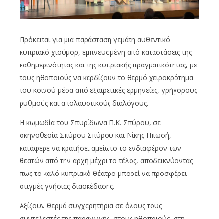
Πρόκειται για μια παράσταση γεμάτη αυθεντικό
κυπριακό χιούμορ, εμπνευσμένη από καταστάσεις της
καθημερινότητας και της κυπριακής πραγματικότητας, με
τους ηθοποιούς να κερδίζουν το θερμό χειροκρότημα
του κοινού μέσα από εξαιρετικές ερμηνείες, γρήγορους
ρυθμούς και απολαυστικούς διαλόγους.
Η κωμωδία του Σπυρίδωνα Π.Κ. Σπύρου, σε
σκηνοθεσία Σπύρου Σπύρου και Νίκης Ππωσή,
κατάφερε να κρατήσει αμείωτο το ενδιαφέρον των
θεατών από την αρχή μέχρι το τέλος, αποδεικνύοντας
πως το καλό κυπριακό θέατρο μπορεί να προσφέρει
στιγμές γνήσιας διασκέδασης.
Αξίζουν θερμά συγχαρητήρια σε όλους τους
συντελεστές της παραγωγής, στους ηθοποιούς, στη