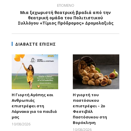
ΕΠΟΜΕΝΟ
Μια ξεχωριστή θεατρική βραδιά από την
θεατρική ομάδα του Πολιτιστικού
Συλλόγου «Τίμιος Πρόδρομος» Δρομολαξιάς
ΔΙΑΒΑΣΤΕ ΕΠΙΣΗΣ
Η Γιορτή Αγάπης και
Η γιορτή του
Ανθρωπιάς
παστόσυκου
επιστρέφει στη
επιστρέφει – 2ο
Λάρνακα για τα παιδιά
Φεστιβάλ
μας
Παστόσυκου στη
Βορόκληνη
10/08/2026
Larnakaonline
10/08/2026