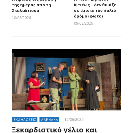
της ημέρας από τη
Κιτιέως – Δεν θυμίζει
Σκαλιώτισσα
σε τίποτε τον παλιό
δρόμο (φώτο)
10/08/2026
Larnakaonline
09/08/2026
Larnakaonline
12/06/2026
ΕΚΔΗΛΩΣΕΙΣ
ΛΑΡΝΑΚΑ
Ξεκαρδιστικό γέλιο και