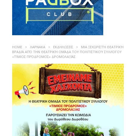
HOME
ΛΑΡΝΑΚΑ
ΕΚΔΗΛΩΣΕΙΣ
ΜΙΑ ΞΕΧΩΡΙΣΤΉ ΘΕΑΤΡΙΚΉ
ΒΡΑΔΙΆ ΑΠΌ ΤΗΝ ΘΕΑΤΡΙΚΉ ΟΜΆΔΑ ΤΟΥ ΠΟΛΙΤΙΣΤΙΚΟΎ ΣΥΛΛΌΓΟΥ
«ΤΊΜΙΟΣ ΠΡΌΔΡΟΜΟΣ» ΔΡΟΜΟΛΑΞΙΆΣ