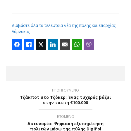
Διαβάστε όλα τα τελευταία νέα της πόλης και επαρχίας
Λάρνακας
Facebook
Like
Twitter
LinkedIn
Email
WhatsApp
Viber
ΠΡΟΗΓΟΥΜΕΝΟ
Τζάκποτ στο Τζόκερ: Ένας τυχερός βάζει
στην τσέπη €100.000
ΕΠΟΜΕΝΟ
Αστυνομία: Ψηφιακή εξυπηρέτηση
πολιτών μέσω της πύλης DigiPol