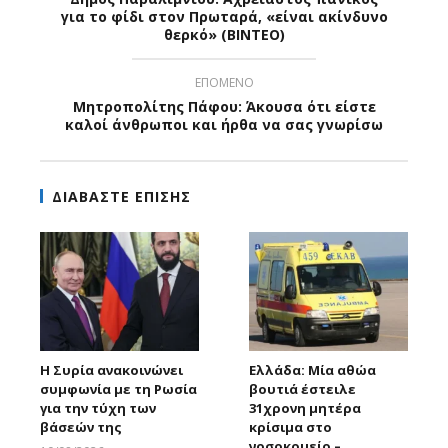
για το φίδι στον Πρωταρά, «είναι ακίνδυνο
θερκό» (ΒΙΝΤΕΟ)
ΕΠΟΜΕΝΟ
Μητροπολίτης Πάφου: Άκουσα ότι είστε
καλοί άνθρωποι και ήρθα να σας γνωρίσω
ΔΙΑΒΑΣΤΕ ΕΠΙΣΗΣ
Η Συρία ανακοινώνει
Ελλάδα: Μία αθώα
συμφωνία με τη Ρωσία
βουτιά έστειλε
για την τύχη των
31χρονη μητέρα
βάσεών της
κρίσιμα στο
νοσοκομείο –