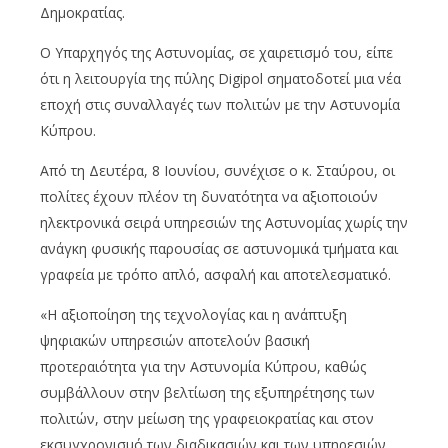
Δημοκρατίας.
Ο Υπαρχηγός της Αστυνομίας, σε χαιρετισμό του, είπε
ότι η λειτουργία της πύλης Digipol σηματοδοτεί μια νέα
εποχή στις συναλλαγές των πολιτών με την Αστυνομία
Κύπρου.
Από τη Δευτέρα, 8 Ιουνίου, συνέχισε ο κ. Σταύρου, οι
πολίτες έχουν πλέον τη δυνατότητα να αξιοποιούν
ηλεκτρονικά σειρά υπηρεσιών της Αστυνομίας χωρίς την
ανάγκη φυσικής παρουσίας σε αστυνομικά τμήματα και
γραφεία με τρόπο απλό, ασφαλή και αποτελεσματικό.
«Η αξιοποίηση της τεχνολογίας και η ανάπτυξη
ψηφιακών υπηρεσιών αποτελούν βασική
προτεραιότητα για την Αστυνομία Κύπρου, καθώς
συμβάλλουν στην βελτίωση της εξυπηρέτησης των
πολιτών, στην μείωση της γραφειοκρατίας και στον
εκσυγχρονισμό των διαδικασιών και των υπηρεσιών