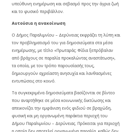
υπεύθυνη ενημέρωση και σεβασμό προς την άγρια ζωή
και το φυσικό περιβάλλον.
Αυτούσια η ανακοίνωση
Ο Δήμος Παραλιμνίου – Δερύνειας εκφράζει τη λύπη και
τον προβληματισμό του για δημοσιεύματα στα μέσα
ενημέρωσης, με τίτλο «Πρωταράς: Φίδια ξεπρόβαλαν
από βράχους σε παραλία προκαλώντας αναστάτωση»,
τα οποία, με τον τρόπο παρουσίασής τους,
δημιουργούν αχρείαστη ανησυχία και λανθασμένες
εντυπώσεις στο κοινό.
Τα συγκεκριμένα δημοσιεύματα βασίζονται σε βίντεο
που αναρτήθηκε σε μέσα κοινωνικής δικτύωσης και
απεικονίζει την εμφάνιση ενός φιδιού σε βραχώδη,
φυσική και μη οργανωμένη παράκτια περιοχή του
Δήμου Παραλιμνίου – Δερύνειας. Πρόκειται για περιοχή
η οποία δεν αποτελεί οργανωμένη παραλία, καθώς δεν