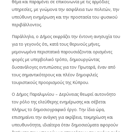
θέμα και παραμένει σε επικοινωνία με τις αρμόδιες
υπηρεσίες, με γνώμονα την ασφάλεια των πολιτών, την
υπεύθυνη ενημέρωση και την προστασία του φυσικού
περιβάλλοντος.
Παράλληλα, ο Δήμος εκφράζει την έντονη ανησυχία του
για το γεγονός ότι, κατά τους θερινούς μήνες,
μεμονωμένα περιστατικά παρουσιάζονται ορισμένες
φορές με υπερβολικό τρόπο, δημιουργώντας
δυσανάλογες εντυπώσεις για τον Πρωταρά, έναν από
τους σημαντικότερους και πλέον δημοφιλείς
τουριστικούς προορισμούς της Κύπρου.
Ο Δήμος Παραλιμνίου – Δερύνειας θεωρεί αυτονόητο
τον ρόλο της ελεύθερης ενημέρωσης και σέβεται
πλήρως το δημοσιογραφικό έργο. Την ίδια ώρα,
επισημαίνει την ανάγκη για ακρίβεια, τεκμηρίωση και
υπευθυνότητα, ιδιαίτερα όταν δημοσιεύματα αφορούν