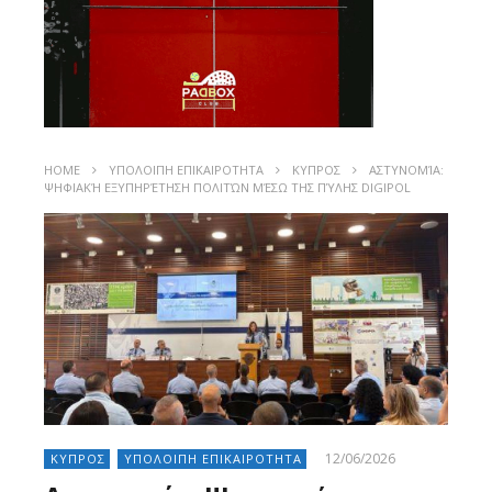
HOME
ΥΠΟΛΟΙΠΗ ΕΠΙΚΑΙΡΟΤΗΤΑ
ΚΥΠΡΟΣ
ΑΣΤΥΝΟΜΊΑ:
ΨΗΦΙΑΚΉ ΕΞΥΠΗΡΈΤΗΣΗ ΠΟΛΙΤΏΝ ΜΈΣΩ ΤΗΣ ΠΎΛΗΣ DIGIPOL
12/06/2026
ΚΥΠΡΟΣ
ΥΠΟΛΟΙΠΗ ΕΠΙΚΑΙΡΟΤΗΤΑ