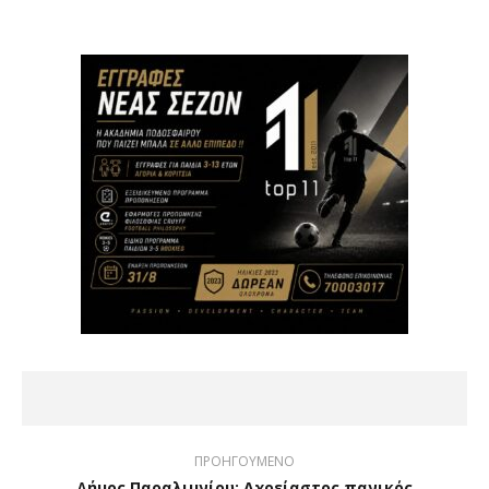
ΠΡΟΗΓΟΥΜΕΝΟ
Δήμος Παραλιμνίου: Αχρείαστος πανικός