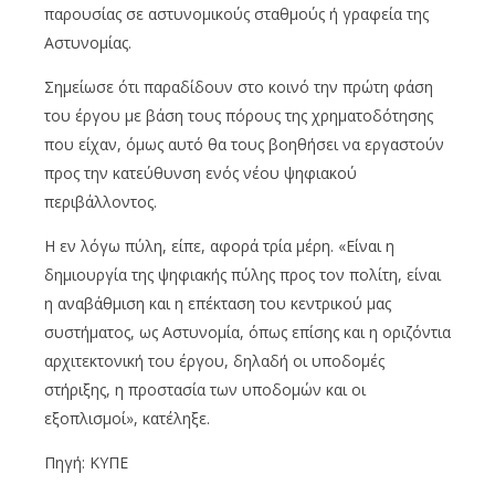
παρουσίας σε αστυνομικούς σταθμούς ή γραφεία της
Αστυνομίας.
Σημείωσε ότι παραδίδουν στο κοινό την πρώτη φάση
του έργου με βάση τους πόρους της χρηματοδότησης
που είχαν, όμως αυτό θα τους βοηθήσει να εργαστούν
προς την κατεύθυνση ενός νέου ψηφιακού
περιβάλλοντος.
Η εν λόγω πύλη, είπε, αφορά τρία μέρη. «Είναι η
δημιουργία της ψηφιακής πύλης προς τον πολίτη, είναι
η αναβάθμιση και η επέκταση του κεντρικού μας
συστήματος, ως Αστυνομία, όπως επίσης και η οριζόντια
αρχιτεκτονική του έργου, δηλαδή οι υποδομές
στήριξης, η προστασία των υποδομών και οι
εξοπλισμοί», κατέληξε.
Πηγή: ΚΥΠΕ