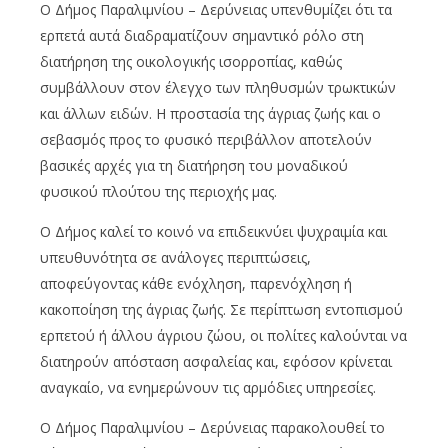
Ο Δήμος Παραλιμνίου – Δερύνειας υπενθυμίζει ότι τα
ερπετά αυτά διαδραματίζουν σημαντικό ρόλο στη
διατήρηση της οικολογικής ισορροπίας, καθώς
συμβάλλουν στον έλεγχο των πληθυσμών τρωκτικών
και άλλων ειδών. Η προστασία της άγριας ζωής και ο
σεβασμός προς το φυσικό περιβάλλον αποτελούν
βασικές αρχές για τη διατήρηση του μοναδικού
φυσικού πλούτου της περιοχής μας.
Ο Δήμος καλεί το κοινό να επιδεικνύει ψυχραιμία και
υπευθυνότητα σε ανάλογες περιπτώσεις,
αποφεύγοντας κάθε ενόχληση, παρενόχληση ή
κακοποίηση της άγριας ζωής. Σε περίπτωση εντοπισμού
ερπετού ή άλλου άγριου ζώου, οι πολίτες καλούνται να
διατηρούν απόσταση ασφαλείας και, εφόσον κρίνεται
αναγκαίο, να ενημερώνουν τις αρμόδιες υπηρεσίες.
Ο Δήμος Παραλιμνίου – Δερύνειας παρακολουθεί το