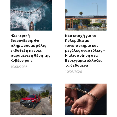
Ηλεκτρική
Νέα εποχή για τα
διασύνδεση: Θα
Πολεμίδια με
πληρώσουμε μόλις
πανεπιστήμια και
εκδοθεί η navtex,
μεγάλες αναπτύξεις –
παραμένει η θέση της
Η αξιοποίηση στα
Κυβέρνησης
Βερεγγάρια αλλάζει
τα δεδομένα
10/08/2026
Larnakaonline
10/08/2026
Larnakaonline