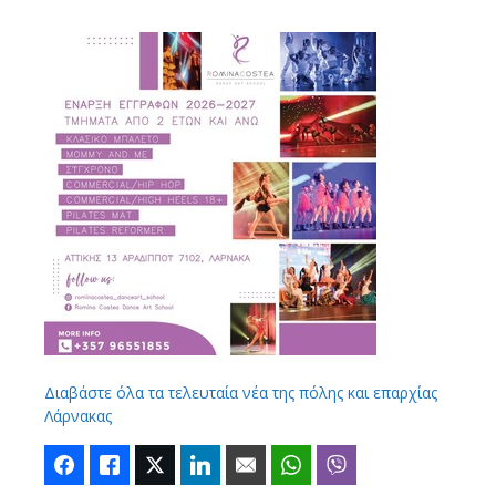
Διαβάστε όλα τα τελευταία νέα της πόλης και επαρχίας
Λάρνακας
Facebook
Like
Twitter
LinkedIn
Email
WhatsApp
Viber