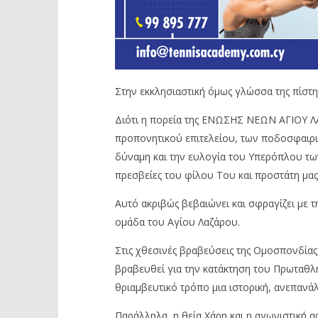
Στην εκκλησιαστική όμως γλώσσα της πίστ
Διότι η πορεία της ΕΝΩΣΗΣ ΝΕΩΝ ΑΓΙΟΥ ΛΑ
προπονητικού επιτελείου, των ποδοσφαιρι
δύναμη και την ευλογία του Υπερόπλου των
πρεσβείες του φίλου Του και προστάτη μας
Αυτό ακριβώς βεβαιώνει και σφραγίζει με 
ομάδα του Αγίου Λαζάρου.
Στις χθεσινές βραβεύσεις της Ομοσπονδίας 
βραβευθεί για την κατάκτηση του Πρωταθλή
θριαμβευτικό τρόπο μια ιστορική, ανεπανάλ
Παράλληλα, η θεία Χάρη και η αγωνιστική α