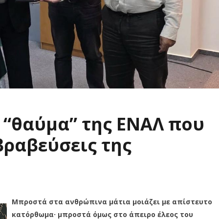
 “θαύμα” της ΕΝΑΛ που
βραβεύσεις της
Μπροστά στα ανθρώπινα μάτια μοιάζει με απίστευτο
κατόρθωμα· μπροστά όμως στο άπειρο έλεος του