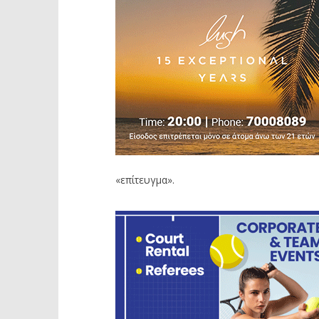
«επίτευγμα».