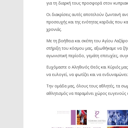
για τη διαρκή τους προσφορά στον κυπριακ
Οι διακρίσεις αυτές αποτελούν ζωντανή αν
προσευχής και της ενότητας καρδιάς που κα
χρονιάς.
Με τη βοήθεια και σκέπη του Αγίου Λαζάρο
στήριξη του κόσμου μας, αξιωθήκαμε να ζή
αγωνιστική περίοδο, γεμάτη επιτυχίες, συγκ
Ευχόμαστε ο Αληθινός Θεός και Κύριός μας
να ευλογεί, να φωτίζει και να ενδυναμώνει:
Την ομάδα μας, όλους τους αθλητές, τα σωμ
αθλητισμός να παραμένει χώρος ευγενούς άμ