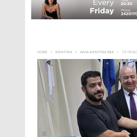
HOME
ΑΘΛΗΤΙΚΑ
ΑΛΛΑ ΑΘΛΗΤΙΚΑ ΝΕΑ
ΤΟ ΠΟΔΟ