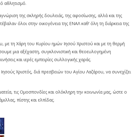
ό αθλητισμό.
αγνώριση της σκληρής δουλειάς, της αφοσίωσης, αλλά και της
τέβαλαν όλοι στην οικογένεια της ΕΝΑΛ καθ’ όλη τη διάρκεια της
υ, με τη Χάρη του Κυρίου ημών Ιησού Χριστού και με τη θερμή
σουμε μια αξέχαστη, συγκλονιστική και θεοευλογημένη
ινήσεις και ιερές εμπειρίες συλλογικής χαράς.
 Ιησούς Χριστός, διά πρεσβειών του Αγίου Λαζάρου, να συνεχίζει
ατεία, τις Ομοσπονδίες και ολόκληρη την κοινωνία μας, ώστε ο
ιλλας, πίστης και ελπίδας.