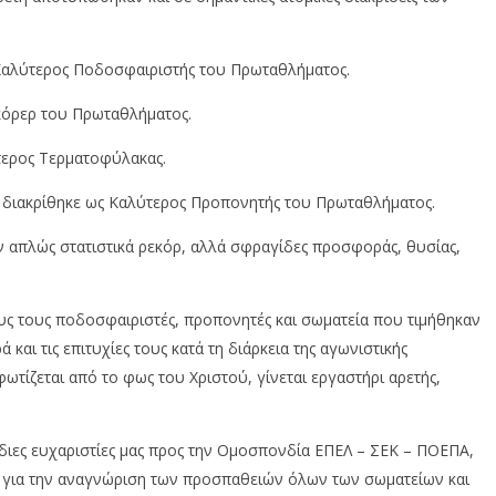
αλύτερος Ποδοσφαιριστής του Πρωταθλήματος.
κόρερ του Πρωταθλήματος.
ερος Τερματοφύλακας.
 διακρίθηκε ως Καλύτερος Προπονητής του Πρωταθλήματος.
ύν απλώς στατιστικά ρεκόρ, αλλά σφραγίδες προσφοράς, θυσίας,
ς τους ποδοσφαιριστές, προπονητές και σωματεία που τιμήθηκαν
 και τις επιτυχίες τους κατά τη διάρκεια της αγωνιστικής
τίζεται από το φως του Χριστού, γίνεται εργαστήρι αρετής,
άρδιες ευχαριστίες μας προς την Ομοσπονδία ΕΠΕΛ – ΣΕΚ – ΠΟΕΠΑ,
 για την αναγνώριση των προσπαθειών όλων των σωματείων και