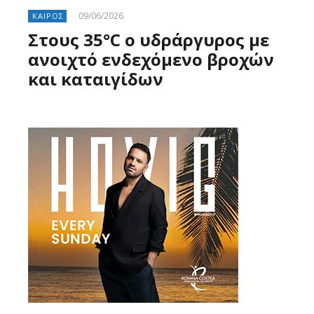
09/06/2026
ΚΑΙΡΟΣ
Στους 35°C ο υδράργυρος με
ανοιχτό ενδεχόμενο βροχών
και καταιγίδων