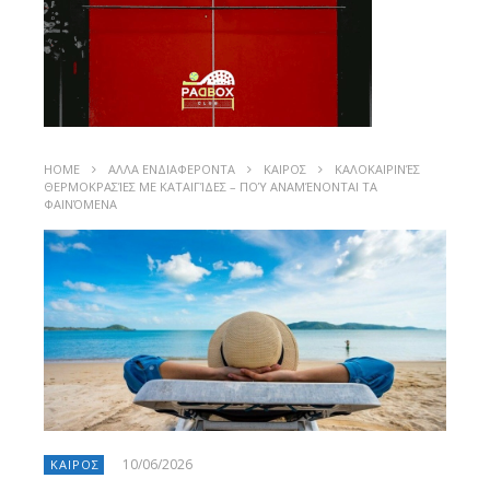
HOME
ΑΛΛΑ ΕΝΔΙΑΦΕΡΟΝΤΑ
ΚΑΙΡΟΣ
ΚΑΛΟΚΑΙΡΙΝΈΣ
ΘΕΡΜΟΚΡΑΣΊΕΣ ΜΕ ΚΑΤΑΙΓΊΔΕΣ – ΠΟΎ ΑΝΑΜΈΝΟΝΤΑΙ ΤΑ
ΦΑΙΝΌΜΕΝΑ
10/06/2026
ΚΑΙΡΟΣ