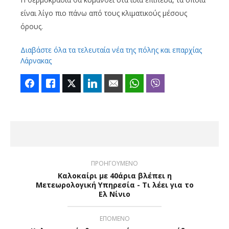
είναι λίγο πιο πάνω από τους κλιματικούς μέσους
όρους.
Διαβάστε όλα τα τελευταία νέα της πόλης και επαρχίας
Λάρνακας
Facebook
Like
Twitter
LinkedIn
Email
WhatsApp
Viber
ΠΡΟΗΓΟΥΜΕΝΟ
Καλοκαίρι με 40άρια βλέπει η
Μετεωρολογική Υπηρεσία - Τι λέει για το
Ελ Νίνιο
ΕΠΟΜΕΝΟ