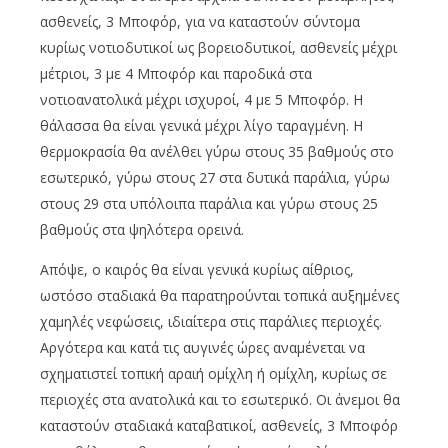
ασθενείς, 3 Μποφόρ, για να καταστούν σύντομα
κυρίως νοτιοδυτικοί ως βορειοδυτικοί, ασθενείς μέχρι
μέτριοι, 3 με 4 Μποφόρ και παροδικά στα
νοτιοανατολικά μέχρι ισχυροί, 4 με 5 Μποφόρ. Η
θάλασσα θα είναι γενικά μέχρι λίγο ταραγμένη. Η
θερμοκρασία θα ανέλθει γύρω στους 35 βαθμούς στο
εσωτερικό, γύρω στους 27 στα δυτικά παράλια, γύρω
στους 29 στα υπόλοιπα παράλια και γύρω στους 25
βαθμούς στα ψηλότερα ορεινά.
Απόψε, ο καιρός θα είναι γενικά κυρίως αίθριος,
ωστόσο σταδιακά θα παρατηρούνται τοπικά αυξημένες
χαμηλές νεφώσεις, ιδιαίτερα στις παράλιες περιοχές.
Αργότερα και κατά τις αυγινές ώρες αναμένεται να
σχηματιστεί τοπική αραιή ομίχλη ή ομίχλη, κυρίως σε
περιοχές στα ανατολικά και το εσωτερικό. Οι άνεμοι θα
καταστούν σταδιακά καταβατικοί, ασθενείς, 3 Μποφόρ