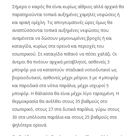
Σήμερα ο καιρός θα είναι κυρίως αίθριος αλλά αρχικά θα
παρατηρούνται τοπικά αυξημένες χαμηλές νεφώσεις ή
και αραιή ομίχλη. Τις απογευματινές ώρες όμως θα
αναπτύσσονται τοπικά αυξημένες νεφώσεις που
αναμένεται να δώσουν μεμονωμένες βροχές ή και
καταιγίδα, κυρίως στα ορεινά και περιοχές του
εσωτερικού. Σε καταιγίδα πιθανό να πέσει χαλάζι. Οι
άνεμοι θα πνέουν αρχικά μεταβλητοί, ασθενείς 3
μποφόρ για να καταστούν σταδιακά νοτιοδυτικοί ως
βορειοδυτικοί, ασθενείς μέχρι μέτριοι 3 με 4 μποφόρ
και παροδικά στα νότια παράλια, μέχρι ισχυροί 5
μποφόρ. Η θάλασσα θα είναι μέχρι λίγο ταραγμένη. Η
θερμοκρασία θα ανέλθει στους 35 βαθμούς στο
εσωτερικό, στους 27 στα δυτικά παράλια, γύρω στους
30 στα υπόλοιπα παράλια και στους 25 βαθμούς στα
ψηλότερα ορεινά.