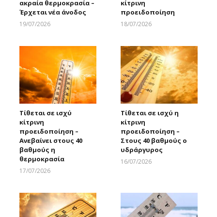
ακραία θερμοκρασία –
κίτρινη
Έρχεται νέα άνοδος
προειδοποίηση
19/07/2026
18/07/2026
Larnakaonline
Larnakaonline
Τίθεται σε ισχύ
Τίθεται σε ισχύ η
κίτρινη
κίτρινη
προειδοποίηση –
προειδοποίηση –
Ανεβαίνει στους 40
Στους 40 βαθμούς ο
βαθμούς η
υδράργυρος
θερμοκρασία
16/07/2026
Larnakaonline
17/07/2026
Larnakaonline