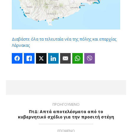
Διαβάστε όλα τα τελευταία νέα της πόλης και επαρχίας
Λάρνακας
Facebook
Like
Twitter
LinkedIn
Email
WhatsApp
Viber
ΠΡΟΗΓΟΥΜΕΝΟ
ΠτΔ: Απτά αποτελέσματα από το
κυβερνητικό σχέδιο για την προσιτή στέγη
ΕΠΟΜΕΝΟ