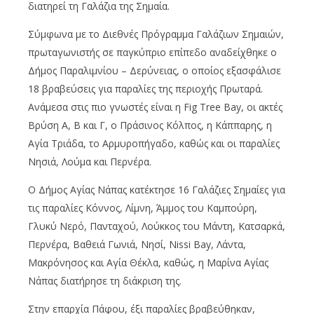
διατηρεί τη Γαλάζια της Σημαία.
Σύμφωνα με το Διεθνές Πρόγραμμα Γαλάζιων Σημαιών,
πρωταγωνιστής σε παγκύπριο επίπεδο αναδείχθηκε ο
Δήμος Παραλιμνίου – Δερύνειας, ο οποίος εξασφάλισε
18 βραβεύσεις για παραλίες της περιοχής Πρωταρά.
Ανάμεσα στις πιο γνωστές είναι η Fig Tree Bay, οι ακτές
Βρύση Α, Β και Γ, ο Πράσινος Κόλπος, η Κάππαρης, η
Αγία Τριάδα, το Αρμυροπήγαδο, καθώς και οι παραλίες
Νησιά, Λούμα και Περνέρα.
Ο Δήμος Αγίας Νάπας κατέκτησε 16 Γαλάζιες Σημαίες για
τις παραλίες Κόννος, Λίμνη, Άμμος του Καμπούρη,
Γλυκύ Νερό, Πανταχού, Λούκκος του Μάντη, Κατσαρκά,
Περνέρα, Βαθειά Γωνιά, Νησί, Nissi Bay, Λάντα,
Μακρόνησος και Αγία Θέκλα, καθώς, η Μαρίνα Αγίας
Νάπας διατήρησε τη διάκριση της.
Στην επαρχία Πάφου, έξι παραλίες βραβεύθηκαν,