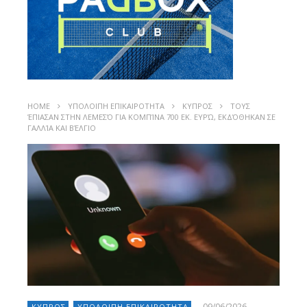
HOME
ΥΠΟΛΟΙΠΗ ΕΠΙΚΑΙΡΟΤΗΤΑ
ΚΥΠΡΟΣ
ΤΟΥΣ
ΈΠΙΑΣΑΝ ΣΤΗΝ ΛΕΜΕΣΌ ΓΙΑ ΚΟΜΠΊΝΑ 700 ΕΚ. ΕΥΡΏ, ΕΚΔΌΘΗΚΑΝ ΣΕ
ΓΑΛΛΊΑ ΚΑΙ ΒΈΛΓΙΟ
09/06/2026
ΚΥΠΡΟΣ
ΥΠΟΛΟΙΠΗ ΕΠΙΚΑΙΡΟΤΗΤΑ