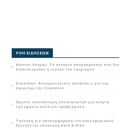
ΡΟΗ ΕΙΔΗΣΕΩΝ
Κώστας Κουμής: Τα σενάρια απομάκρυνσης που δεν
δικαιολογούσε η εικόνα του τουρισμού
Stoiximan: Ανταγωνιστικές αποδόσεις για την
πρεμιέρα της Eredivisie
Έρευνα: Ικανοποίηση καταναλωτών για κινητή
τηλεφωνία αλλά και προβλήματα
Τσολάκη για αποσυμφόρηση του κυκλοφοριακού:
Εξετάζεται επέκταση Park & Ride