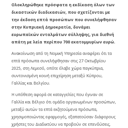
Ολοκληρώθηκε πρόσφατα η εκδίκαση όλων των
δικαστικών διαδικασιών, που σχετίζονται με
την έκδοση επτά προσώπων που συνελήφθησαν
στην Κυπριακή Δημοκρατία, δυνάμει
ευρωπαϊκών ενταλμάτων σύλληψης, για διεθνή
απάτη με λεία περίπου 700 εκατομμυρίων ευρώ.
Ανακοίνωση από τη Νομική Υπηρεσία αναφέρει ότι τα
επτά πρόσωπα συνελήφθησαν στις 27 Οκτωβρίου
2025, στη Λεμεσό, οπότε έλαβε χώρα παγκύπρια,
συντονισμένη κοινή επιχείρηση μεταξύ Κύπρου,
Γαλλίας και Βελγίου.
Η υπόθεση αφορά σε καταγγελίες που έγιναν σε
Γαλλία και Βέλγιο ότι ομάδα οργανωμένων προσώπων,
μεταξύ αυτών τα επτά εκζητούμενα πρόσωπα,
χρησιμοποιώντας εφαρμογές, εξαπατούσαν διάφορους
χρήστες του Διαδικτύου να προβούν σε επενδύσεις,