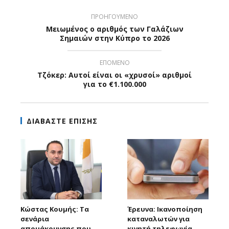
ΠΡΟΗΓΟΥΜΕΝΟ
Μειωμένος ο αριθμός των Γαλάζιων
Σημαιών στην Κύπρο το 2026
ΕΠΟΜΕΝΟ
Τζόκερ: Αυτοί είναι οι «χρυσοί» αριθμοί
για το €1.100.000
ΔΙΑΒΑΣΤΕ ΕΠΙΣΗΣ
Κώστας Κουμής: Τα
Έρευνα: Ικανοποίηση
σενάρια
καταναλωτών για
απομάκρυνσης που
κινητή τηλεφωνία