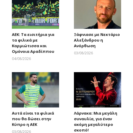
ΑΕΚ: Τα εισιτήρια για
Ξάφνιασε με Νεκτάριο
τα φιλικά με
Αλεξάνδρου η
Καρμιώτισσα και
Ανόρθωση
Ομόνοια Αραδίππου
03/08/2026
Larnakaonline
04/08/2026
Larnakaonline
Αυτά είναι τα φιλικά
Λάρνακα: Μια μεγάλη
που θα δώσει στην
συναυλία, για έναν
Κύπρο η ΑΕΚ
ακόμη μεγαλύτερο
σκοπό!
03/08/2026