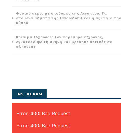
Φυσικό αέριο με υποδομές της Αιγύπτου: Τα
επόμενα βήματα της ExxonMobil και η αξία για την
Κύπρο
Κρίσιμα 16χρονος: Τον παρέσυρε 27χρονος,
εγκατέλειψε τη σκηνή και βρέθηκε θετικός σε
αλκοτεστ
INSTAGRAM
Error: 400: Bad Request
Error: 400: Bad Request