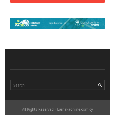
All Rights Reserved - Larnakaonline.com.cy