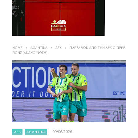
HOME
ΑΘΛΗΤΙΚΑ
ΑΕΚ
ΠΑΡΕΛΘΌΝ ΑΠΌ ΤΗΝ ΑΕΚ Ο ΠΈΡΕ
ΠΟΝΣ (ΑΝΑΚΟΊΝΩΣΗ)
09/06/2026
ΑΕΚ
ΑΘΛΗΤΙΚΑ