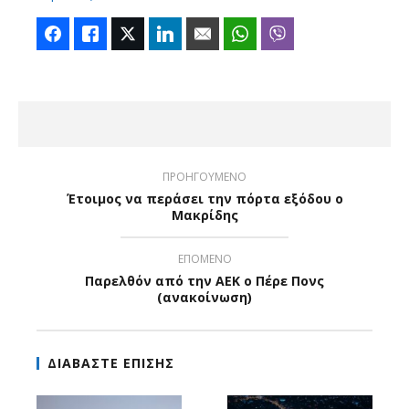
Facebook
Like
Twitter
LinkedIn
Email
WhatsApp
Viber
ΠΡΟΗΓΟΥΜΕΝΟ
Έτοιμος να περάσει την πόρτα εξόδου ο
Μακρίδης
ΕΠΟΜΕΝΟ
Παρελθόν από την ΑΕΚ ο Πέρε Πονς
(ανακοίνωση)
ΔΙΑΒΑΣΤΕ ΕΠΙΣΗΣ