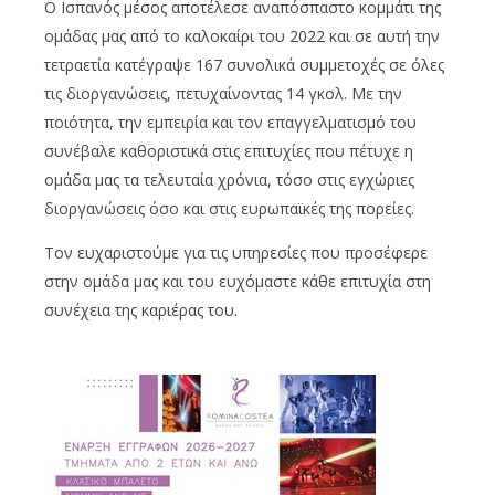
Ο Ισπανός μέσος αποτέλεσε αναπόσπαστο κομμάτι της
ομάδας μας από το καλοκαίρι του 2022 και σε αυτή την
τετραετία κατέγραψε 167 συνολικά συμμετοχές σε όλες
τις διοργανώσεις, πετυχαίνοντας 14 γκολ. Με την
ποιότητα, την εμπειρία και τον επαγγελματισμό του
συνέβαλε καθοριστικά στις επιτυχίες που πέτυχε η
ομάδα μας τα τελευταία χρόνια, τόσο στις εγχώριες
διοργανώσεις όσο και στις ευρωπαϊκές της πορείες.
Τον ευχαριστούμε για τις υπηρεσίες που προσέφερε
στην ομάδα μας και του ευχόμαστε κάθε επιτυχία στη
συνέχεια της καριέρας του.