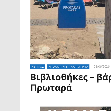
08/06/2026
ΚΥΠΡΟΣ
ΥΠΟΛΟΙΠΗ ΕΠΙΚΑΙΡΟΤΗΤΑ
Βιβλιοθήκες – βά
Πρωταρά