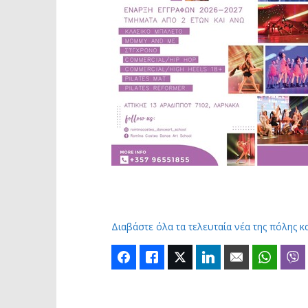
Διαβάστε όλα τα τελευταία νέα της πόλης κ
Facebook
Like
Twitter
LinkedIn
Email
Whats