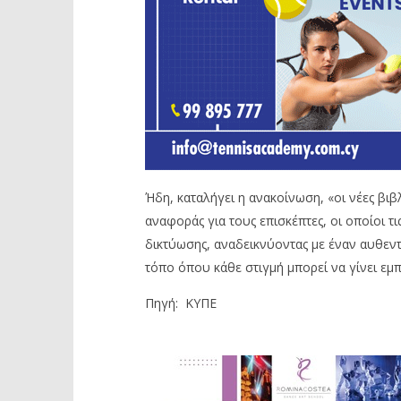
Ήδη, καταλήγει η ανακοίνωση, «οι νέες βιβ
αναφοράς για τους επισκέπτες, οι οποίοι τ
δικτύωσης, αναδεικνύοντας με έναν αυθεντι
τόπο όπου κάθε στιγμή μπορεί να γίνει εμπ
Πηγή: ΚΥΠΕ