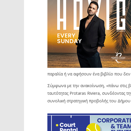
παραλία ή να αφήσουν ένα βιβλίο που δεν 
Σύμφωνα με την ανακοίνωση, «πάνω στις β
ταυτότητας Protaras Riviera, συνδέοντας τ
συνολική στρατηγική προβολής του Δήμου 