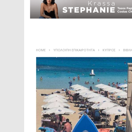
HOME
ΥΠΟΛΟΙΠΗ ΕΠΙΚΑΙΡΟΤΗΤΑ
ΚΥΠΡΟΣ
ΒΙΒΛ