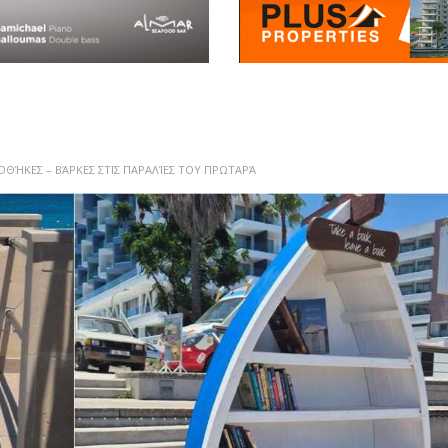
ΙΟΘΉΚΕΣ – ΒΆΡΚΕΣ ΣΤΙΣ ΠΑΡΑΛΊΕΣ ΤΟΥ ΠΡΩΤΑΡΆ