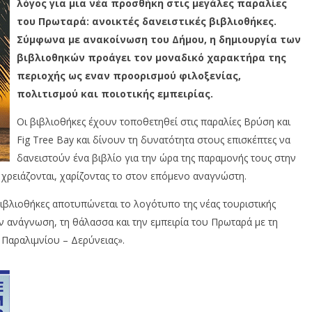
λόγος για μια νέα προσθήκη στις μεγάλες παραλίες
του Πρωταρά: ανοικτές δανειστικές βιβλιοθήκες.
Σύμφωνα με ανακοίνωση του Δήμου, η δημιουργία των
βιβλιοθηκών προάγει τον μοναδικό χαρακτήρα της
περιοχής ως εναν προορισμού φιλοξενίας,
πολιτισμού και ποιοτικής εμπειρίας.
Οι βιβλιοθήκες έχουν τοποθετηθεί στις παραλίες Βρύση και
Fig Tree Bay και δίνουν τη δυνατότητα στους επισκέπτες να
δανειστούν ένα βιβλίο για την ώρα της παραμονής τους στην
χρειάζονται, χαρίζοντας το στον επόμενο αναγνώστη.
ιβλιοθήκες αποτυπώνεται το λογότυπο της νέας τουριστικής
ην ανάγνωση, τη θάλασσα και την εμπειρία του Πρωταρά με τη
Παραλιμνίου – Δερύνειας».