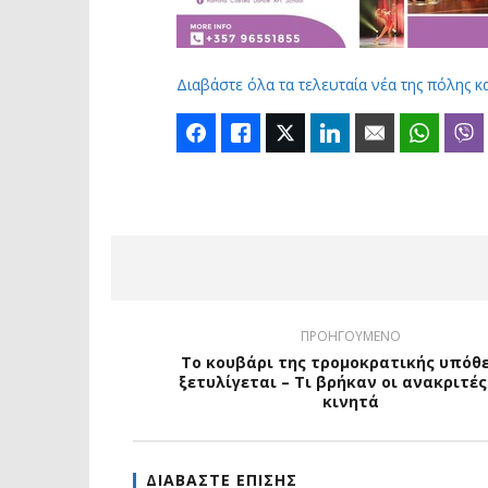
Διαβάστε όλα τα τελευταία νέα της πόλης κ
Facebook
Like
Twitter
LinkedIn
Email
Whats
ΠΡΟΗΓΟΥΜΕΝΟ
Το κουβάρι της τρομοκρατικής υπόθ
ξετυλίγεται – Τι βρήκαν οι ανακριτές
κινητά
ΔΙΑΒΑΣΤΕ ΕΠΙΣΗΣ