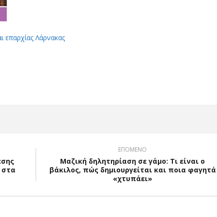
αι επαρχίας Λάρνακας
App
Viber
ΕΠΟΜΕΝΟ
εσης
Μαζική δηλητηρίαση σε γάμο: Τι είναι ο
 στα
βάκιλος, πώς δημιουργείται και ποια φαγητά
«χτυπάει»