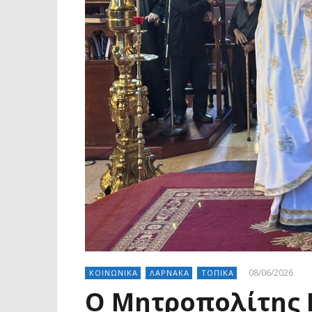
08/06/2026
ΚΟΙΝΩΝΙΚΑ
ΛΑΡΝΑΚΑ
ΤΟΠΙΚΑ
Ο Μητροπολίτης Κ