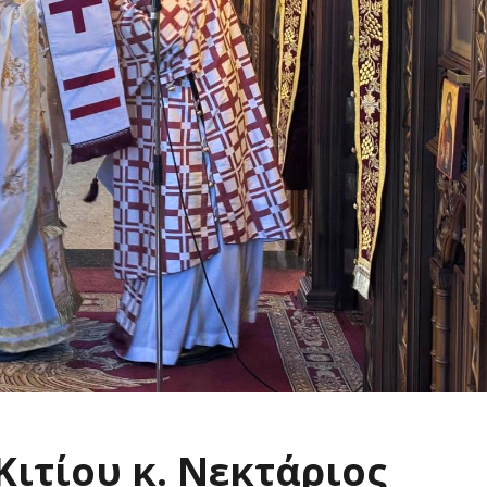
ιτίου κ. Νεκτάριος