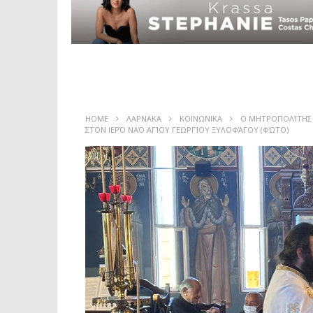
HOME
ΛΑΡΝΑΚΑ
ΚΟΙΝΩΝΙΚΑ
Ο ΜΗΤΡΟΠΟΛΊΤΗΣ Κ
ΣΤΟΝ ΙΕΡΌ ΝΑΌ ΑΓΊΟΥ ΓΕΩΡΓΊΟΥ ΞΥΛΟΦΆΓΟΥ (ΦΏΤΟ)