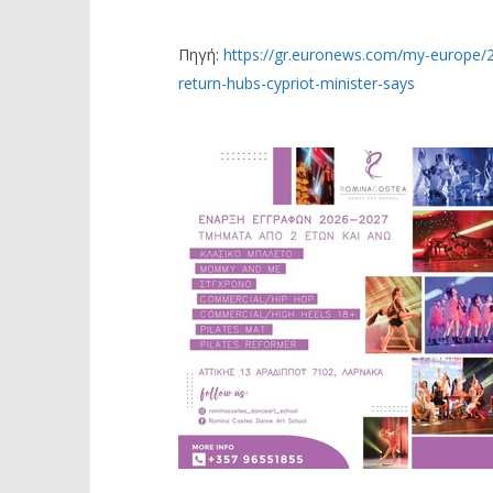
Πηγή:
https://gr.euronews.com/my-europe/2
return-hubs-cypriot-minister-says