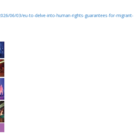
026/06/03/eu-to-delve-into-human-rights-guarantees-for-migrant-