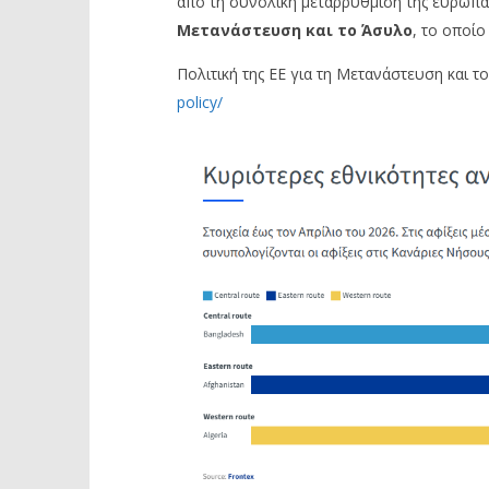
από τη συνολική μεταρρύθμιση της ευρωπαϊ
Μετανάστευση και το Άσυλο
, το οποίο
Πολιτική της ΕΕ για τη Μετανάστευση και τ
policy/