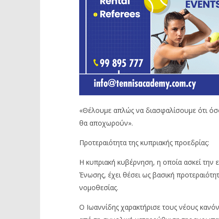
«Θέλουμε απλώς να διασφαλίσουμε ότι όσ
θα αποχωρούν».
Προτεραιότητα της κυπριακής προεδρίας:
Η κυπριακή κυβέρνηση, η οποία ασκεί την 
Ένωσης, έχει θέσει ως βασική προτεραιότη
νομοθεσίας.
Ο Ιωαννίδης χαρακτήρισε τους νέους κανόν