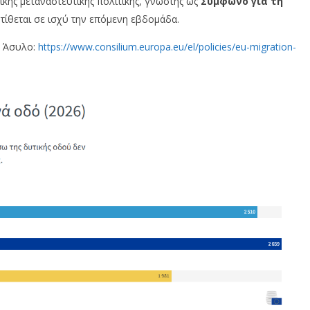
κής μεταναστευτικής πολιτικής, γνωστής ως
Σύμφωνο για τη
 τίθεται σε ισχύ την επόμενη εβδομάδα.
ο Άσυλο:
https://www.consilium.europa.eu/el/policies/eu-migration-